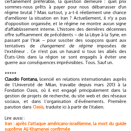
certainement préférable, la question demeure : quel prix
sommes-nous prêts à payer pour nous débarrasser d'un
régime brutal ? Mais surtout, y a-t-il réellement une chance
d'améliorer la situation en Iran ? Actuellement, il n'y a pas
d'opposition organisée, et le régime ne montre aucun signe
d'affaiblissement interne. L'histoire des dernières décennies
offre suffisamment de précédents – de la Libye à la Syrie, en
passant par l'Irak – pour susciter des soupçons quant aux
tentatives de
changement de régime
imposées de
l'extérieur . Ce n'est pas un hasard si tous les alliés des
États-Unis dans la région se sont engagés à éviter une
guerre aux conséquences imprévisibles. Tous. Sauf un.
*****
Claudio Fontana,
licencié en relations internationales auprès
de l’Université de Milan, travaille depuis mars 2013 à la
Fondation Oasis, où il est engagé principalement dans la
gestion de projets de recherche, du site web et des réseaux
sociaux, et dans l’organisation d’événements. Première
parution dans
Oasis
, traduite ici à partir de l'italien.
Lire aussi :
Iran : après l'attaque américano-israélienne, la mort du guide
suprême Ali Khamenei confirmée