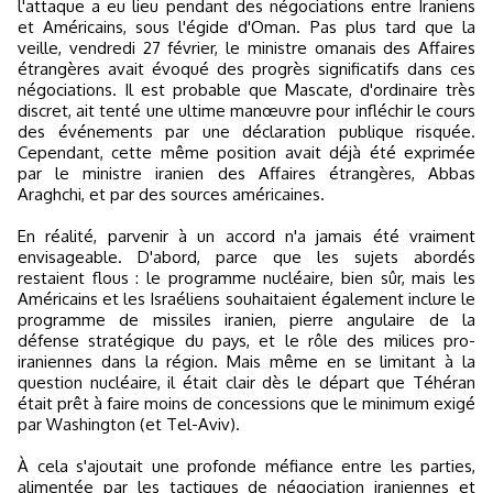
l'attaque a eu lieu pendant des négociations entre Iraniens
et Américains, sous l'égide d'Oman. Pas plus tard que la
veille, vendredi 27 février, le ministre omanais des Affaires
étrangères avait évoqué des progrès significatifs dans ces
négociations. Il est probable que Mascate, d'ordinaire très
discret, ait tenté une ultime manœuvre pour infléchir le cours
des événements par une déclaration publique risquée.
Cependant, cette même position avait déjà été exprimée
par le ministre iranien des Affaires étrangères, Abbas
Araghchi, et par des sources américaines.
En réalité, parvenir à un accord n'a jamais été vraiment
envisageable. D'abord, parce que les sujets abordés
restaient flous : le programme nucléaire, bien sûr, mais les
Américains et les Israéliens souhaitaient également inclure le
programme de missiles iranien, pierre angulaire de la
défense stratégique du pays, et le rôle des milices pro-
iraniennes dans la région. Mais même en se limitant à la
question nucléaire, il était clair dès le départ que Téhéran
était prêt à faire moins de concessions que le minimum exigé
par Washington (et Tel-Aviv).
À cela s'ajoutait une profonde méfiance entre les parties,
alimentée par les tactiques de négociation iraniennes et