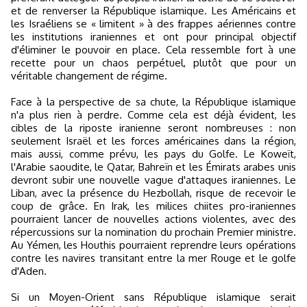
et de renverser la République islamique. Les Américains et
les Israéliens se « limitent » à des frappes aériennes contre
les institutions iraniennes et ont pour principal objectif
d'éliminer le pouvoir en place. Cela ressemble fort à une
recette pour un chaos perpétuel, plutôt que pour un
véritable changement de régime.
Face à la perspective de sa chute, la République islamique
n'a plus rien à perdre. Comme cela est déjà évident, les
cibles de la riposte iranienne seront nombreuses : non
seulement Israël et les forces américaines dans la région,
mais aussi, comme prévu, les pays du Golfe. Le Koweït,
l'Arabie saoudite, le Qatar, Bahreïn et les Émirats arabes unis
devront subir une nouvelle vague d'attaques iraniennes. Le
Liban, avec la présence du Hezbollah, risque de recevoir le
coup de grâce. En Irak, les milices chiites pro-iraniennes
pourraient lancer de nouvelles actions violentes, avec des
répercussions sur la nomination du prochain Premier ministre.
Au Yémen, les Houthis pourraient reprendre leurs opérations
contre les navires transitant entre la mer Rouge et le golfe
d'Aden.
Si un Moyen-Orient sans République islamique serait