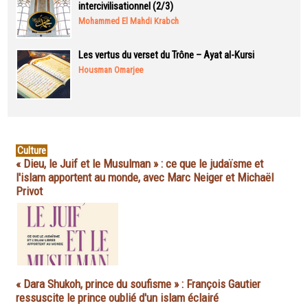
intercivilisationnel (2/3)
Mohammed El Mahdi Krabch
Les vertus du verset du Trône – Ayat al-Kursi
Housman Omarjee
Culture
« Dieu, le Juif et le Musulman » : ce que le judaïsme et
l'islam apportent au monde, avec Marc Neiger et Michaël
Privot
« Dara Shukoh, prince du soufisme » : François Gautier
ressuscite le prince oublié d'un islam éclairé