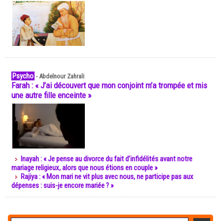
Psycho
-
Abdelnour Zahrali
Farah : « J’ai découvert que mon conjoint m’a trompée et mis
une autre fille enceinte »
Inayah : « Je pense au divorce du fait d’infidélités avant notre
mariage religieux, alors que nous étions en couple »
Rajiya : « Mon mari ne vit plus avec nous, ne participe pas aux
dépenses : suis-je encore mariée ? »