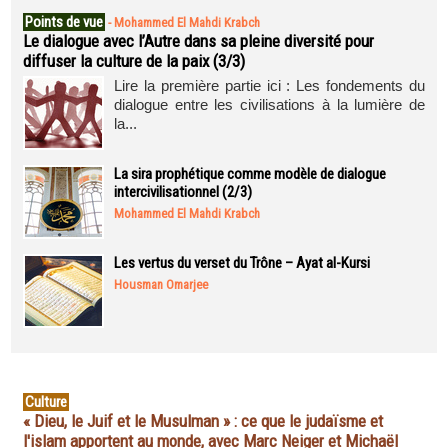
Points de vue
-
Mohammed El Mahdi Krabch
Le dialogue avec l’Autre dans sa pleine diversité pour
diffuser la culture de la paix (3/3)
Lire la première partie ici : Les fondements du
dialogue entre les civilisations à la lumière de
la...
La sira prophétique comme modèle de dialogue
intercivilisationnel (2/3)
Mohammed El Mahdi Krabch
Les vertus du verset du Trône – Ayat al-Kursi
Housman Omarjee
Culture
« Dieu, le Juif et le Musulman » : ce que le judaïsme et
l'islam apportent au monde, avec Marc Neiger et Michaël