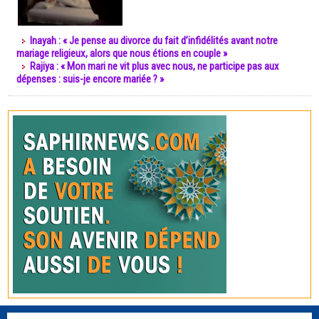
Inayah : « Je pense au divorce du fait d’infidélités avant notre
mariage religieux, alors que nous étions en couple »
Rajiya : « Mon mari ne vit plus avec nous, ne participe pas aux
dépenses : suis-je encore mariée ? »