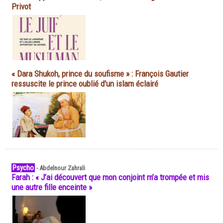
Privot
« Dara Shukoh, prince du soufisme » : François Gautier
ressuscite le prince oublié d'un islam éclairé
Psycho
-
Abdelnour Zahrali
Farah : « J’ai découvert que mon conjoint m’a trompée et mis
une autre fille enceinte »