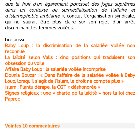
que le fruit d’un égarement ponctuel des juges suprêmes
dans un contexte de surmédiatisation de l’affaire et
d’islamophobie ambiante »
, conclut l’organisation syndicale,
qui ne saurait être plus claire sur son rejet d’un arrêt
discriminant les femmes voilées.
Lire aussi :
Baby Loup : la discrimination de la salariée voilée non
reconnue
La laïcité selon Valls : cinq positions qui traduisent son
obsession du voile
Affaire Baby Loup : la salariée voilée incomprise
Dounia Bouzar : « Dans l'affaire de la salariée voilée à Baby
Loup, lorsqu’il s’agit de l’islam, le droit ne compte plus »
Islam : Plantu dérape, la CGT « déshonorée »
Signes religieux : une « charte de la laïcité » hors la loi chez
Paprec
Voir les
10
commentaires