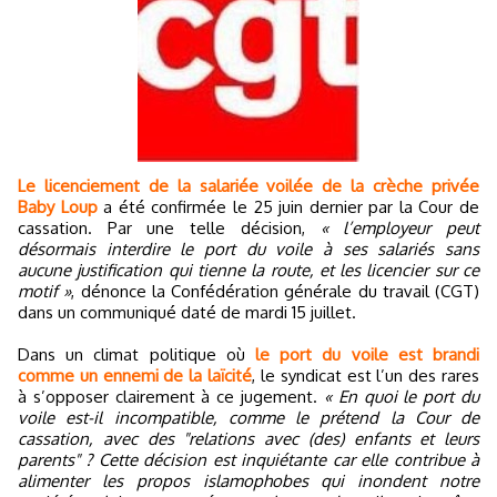
Le licenciement de la salariée voilée de la crèche privée
Baby Loup
a été confirmée le 25 juin dernier par la Cour de
cassation. Par une telle décision,
« l’employeur peut
désormais interdire le port du voile à ses salariés sans
aucune justification qui tienne la route, et les licencier sur ce
motif »
, dénonce la Confédération générale du travail (CGT)
dans un communiqué daté de mardi 15 juillet.
Dans un climat politique où
le port du voile est brandi
comme un ennemi de la laïcité
, le syndicat est l’un des rares
à s’opposer clairement à ce jugement.
« En quoi le port du
voile est-il incompatible, comme le prétend la Cour de
cassation, avec des "relations avec (des) enfants et leurs
parents" ? Cette décision est inquiétante car elle contribue à
alimenter les propos islamophobes qui inondent notre