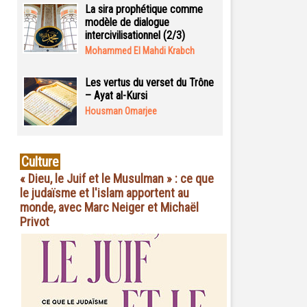
La sira prophétique comme
modèle de dialogue
intercivilisationnel (2/3)
Mohammed El Mahdi Krabch
Les vertus du verset du Trône
– Ayat al-Kursi
Housman Omarjee
Culture
« Dieu, le Juif et le Musulman » : ce que
le judaïsme et l'islam apportent au
monde, avec Marc Neiger et Michaël
Privot