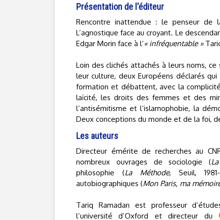
Présentation de l'éditeur
Rencontre inattendue : le penseur de l
L’agnostique face au croyant. Le descendan
Edgar Morin face à l’
« infréquentable »
Tari
Loin des clichés attachés à leurs noms, ce
leur culture, deux Européens déclarés qu
formation et débattent, avec la complicité 
laïcité, les droits des femmes et des mino
l’antisémitisme et l’islamophobie, la dém
Deux conceptions du monde et de la foi, d
Les auteurs
Directeur émérite de recherches au CNR
nombreux ouvrages de sociologie (
La
philosophie (
La Méthode
, Seuil, 198
autobiographiques (
Mon Paris, ma mémoire
Tariq Ramadan est professeur d’étude
l’université d’Oxford et directeur du