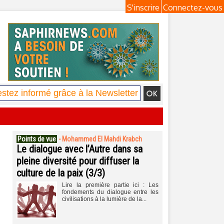
S'inscrire
Connectez-vous
Points de vue
-
Mohammed El Mahdi Krabch
Le dialogue avec l’Autre dans sa
pleine diversité pour diffuser la
culture de la paix (3/3)
Lire la première partie ici : Les
fondements du dialogue entre les
civilisations à la lumière de la...