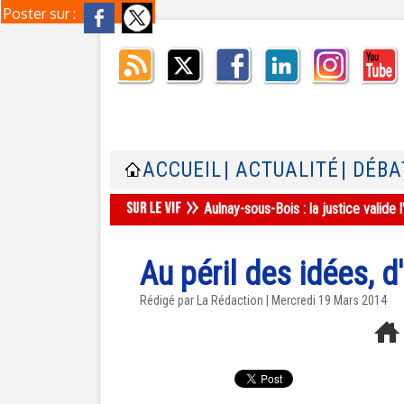
Poster sur :
ACCUEIL
| ACTUALITÉ
| DÉBA
Aulnay-sous-Bois : la justice valid
Au péril des idées, 
Rédigé par La Rédaction | Mercredi 19 Mars 2014