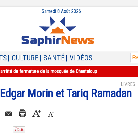
Samedi 8 Août 2026
TS
| CULTURE
| SANTÉ
| VIDÉOS
e l'arrêté de fermeture de la mosquée de Chanteloup
LIVRES
d'Edgar Morin et Tariq Ramadan