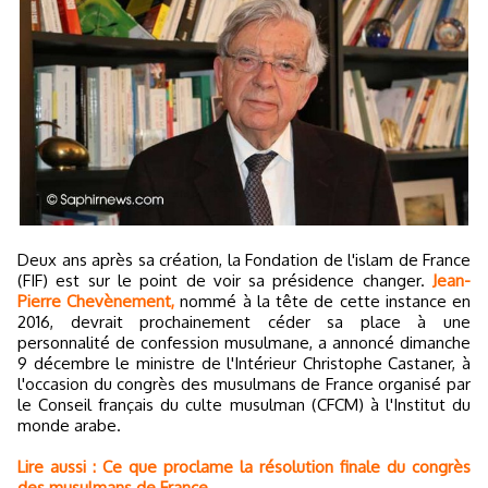
Deux ans après sa création, la Fondation de l'islam de France
(FIF) est sur le point de voir sa présidence changer.
Jean-
Pierre Chevènement,
nommé à la tête de cette instance en
2016, devrait prochainement céder sa place à une
personnalité de confession musulmane, a annoncé dimanche
9 décembre le ministre de l'Intérieur Christophe Castaner, à
l'occasion du congrès des musulmans de France organisé par
le Conseil français du culte musulman (CFCM) à l'Institut du
monde arabe.
Lire aussi : Ce que proclame la résolution finale du congrès
des musulmans de France