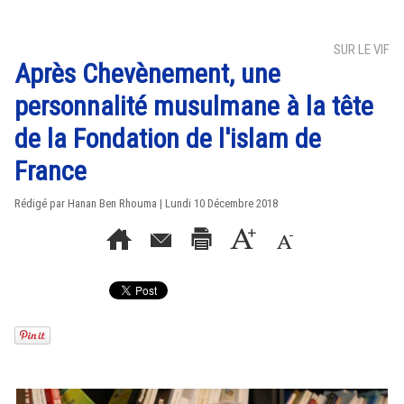
SUR LE VIF
Après Chevènement, une
personnalité musulmane à la tête
de la Fondation de l'islam de
France
Rédigé par
Hanan Ben Rhouma
| Lundi 10 Décembre 2018