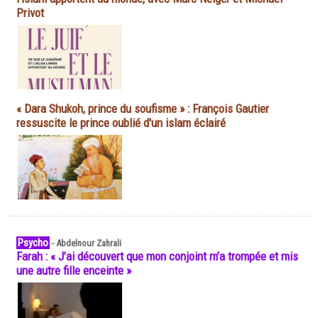
Privot
« Dara Shukoh, prince du soufisme » : François Gautier
ressuscite le prince oublié d'un islam éclairé
Psycho
-
Abdelnour Zahrali
Farah : « J’ai découvert que mon conjoint m’a trompée et mis
une autre fille enceinte »