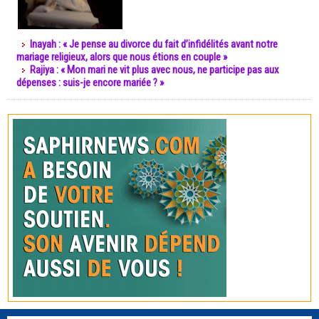
Inayah : « Je pense au divorce du fait d’infidélités avant notre
mariage religieux, alors que nous étions en couple »
Rajiya : « Mon mari ne vit plus avec nous, ne participe pas aux
dépenses : suis-je encore mariée ? »