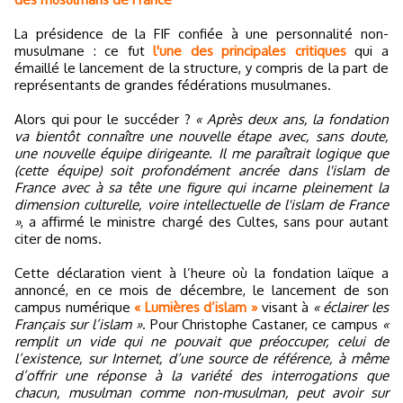
La présidence de la FIF confiée à une personnalité non-
musulmane : ce fut
l'une des principales critiques
qui a
émaillé le lancement de la structure, y compris de la part de
représentants de grandes fédérations musulmanes.
Alors qui pour le succéder ?
« Après deux ans, la fondation
va bientôt connaître une nouvelle étape avec, sans doute,
une nouvelle équipe dirigeante. Il me paraîtrait logique que
(cette équipe) soit profondément ancrée dans l'islam de
France avec à sa tête une figure qui incarne pleinement la
dimension culturelle, voire intellectuelle de l'islam de France
»
, a affirmé le ministre chargé des Cultes, sans pour autant
citer de noms.
Cette déclaration vient à l’heure où la fondation laïque a
annoncé, en ce mois de décembre, le lancement de son
campus numérique
« Lumières d’islam »
visant à
« éclairer les
Français sur l’islam »
. Pour Christophe Castaner, ce campus
«
remplit un vide qui ne pouvait que préoccuper, celui de
l’existence, sur Internet, d’une source de référence, à même
d’offrir une réponse à la variété des interrogations que
chacun, musulman comme non-musulman, peut avoir sur