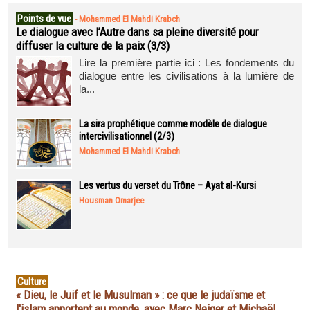
Points de vue
-
Mohammed El Mahdi Krabch
Le dialogue avec l’Autre dans sa pleine diversité pour
diffuser la culture de la paix (3/3)
Lire la première partie ici : Les fondements du
dialogue entre les civilisations à la lumière de
la...
La sira prophétique comme modèle de dialogue
intercivilisationnel (2/3)
Mohammed El Mahdi Krabch
Les vertus du verset du Trône – Ayat al-Kursi
Housman Omarjee
Culture
« Dieu, le Juif et le Musulman » : ce que le judaïsme et
l'islam apportent au monde, avec Marc Neiger et Michaël