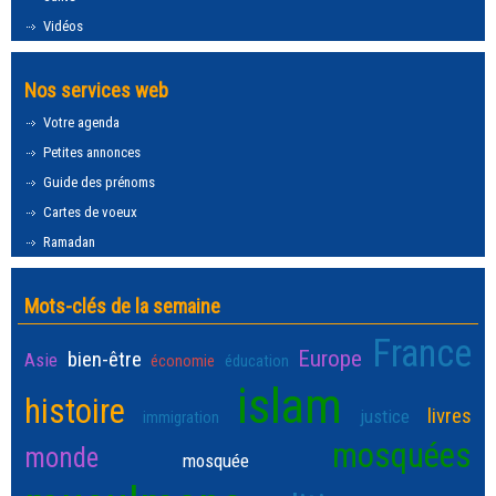
Vidéos
Nos services web
Votre agenda
Petites annonces
Guide des prénoms
Cartes de voeux
Ramadan
Mots-clés de la semaine
France
Europe
bien-être
Asie
économie
éducation
islam
histoire
livres
justice
immigration
mosquées
monde
mosquée