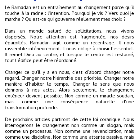
Le Ramadan est un entraînement au changement parce qu’il
touche à la racine : l’intention. Pourquoi je vis ? Vers quoi je
marche ? Qu’est-ce qui gouverne réellement mes choix ?
Dans un monde saturé de sollicitations, nous vivons
dispersés. Notre attention est fragmentée, nos désirs
éparpillés. Ramadan agit comme un recentrage. Il nous
rassemble intérieurement. Il nous oblige à choisir l’essentiel.
Il remet Dieu au centre, et lorsque le centre est restauré,
tout l’édifice peut être réordonné.
Changer ce qu’il y a en nous, c’est d’abord changer notre
regard. Changer notre hiérarchie des priorités. Changer notre
manière d’habiter le temps. Changer le sens que nous
donnons à nos actes. Alors seulement, le changement
extérieur devient possible. Non comme un miracle soudain,
mais comme une conséquence naturelle d’une
transformation profonde.
De prochains articles partiront de cette loi coranique. Nous
interrogerons le changement non comme un slogan, mais
comme un processus. Non comme une revendication, mais
comme une discipline. Non comme une attente passive, mais