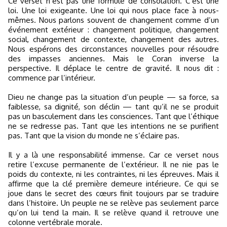
Ce verset n’est pas une formule de consolation. C’est une
loi. Une loi exigeante. Une loi qui nous place face à nous-
mêmes. Nous parlons souvent de changement comme d’un
événement extérieur : changement politique, changement
social, changement de contexte, changement des autres.
Nous espérons des circonstances nouvelles pour résoudre
des impasses anciennes. Mais le Coran inverse la
perspective. Il déplace le centre de gravité. Il nous dit :
commence par l’intérieur.
Dieu ne change pas la situation d’un peuple — sa force, sa
faiblesse, sa dignité, son déclin — tant qu’il ne se produit
pas un basculement dans les consciences. Tant que l’éthique
ne se redresse pas. Tant que les intentions ne se purifient
pas. Tant que la vision du monde ne s’éclaire pas.
Il y a là une responsabilité immense. Car ce verset nous
retire l’excuse permanente de l’extérieur. Il ne nie pas le
poids du contexte, ni les contraintes, ni les épreuves. Mais il
affirme que la clé première demeure intérieure. Ce qui se
joue dans le secret des cœurs finit toujours par se traduire
dans l’histoire. Un peuple ne se relève pas seulement parce
qu’on lui tend la main. Il se relève quand il retrouve une
colonne vertébrale morale.