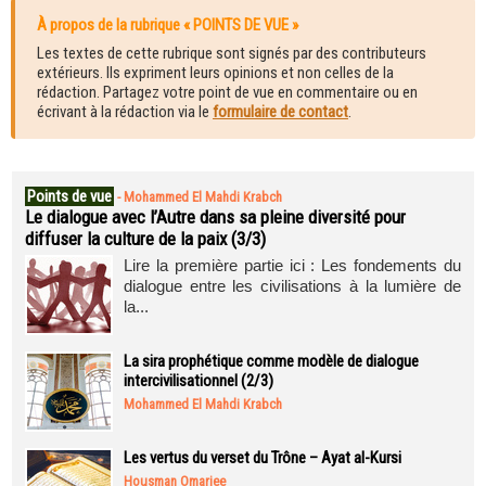
À propos de la rubrique « POINTS DE VUE »
Les textes de cette rubrique sont signés par des contributeurs
extérieurs. Ils expriment leurs opinions et non celles de la
rédaction. Partagez votre point de vue en commentaire ou en
écrivant à la rédaction via le
formulaire de contact
.
Points de vue
-
Mohammed El Mahdi Krabch
Le dialogue avec l’Autre dans sa pleine diversité pour
diffuser la culture de la paix (3/3)
Lire la première partie ici : Les fondements du
dialogue entre les civilisations à la lumière de
la...
La sira prophétique comme modèle de dialogue
intercivilisationnel (2/3)
Mohammed El Mahdi Krabch
Les vertus du verset du Trône – Ayat al-Kursi
Housman Omarjee