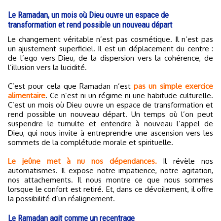
Le Ramadan, un mois où Dieu ouvre un espace de
transformation et rend possible un nouveau départ
Le changement véritable n’est pas cosmétique. Il n’est pas
un ajustement superficiel. Il est un déplacement du centre :
de l’ego vers Dieu, de la dispersion vers la cohérence, de
l’illusion vers la lucidité.
C’est pour cela que Ramadan n’est
pas un simple exercice
alimentaire
. Ce n’est ni un régime ni une habitude culturelle.
C’est un mois où Dieu ouvre un espace de transformation et
rend possible un nouveau départ. Un temps où l’on peut
suspendre le tumulte et entendre à nouveau l’appel de
Dieu, qui nous invite à entreprendre une ascension vers les
sommets de la complétude morale et spirituelle.
Le jeûne met à nu nos dépendances.
Il révèle nos
automatismes. Il expose notre impatience, notre agitation,
nos attachements. Il nous montre ce que nous sommes
lorsque le confort est retiré. Et, dans ce dévoilement, il offre
la possibilité d’un réalignement.
Le Ramadan agit comme un recentrage