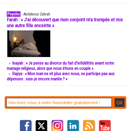
Psycho
-
Abdelnour Zahrali
Farah : « J’ai découvert que mon conjoint m’a trompée et mis
une autre fille enceinte »
Inayah : « Je pense au divorce du fait d’infidélités avant notre
mariage religieux, alors que nous étions en couple »
Rajiya : « Mon mari ne vit plus avec nous, ne participe pas aux
dépenses : suis-je encore mariée ? »