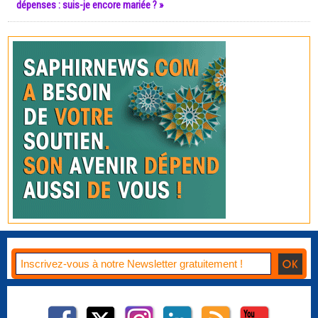
dépenses : suis-je encore mariée ? »