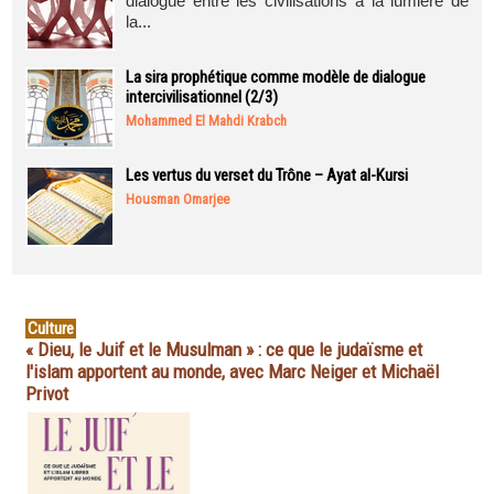
dialogue entre les civilisations à la lumière de
la...
La sira prophétique comme modèle de dialogue
intercivilisationnel (2/3)
Mohammed El Mahdi Krabch
Les vertus du verset du Trône – Ayat al-Kursi
Housman Omarjee
Culture
« Dieu, le Juif et le Musulman » : ce que le judaïsme et
l'islam apportent au monde, avec Marc Neiger et Michaël
Privot