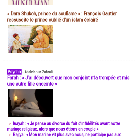
« Dara Shukoh, prince du soufisme » : François Gautier
ressuscite le prince oublié d'un islam éclairé
Psycho
-
Abdelnour Zahrali
Farah : « J’ai découvert que mon conjoint m’a trompée et mis
une autre fille enceinte »
Inayah : « Je pense au divorce du fait d’infidélités avant notre
mariage religieux, alors que nous étions en couple »
Rajiya : « Mon mari ne vit plus avec nous, ne participe pas aux