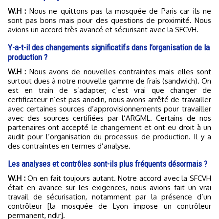
W.H :
Nous ne quittons pas la mosquée de Paris car ils ne
sont pas bons mais pour des questions de proximité. Nous
avions un accord très avancé et sécurisant avec la SFCVH.
Y-a-t-il des changements significatifs dans l’organisation de la
production ?
W.H :
Nous avons de nouvelles contraintes mais elles sont
surtout dues à notre nouvelle gamme de frais (sandwich). On
est en train de s’adapter, c’est vrai que changer de
certificateur n’est pas anodin, nous avons arrêté de travailler
avec certaines sources d’approvisionnements pour travailler
avec des sources certifiées par l’ARGML. Certains de nos
partenaires ont accepté le changement et ont eu droit à un
audit pour l’organisation du processus de production. Il y a
des contraintes en termes d’analyse.
Les analyses et contrôles sont-ils plus fréquents désormais ?
W.H :
On en fait toujours autant. Notre accord avec la SFCVH
était en avance sur les exigences, nous avions fait un vrai
travail de sécurisation, notamment par la présence d’un
contrôleur [la mosquée de Lyon impose un contrôleur
permanent, ndlr].