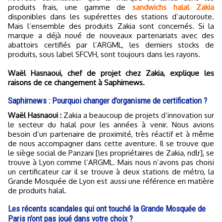
produits frais, une gamme de
sandwichs halal Zakia
disponibles dans les supérettes des stations d’autoroute.
Mais l’ensemble des produits Zakia sont concernés. Si la
marque a déjà noué de nouveaux partenariats avec des
abattoirs certifiés par l’ARGML, les derniers stocks de
produits, sous label SFCVH, sont toujours dans les rayons.
Waël Hasnaoui, chef de projet chez Zakia, explique les
raisons de ce changement à Saphirnews.
Saphirnews : Pourquoi changer d’organisme de certification ?
Waël Hasnaoui :
Zakia a beaucoup de projets d’innovation sur
le secteur du halal pour les années à venir. Nous avions
besoin d’un partenaire de proximité, très réactif et à même
de nous accompagner dans cette aventure. Il se trouve que
le siège social de Panzani [les propriétaires de Zakia, ndlr], se
trouve à Lyon comme l’ARGML. Mais nous n’avons pas choisi
un certificateur car il se trouve à deux stations de métro, la
Grande Mosquée de Lyon est aussi une référence en matière
de produits halal.
Les récents scandales qui ont touché la Grande Mosquée de
Paris n’ont pas joué dans votre choix ?