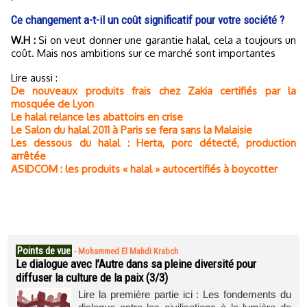
Ce changement a-t-il un coût significatif pour votre société ?
W.H :
Si on veut donner une garantie halal, cela a toujours un
coût. Mais nos ambitions sur ce marché sont importantes
Lire aussi :
De nouveaux produits frais chez Zakia certifiés par la
mosquée de Lyon
Le halal relance les abattoirs en crise
Le Salon du halal 2011 à Paris se fera sans la Malaisie
Les dessous du halal : Herta, porc détecté, production
arrêtée
ASIDCOM : les produits « halal » autocertifiés à boycotter
Points de vue
-
Mohammed El Mahdi Krabch
Le dialogue avec l’Autre dans sa pleine diversité pour
diffuser la culture de la paix (3/3)
Lire la première partie ici : Les fondements du