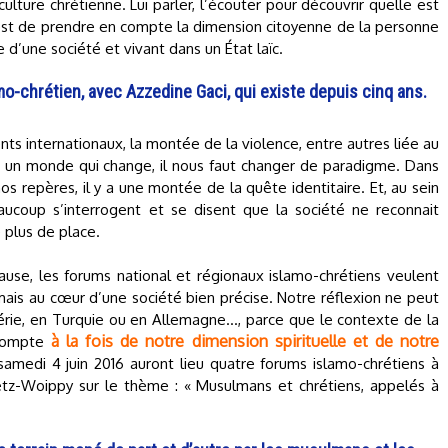
ulture chrétienne. Lui parler, l’écouter pour découvrir quelle est
 est de prendre en compte la dimension citoyenne de la personne
’une société et vivant dans un État laïc.
amo-chrétien, avec Azzedine Gaci, qui existe depuis cinq ans.
s internationaux, la montée de la violence, entre autres liée au
nt un monde qui change, il nous faut changer de paradigme. Dans
 repères, il y a une montée de la quête identitaire. Et, au sein
coup s’interrogent et se disent que la société ne reconnait
 plus de place.
use, les forums national et régionaux islamo-chrétiens veulent
ais au cœur d’une société bien précise. Notre réflexion ne peut
gérie, en Turquie ou en Allemagne…, parce que le contexte de la
à la fois de notre dimension spirituelle et de notre
r compte
samedi 4 juin 2016 auront lieu quatre forums islamo-chrétiens à
Metz-Woippy sur le thème : « Musulmans et chrétiens, appelés à