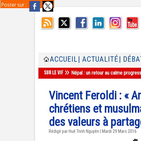
Poster sur :
ACCUEIL
| ACTUALITÉ
| DÉBA
Népal : un retour au calme progres
Vincent Feroldi : « A
chrétiens et musulm
des valeurs à partag
Rédigé par
Huê Trinh Nguyên
| Mardi 29 Mars 2016