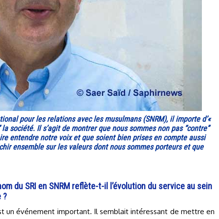
ational pour les relations avec les musulmans (SNRM), il importe d’«
 la société. Il s’agit de montrer que nous sommes non pas “contre”
ire entendre notre voix et que soient bien prises en compte aussi
 réfléchir ensemble sur les valeurs dont nous sommes porteurs et que
m du SRI en SNRM reflète-t-il l’évolution du service au sein
 ?
un événement important. Il semblait intéressant de mettre en