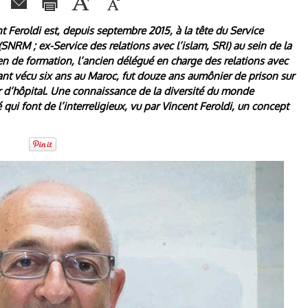
t Feroldi est, depuis septembre 2015, à la tête du Service
SNRM ; ex-Service des relations avec l’islam, SRI) au sein de la
n de formation, l’ancien délégué en charge des relations avec
ant vécu six ans au Maroc, fut douze ans aumônier de prison sur
r d’hôpital. Une connaissance de la diversité du monde
i font de l’interreligieux, vu par Vincent Feroldi, un concept