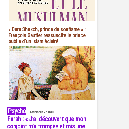
« Dara Shukoh, prince du soufisme » :
François Gautier ressuscite le prince
oublié d'un islam éclairé
Psycho
-
Abdelnour Zahrali
Farah : « J’ai découvert que mon
conjoint m’a trompée et mis une