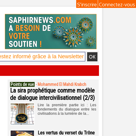
S'inscrire
Connectez-vous
Points de vue
-
Mohammed El Mahdi Krabch
La sira prophétique comme modèle
de dialogue intercivilisationnel (2/3)
Lire la première partie ici : Les
fondements du dialogue entre les
civilisations à la lumière de la...
Les vertus du verset du Trône