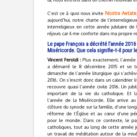
Nostra Aetate
C’est ce à quoi nous invite
aujourd’hui, notre charte de l’interreligi
interreligieux en cette année jubilaire d
réjouis car il me conforte dans ma propre r
Le pape François a décrété l’année 2016
Miséricorde. Que cela signifie-t-il pour 
Vincent Feroldi :
Plus exactement, l’année 
a démarré le 8 décembre 2015 et se te
dimanche de l’année liturgique qui s’achè
2016. On s’inscrit donc dans un calendrier l
recouvre quasi l’année civile 2016. Un ju
important de la vie du catholique. Et 
l’année de la Miséricorde. Elle arrive a
clôture du synode sur la famille, d’une long
réforme de l’Église et au cœur d’une péri
pour le monde. Dans ce contexte, le 
catholiques, tout au long de cette année j
un travail de méditation autour de la misé