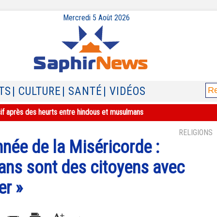
Mercredi 5 Août 2026
TS
| CULTURE
| SANTÉ
| VIDÉOS
sif après des heurts entre hindous et musulmans
RELIGIONS
nnée de la Miséricorde :
ans sont des citoyens avec
er »