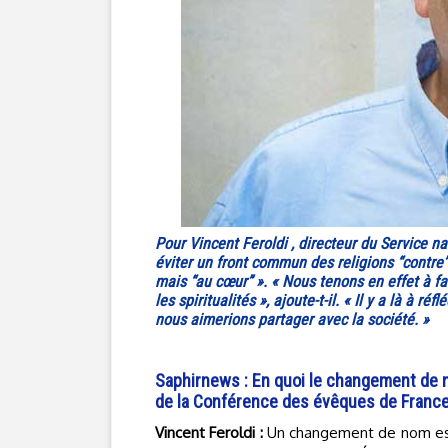
Pour Vincent Feroldi , directeur du Service n
éviter un front commun des religions “contre”
mais “au cœur” ». « Nous tenons en effet à fa
les spiritualités », ajoute-t-il. « Il y a là à
nous aimerions partager avec la société. »
Saphirnews : En quoi le changement de no
de la Conférence des évêques de France
Vincent Feroldi :
Un changement de nom est 