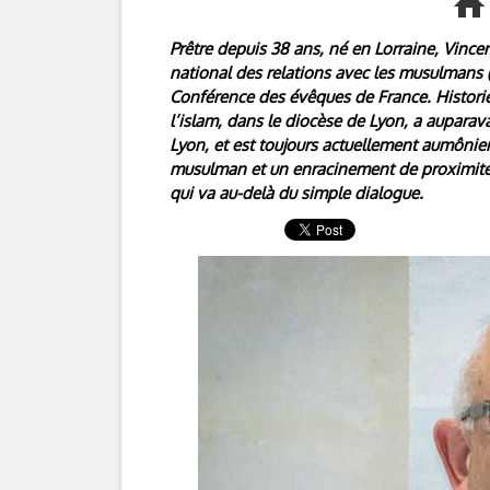
Prêtre depuis 38 ans, né en Lorraine, Vincen
national des relations avec les musulmans (
Conférence des évêques de France. Historie
l’islam, dans le diocèse de Lyon, a auparav
Lyon, et est toujours actuellement aumônie
musulman et un enracinement de proximité qu
qui va au-delà du simple dialogue.