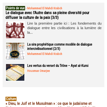
Points de vue
-
Mohammed El Mahdi Krabch
Le dialogue avec l’Autre dans sa pleine diversité pour
diffuser la culture de la paix (3/3)
Lire la première partie ici : Les fondements du
dialogue entre les civilisations à la lumière de
la...
La sira prophétique comme modèle de dialogue
intercivilisationnel (2/3)
Mohammed El Mahdi Krabch
Les vertus du verset du Trône – Ayat al-Kursi
Housman Omarjee
Culture
« Dieu, le Juif et le Musulman » : ce que le judaïsme et