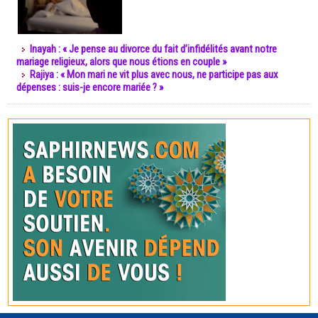
Inayah : « Je pense au divorce du fait d’infidélités avant notre
mariage religieux, alors que nous étions en couple »
Rajiya : « Mon mari ne vit plus avec nous, ne participe pas aux
dépenses : suis-je encore mariée ? »