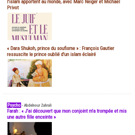
l'islam apportent au monde, avec Marc Neiger et Michaël
Privot
« Dara Shukoh, prince du soufisme » : François Gautier
ressuscite le prince oublié d'un islam éclairé
Psycho
-
Abdelnour Zahrali
Farah : « J’ai découvert que mon conjoint m’a trompée et mis
une autre fille enceinte »