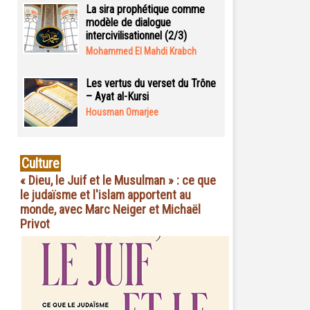
La sira prophétique comme
modèle de dialogue
intercivilisationnel (2/3)
Mohammed El Mahdi Krabch
Les vertus du verset du Trône
– Ayat al-Kursi
Housman Omarjee
Culture
« Dieu, le Juif et le Musulman » : ce que
le judaïsme et l'islam apportent au
monde, avec Marc Neiger et Michaël
Privot