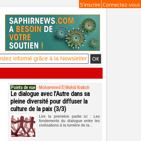
S'inscrire
Connectez-vous
Points de vue
-
Mohammed El Mahdi Krabch
Le dialogue avec l’Autre dans sa
pleine diversité pour diffuser la
culture de la paix (3/3)
Lire la première partie ici : Les
fondements du dialogue entre les
civilisations à la lumière de la...