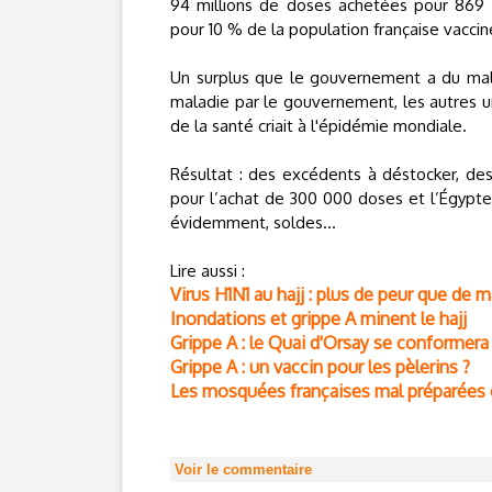
94 millions de doses achetées pour 869 
pour 10 % de la population française vacci
Un surplus que le gouvernement a du mal
maladie par le gouvernement, les autres 
de la santé criait à l'épidémie mondiale.
Résultat : des excédents à déstocker, des 
pour l’achat de 300 000 doses et l’Égypte e
évidemment, soldes...
Lire aussi :
Virus H1N1 au hajj : plus de peur que de m
Inondations et grippe A minent le hajj
Grippe A : le Quai d'Orsay se conformer
Grippe A : un vaccin pour les pèlerins ?
Les mosquées françaises mal préparées c
Voir le commentaire