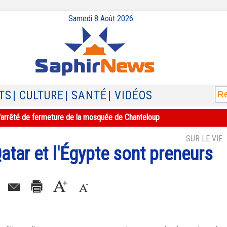
Samedi 8 Août 2026
TS
| CULTURE
| SANTÉ
| VIDÉOS
e l'arrêté de fermeture de la mosquée de Chanteloup
SUR LE VIF
Qatar et l'Égypte sont preneurs