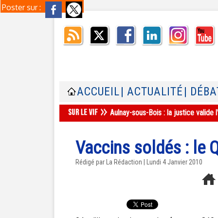
Poster sur :
ACCUEIL
| ACTUALITÉ
| DÉBA
Aulnay-sous-Bois : la justice valid
Vaccins soldés : le 
Rédigé par La Rédaction | Lundi 4 Janvier 2010