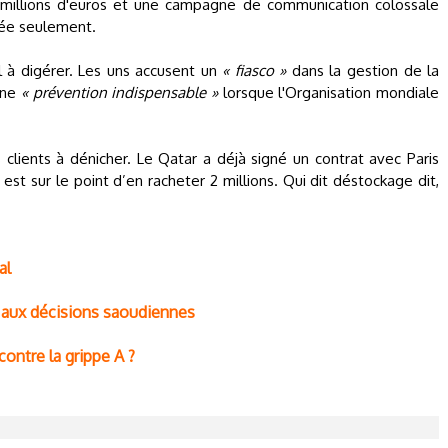
millions d'euros et une campagne de communication colossale
née seulement.
 à digérer. Les uns accusent un
« fiasco »
dans la gestion de la
une
« prévention indispensable »
lorsque l'Organisation mondiale
clients à dénicher. Le Qatar a déjà signé un contrat avec Paris
st sur le point d’en racheter 2 millions. Qui dit déstockage dit,
al
a aux décisions saoudiennes
ontre la grippe A ?