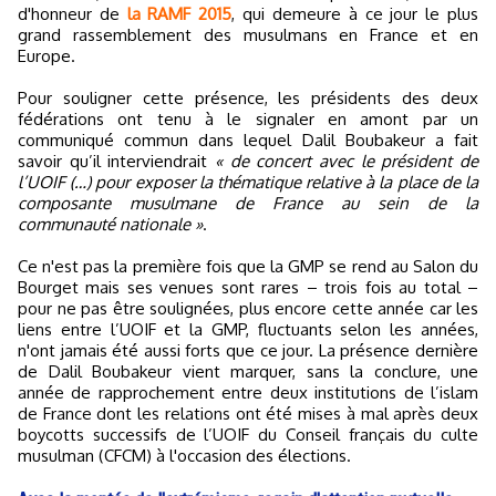
d'honneur de
la RAMF 2015
, qui demeure à ce jour le plus
grand rassemblement des musulmans en France et en
Europe.
Pour souligner cette présence, les présidents des deux
fédérations ont tenu à le signaler en amont par un
communiqué commun dans lequel Dalil Boubakeur a fait
savoir qu’il interviendrait
« de concert avec le président de
l’UOIF (…) pour exposer la thématique relative à la place de la
composante musulmane de France au sein de la
communauté nationale »
.
Ce n'est pas la première fois que la GMP se rend au Salon du
Bourget mais ses venues sont rares – trois fois au total –
pour ne pas être soulignées, plus encore cette année car les
liens entre l’UOIF et la GMP, fluctuants selon les années,
n'ont jamais été aussi forts que ce jour. La présence dernière
de Dalil Boubakeur vient marquer, sans la conclure, une
année de rapprochement entre deux institutions de l’islam
de France dont les relations ont été mises à mal après deux
boycotts successifs de l’UOIF du Conseil français du culte
musulman (CFCM) à l'occasion des élections.