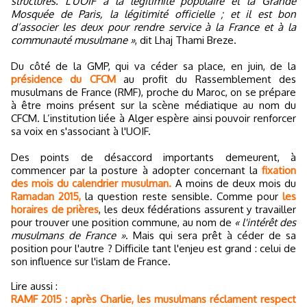
structures. L’UOIF a la légitimité populaire et la Grande
Mosquée de Paris, la légitimité officielle ; et il est bon
d’associer les deux pour rendre service à la France et à la
communauté musulmane »
, dit Lhaj Thami Breze.
Du côté de la GMP, qui va céder sa place, en juin, de la
présidence du CFCM
au profit du Rassemblement des
musulmans de France (RMF), proche du Maroc, on se prépare
à être moins présent sur la scène médiatique au nom du
CFCM. L’institution liée à Alger espère ainsi pouvoir renforcer
sa voix en s'associant à l'UOIF.
Des points de désaccord importants demeurent, à
commencer par la posture à adopter concernant la
fixation
des mois du calendrier musulman.
A moins de deux mois du
Ramadan 2015,
la question reste sensible. Comme pour
les
horaires de prières
, les deux fédérations assurent y travailler
pour trouver une position commune, au nom de
« l'intérêt des
musulmans de France »
. Mais qui sera prêt à céder de sa
position pour l'autre ? Difficile tant l'enjeu est grand : celui de
son influence sur l'islam de France.
Lire aussi :
RAMF 2015 : après Charlie, les musulmans réclament respect