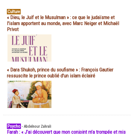
Culture
« Dieu, le Juif et le Musulman » : ce que le judaïsme et
l'islam apportent au monde, avec Marc Neiger et Michaël
Privot
« Dara Shukoh, prince du soufisme » : François Gautier
ressuscite le prince oublié d'un islam éclairé
Psycho
-
Abdelnour Zahrali
Farah : « J’ai découvert que mon conjoint m’a trompée et mis