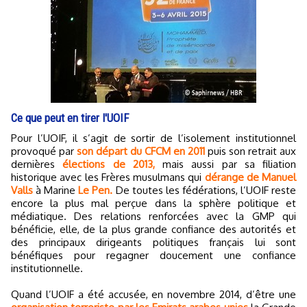
Ce que peut en tirer l'UOIF
Pour l’UOIF, il s’agit de sortir de l’isolement institutionnel
provoqué par
son départ du CFCM en 2011
puis son retrait aux
dernières
élections de 2013,
mais aussi par sa filiation
historique avec les Frères musulmans qui
dérange de Manuel
Valls
à Marine
Le Pen.
De toutes les fédérations, l’UOIF reste
encore la plus mal perçue dans la sphère politique et
médiatique. Des relations renforcées avec la GMP qui
bénéficie, elle, de la plus grande confiance des autorités et
des principaux dirigeants politiques français lui sont
bénéfiques pour regagner doucement une confiance
institutionnelle.
Quand l’UOIF a été accusée, en novembre 2014, d’être une