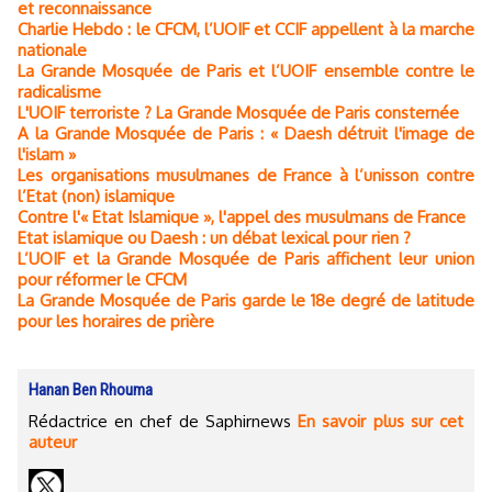
et reconnaissance
Charlie Hebdo : le CFCM, l’UOIF et CCIF appellent à la marche
nationale
La Grande Mosquée de Paris et l’UOIF ensemble contre le
radicalisme
L'UOIF terroriste ? La Grande Mosquée de Paris consternée
A la Grande Mosquée de Paris : « Daesh détruit l'image de
l'islam »
Les organisations musulmanes de France à l’unisson contre
l’Etat (non) islamique
Contre l'« Etat Islamique », l'appel des musulmans de France
Etat islamique ou Daesh : un débat lexical pour rien ?
L’UOIF et la Grande Mosquée de Paris affichent leur union
pour réformer le CFCM
La Grande Mosquée de Paris garde le 18e degré de latitude
pour les horaires de prière
Hanan Ben Rhouma
Rédactrice en chef de Saphirnews
En savoir plus sur cet
auteur