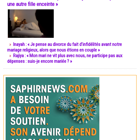
une autre fille enceinte »
Inayah : « Je pense au divorce du fait d’infidélités avant notre
mariage religieux, alors que nous étions en couple »
Rajiya : « Mon mari ne vit plus avec nous, ne participe pas aux
dépenses : suis-je encore mariée ? »