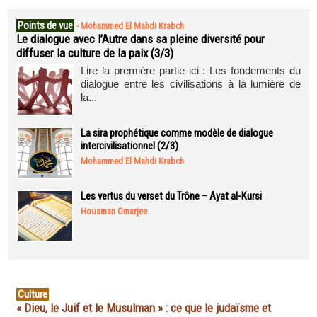
Points de vue
-
Mohammed El Mahdi Krabch
Le dialogue avec l’Autre dans sa pleine diversité pour
diffuser la culture de la paix (3/3)
Lire la première partie ici : Les fondements du
dialogue entre les civilisations à la lumière de
la...
La sira prophétique comme modèle de dialogue
intercivilisationnel (2/3)
Mohammed El Mahdi Krabch
Les vertus du verset du Trône – Ayat al-Kursi
Housman Omarjee
Culture
« Dieu, le Juif et le Musulman » : ce que le judaïsme et