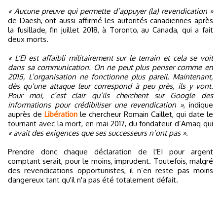
« Aucune preuve qui permette d’appuyer (la) revendication »
de Daesh, ont aussi affirmé les autorités canadiennes après
la fusillade, fin juillet 2018, à Toronto, au Canada, qui a fait
deux morts.
« L’EI est affaibli militairement sur le terrain et cela se voit
dans sa communication. On ne peut plus penser comme en
2015, L’organisation ne fonctionne plus pareil. Maintenant,
dès qu’une attaque leur correspond à peu près, ils y vont.
Pour moi, c’est clair qu’ils cherchent sur Google des
informations pour crédibiliser une revendication »
, indique
auprès de
Libération
le chercheur Romain Caillet, qui date le
tournant avec la mort, en mai 2017, du fondateur d’Amaq qui
« avait des exigences que ses successeurs n’ont pas ».
Prendre donc chaque déclaration de l'EI pour argent
comptant serait, pour le moins, imprudent. Toutefois, malgré
des revendications opportunistes, il n’en reste pas moins
dangereux tant qu'il n'a pas été totalement défait.