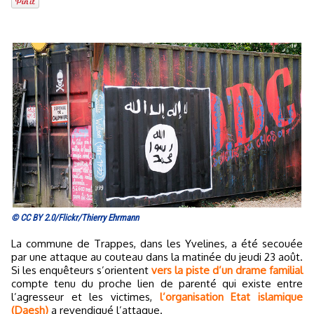
© CC BY 2.0/Flickr/Thierry Ehrmann
La commune de Trappes, dans les Yvelines, a été secouée
par une attaque au couteau dans la matinée du jeudi 23 août.
Si les enquêteurs s’orientent
vers la piste d’un drame familial
compte tenu du proche lien de parenté qui existe entre
l’agresseur et les victimes,
l’organisation Etat islamique
(Daesh)
a revendiqué l’attaque.