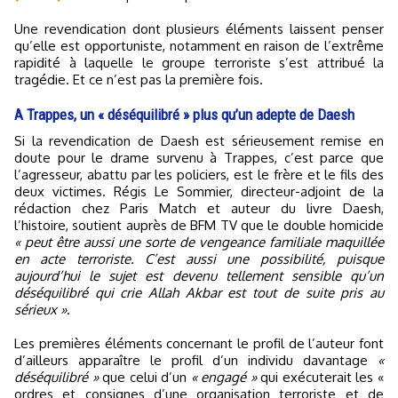
Une revendication dont plusieurs éléments laissent penser
qu’elle est opportuniste, notamment en raison de l’extrême
rapidité à laquelle le groupe terroriste s’est attribué la
tragédie. Et ce n’est pas la première fois.
A Trappes, un « déséquilibré » plus qu’un adepte de Daesh
Si la revendication de Daesh est sérieusement remise en
doute pour le drame survenu à Trappes, c’est parce que
l’agresseur, abattu par les policiers, est le frère et le fils des
deux victimes. Régis Le Sommier, directeur-adjoint de la
rédaction chez Paris Match et auteur du livre Daesh,
l’histoire, soutient auprès de BFM TV que le double homicide
« peut être aussi une sorte de vengeance familiale maquillée
en acte terroriste. C’est aussi une possibilité, puisque
aujourd’hui le sujet est devenu tellement sensible qu’un
déséquilibré qui crie Allah Akbar est tout de suite pris au
sérieux »
.
Les premières éléments concernant le profil de l’auteur font
d’ailleurs apparaître le profil d’un individu davantage
«
déséquilibré »
que celui d’un
« engagé »
qui exécuterait les «
ordres et consignes d’une organisation terroriste et de