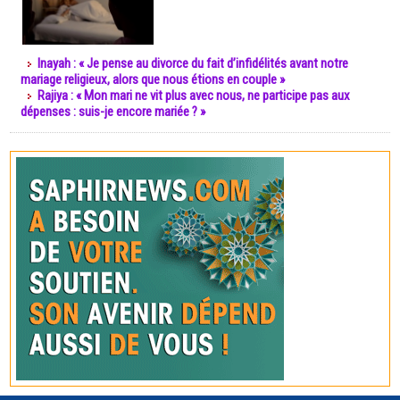
Inayah : « Je pense au divorce du fait d’infidélités avant notre
mariage religieux, alors que nous étions en couple »
Rajiya : « Mon mari ne vit plus avec nous, ne participe pas aux
dépenses : suis-je encore mariée ? »