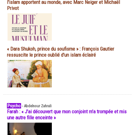
l'islam apportent au monde, avec Marc Neiger et Michaël
Privot
« Dara Shukoh, prince du soufisme » : François Gautier
ressuscite le prince oublié d'un islam éclairé
Psycho
-
Abdelnour Zahrali
Farah : « J’ai découvert que mon conjoint m’a trompée et mis
une autre fille enceinte »