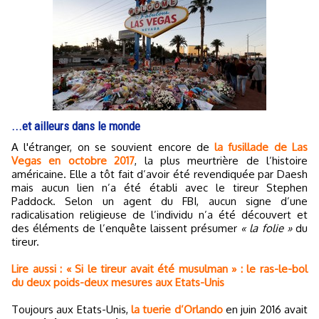
...et ailleurs dans le monde
A l'étranger, on se souvient encore de
la fusillade de Las
Vegas en octobre 2017
, la plus meurtrière de l’histoire
américaine. Elle a tôt fait d’avoir été revendiquée par Daesh
mais aucun lien n’a été établi avec le tireur Stephen
Paddock. Selon un agent du FBI, aucun signe d’une
radicalisation religieuse de l’individu n’a été découvert et
des éléments de l’enquête laissent présumer
« la folie »
du
tireur.
Lire aussi : « Si le tireur avait été musulman » : le ras-le-bol
du deux poids-deux mesures aux Etats-Unis
Toujours aux Etats-Unis,
la tuerie d’Orlando
en juin 2016 avait