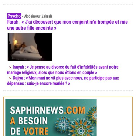
Psycho
-
Abdelnour Zahrali
Farah : « J’ai découvert que mon conjoint m’a trompée et mis
une autre fille enceinte »
Inayah : « Je pense au divorce du fait d’infidélités avant notre
mariage religieux, alors que nous étions en couple »
Rajiya : « Mon mari ne vit plus avec nous, ne participe pas aux
dépenses : suis-je encore mariée ? »