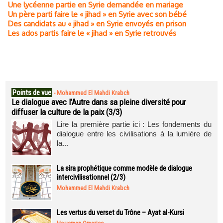
Une lycéenne partie en Syrie demandée en mariage
Un père parti faire le « jihad » en Syrie avec son bébé
Des candidats au « jihad » en Syrie envoyés en prison
Les ados partis faire le « jihad » en Syrie retrouvés
Points de vue
-
Mohammed El Mahdi Krabch
Le dialogue avec l’Autre dans sa pleine diversité pour
diffuser la culture de la paix (3/3)
Lire la première partie ici : Les fondements du
dialogue entre les civilisations à la lumière de
la...
La sira prophétique comme modèle de dialogue
intercivilisationnel (2/3)
Mohammed El Mahdi Krabch
Les vertus du verset du Trône – Ayat al-Kursi