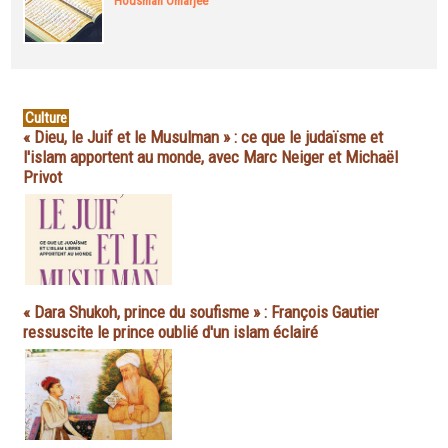
Housman Omarjee
Culture
« Dieu, le Juif et le Musulman » : ce que le judaïsme et
l'islam apportent au monde, avec Marc Neiger et Michaël
Privot
« Dara Shukoh, prince du soufisme » : François Gautier
ressuscite le prince oublié d'un islam éclairé