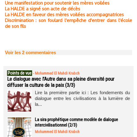
Une manifestation pour soutenir les mères voilées
La HALDE a signé son acte de décès
La HALDE en faveur des mères voilées accompagnatrices
Discrimination : son foulard l'empêche d'entrer dans l'école
de son fils
Voir les
2
commentaires
Points de vue
-
Mohammed El Mahdi Krabch
Le dialogue avec l’Autre dans sa pleine diversité pour
diffuser la culture de la paix (3/3)
Lire la première partie ici : Les fondements du
dialogue entre les civilisations à la lumière de
la...
La sira prophétique comme modèle de dialogue
intercivilisationnel (2/3)
Mohammed El Mahdi Krabch