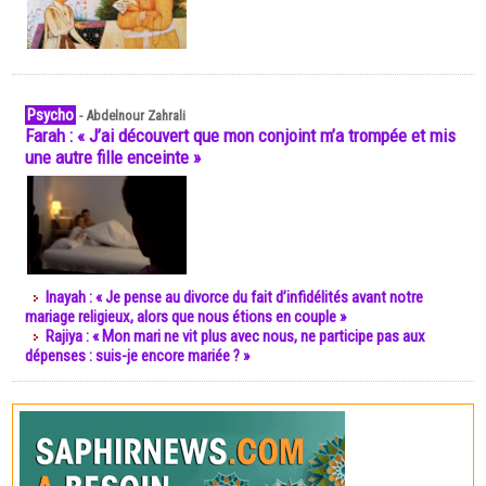
Psycho
-
Abdelnour Zahrali
Farah : « J’ai découvert que mon conjoint m’a trompée et mis
une autre fille enceinte »
Inayah : « Je pense au divorce du fait d’infidélités avant notre
mariage religieux, alors que nous étions en couple »
Rajiya : « Mon mari ne vit plus avec nous, ne participe pas aux
dépenses : suis-je encore mariée ? »