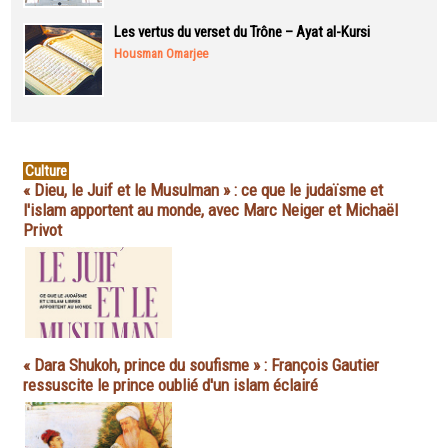
Les vertus du verset du Trône – Ayat al-Kursi
Housman Omarjee
Culture
« Dieu, le Juif et le Musulman » : ce que le judaïsme et
l'islam apportent au monde, avec Marc Neiger et Michaël
Privot
« Dara Shukoh, prince du soufisme » : François Gautier
ressuscite le prince oublié d'un islam éclairé