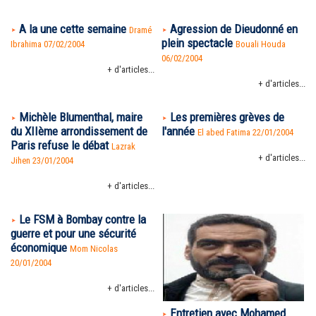
A la une cette semaine
Agression de Dieudonné en
Dramé
plein spectacle
Ibrahima 07/02/2004
Bouali Houda
06/02/2004
+ d'articles...
+ d'articles...
Michèle Blumenthal, maire
Les premières grèves de
du XIIème arrondissement de
l'année
El abed Fatima 22/01/2004
Paris refuse le débat
Lazrak
+ d'articles...
Jihen 23/01/2004
+ d'articles...
Le FSM à Bombay contre la
guerre et pour une sécurité
économique
Mom Nicolas
20/01/2004
+ d'articles...
Entretien avec Mohamed