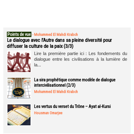
Points de vue
-
Mohammed El Mahdi Krabch
Le dialogue avec l’Autre dans sa pleine diversité pour
diffuser la culture de la paix (3/3)
Lire la première partie ici : Les fondements du
dialogue entre les civilisations à la lumière de
la...
La sira prophétique comme modèle de dialogue
intercivilisationnel (2/3)
Mohammed El Mahdi Krabch
Les vertus du verset du Trône – Ayat al-Kursi
Housman Omarjee