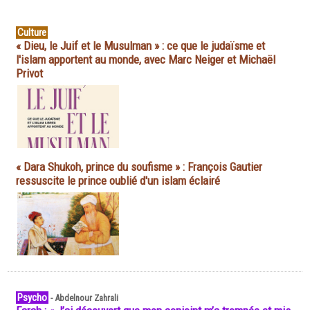
Culture
« Dieu, le Juif et le Musulman » : ce que le judaïsme et
l'islam apportent au monde, avec Marc Neiger et Michaël
Privot
« Dara Shukoh, prince du soufisme » : François Gautier
ressuscite le prince oublié d'un islam éclairé
Psycho
-
Abdelnour Zahrali