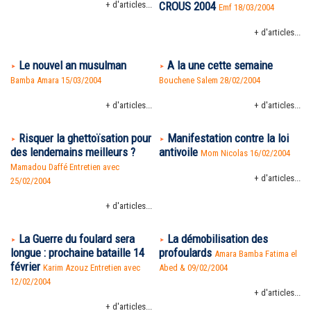
+ d'articles...
CROUS 2004
Emf 18/03/2004
+ d'articles...
Le nouvel an musulman
A la une cette semaine
Bamba Amara 15/03/2004
Bouchene Salem 28/02/2004
+ d'articles...
+ d'articles...
Risquer la ghettoïsation pour
Manifestation contre la loi
des lendemains meilleurs ?
antivoile
Mom Nicolas 16/02/2004
Mamadou Daffé Entretien avec
+ d'articles...
25/02/2004
+ d'articles...
La Guerre du foulard sera
La démobilisation des
longue : prochaine bataille 14
profoulards
Amara Bamba Fatima el
février
Karim Azouz Entretien avec
Abed & 09/02/2004
12/02/2004
+ d'articles...
+ d'articles...