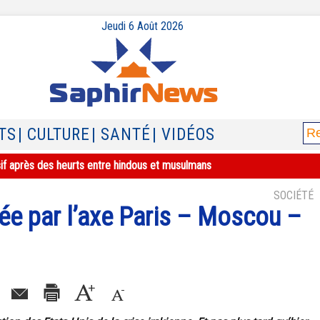
Jeudi 6 Août 2026
TS
| CULTURE
| SANTÉ
| VIDÉOS
sif après des heurts entre hindous et musulmans
SOCIÉTÉ
ée par l’axe Paris – Moscou –