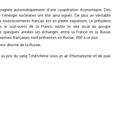
mpagnée automatiquement d’une coopération économique. Des
l’énergie nucléaires ont été ainsi signés. De plus un véritable
 investissements français est en pleine expansion. Le président
 le sud-ouest de la France, visiter le site local du groupe
s quelques années les échanges entre la France et la Russie
reprises françaises sont présentes en Russie, 400 à ce jour
.
eur directe de la Russie.
sse au prix du sang Tchétchène sous un air d’humanisme et de paix