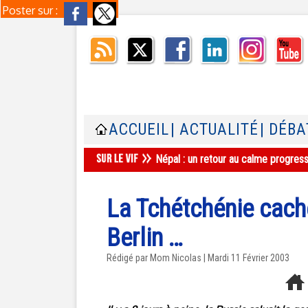
Poster sur :
ACCUEIL
| ACTUALITÉ
| DÉBA
Népal : un retour au calme progres
La Tchétchénie cach
Berlin …
Rédigé par Mom Nicolas | Mardi 11 Février 2003