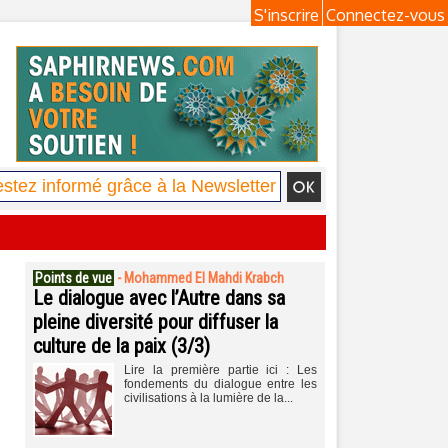
S'inscrire
Connectez-vous
Points de vue
-
Mohammed El Mahdi Krabch
Le dialogue avec l’Autre dans sa
pleine diversité pour diffuser la
culture de la paix (3/3)
Lire la première partie ici : Les
fondements du dialogue entre les
civilisations à la lumière de la...