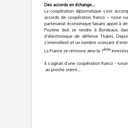
Des accords en échange…
La coopération diplomatique s’est acco
accords de coopération franco – russe sur 
partenariat économique faisant appel à des
Poutine doit se rendre à Bordeaux, dans
d’électronique de défense Thales. Depui
s’intensifient et un nombre croissant d’ent
ème
La France se retrouve ainsi le 7
investiss
Il s’agirait d’une coopération franco - ru
au proche orient…