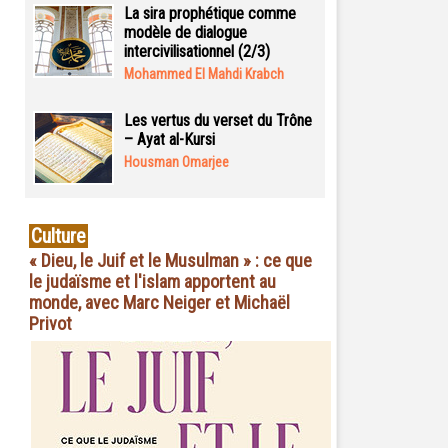
La sira prophétique comme
modèle de dialogue
intercivilisationnel (2/3)
Mohammed El Mahdi Krabch
Les vertus du verset du Trône
– Ayat al-Kursi
Housman Omarjee
Culture
« Dieu, le Juif et le Musulman » : ce que
le judaïsme et l'islam apportent au
monde, avec Marc Neiger et Michaël
Privot