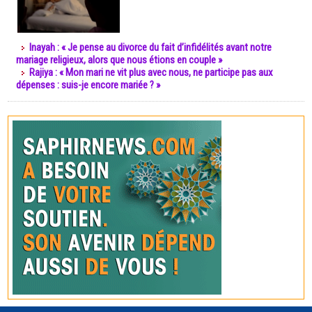
Inayah : « Je pense au divorce du fait d’infidélités avant notre
mariage religieux, alors que nous étions en couple »
Rajiya : « Mon mari ne vit plus avec nous, ne participe pas aux
dépenses : suis-je encore mariée ? »