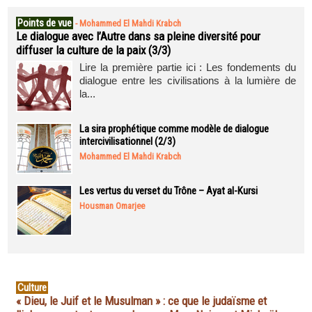
Points de vue
-
Mohammed El Mahdi Krabch
Le dialogue avec l’Autre dans sa pleine diversité pour
diffuser la culture de la paix (3/3)
Lire la première partie ici : Les fondements du
dialogue entre les civilisations à la lumière de
la...
La sira prophétique comme modèle de dialogue
intercivilisationnel (2/3)
Mohammed El Mahdi Krabch
Les vertus du verset du Trône – Ayat al-Kursi
Housman Omarjee
Culture
« Dieu, le Juif et le Musulman » : ce que le judaïsme et