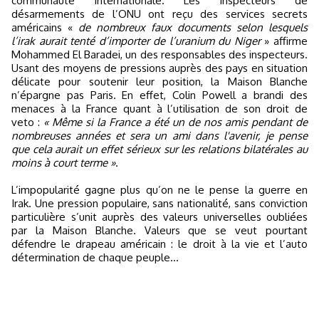
communauté internationale. Les inspecteurs de
désarmements de l’ONU ont reçu des services secrets
américains «
de nombreux faux documents selon lesquels
l’irak aurait tenté d’importer de l’uranium du Niger
» affirme
Mohammed El Baradei, un des responsables des inspecteurs.
Usant des moyens de pressions auprès des pays en situation
délicate pour soutenir leur position, la Maison Blanche
n’épargne pas Paris. En effet, Colin Powell a brandi des
menaces à la France quant à l’utilisation de son droit de
veto :
« Même si la France a été un de nos amis pendant de
nombreuses années et sera un ami dans l'avenir, je pense
que cela aurait un effet sérieux sur les relations bilatérales au
moins à court terme »
.
L’impopularité gagne plus qu’on ne le pense la guerre en
Irak. Une pression populaire, sans nationalité, sans conviction
particulière s’unit auprès des valeurs universelles oubliées
par la Maison Blanche. Valeurs que se veut pourtant
défendre le drapeau américain : le droit à la vie et l’auto
détermination de chaque peuple…