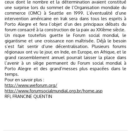
ceux dont le nombre et la détermination avaient constitué
une surprise lors du sommet de l’Organisation mondiale du
commerce (OMC) à Seattle en 1999. L’éventualité d’une
intervention américaine en Irak sera dans tous les esprits à
Porto Alegre et fera l’objet d’un des principaux débats du
forum consacré à la construction de la paix au XXIème siècle.
Un risque toutefois guette le Forum social mondial, le
gigantisme et une croissance non maîtrisée. Déjà le besoin
s’est fait sentir d’une décentralisation. Plusieurs forums
régionaux ont vu le jour, en Inde, en Europe, en Afrique, et le
grand rassemblement annuel pourrait laisser la place dans
l’avenir à un siège permanent du Forum social mondial à
Porto Alegre et des grand’messes plus espacées dans le
temps.
Pour en savoir plus :
http://www.weforum.org/
http://www.forumsocialmundial.org.br/home.asp
RFI, FRANCINE QUENTIN