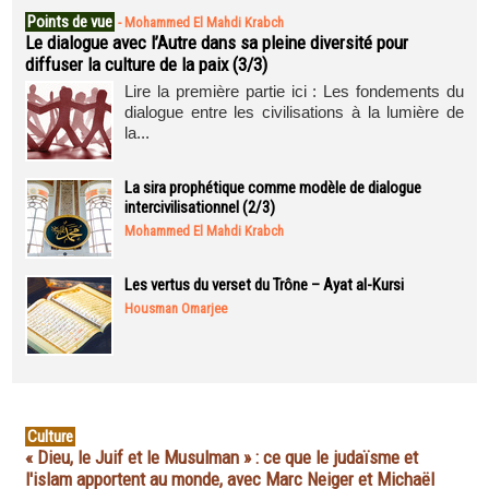
Points de vue
-
Mohammed El Mahdi Krabch
Le dialogue avec l’Autre dans sa pleine diversité pour
diffuser la culture de la paix (3/3)
Lire la première partie ici : Les fondements du
dialogue entre les civilisations à la lumière de
la...
La sira prophétique comme modèle de dialogue
intercivilisationnel (2/3)
Mohammed El Mahdi Krabch
Les vertus du verset du Trône – Ayat al-Kursi
Housman Omarjee
Culture
« Dieu, le Juif et le Musulman » : ce que le judaïsme et
l'islam apportent au monde, avec Marc Neiger et Michaël