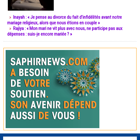
Inayah : « Je pense au divorce du fait d’infidélités avant notre
mariage religieux, alors que nous étions en couple »
Rajiya : « Mon mari ne vit plus avec nous, ne participe pas aux
dépenses : suis-je encore mariée ? »