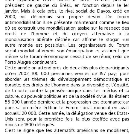
président de gauche du Brésil, en fonction depuis le 1er
janvier. Mais à cela près, le rival social de Davos, créé en
2000, vit désormais son propre destin. De forum
antimondialisation il se présente maintenant comme le lieu
où se construit une mondialisation assise sur le respect des
droits de l’homme et du citoyen, alternative à la
mondialisation libérale décriée car, affirme le slogan «un
autre monde est possible». Les organisateurs du Forum
social mondial affirment son émancipation et assurent que
même si le forum économique cessait de se réunir, celui de
Porto Alegre continuerait.
Cette année on attend près de deux fois plus de participants
qu’en 2002, 100 000 personnes venues de 157 pays pour
aborder les thèmes du développement démocratique et
durable, des droits de l’homme dans la diversité et l’égalité,
de la lutte contre la pensée unique dans les médias et la
culture, du pouvoir politique et de la société civile. Ils étaient
55 000 l’année dernière et la progression est étonnante car
pour sa première édition le Forum social mondial en avait
accueilli 20 000. Cette année, la délégation venue des Etats-
Unis sera, pour la première fois, la plus étoffée avec pas
moins de 1800 délégués.
C’est le signe que les alternatifs américains se mobilisent,