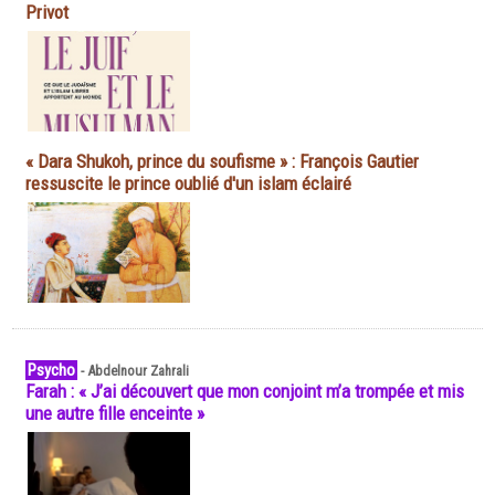
Privot
« Dara Shukoh, prince du soufisme » : François Gautier
ressuscite le prince oublié d'un islam éclairé
Psycho
-
Abdelnour Zahrali
Farah : « J’ai découvert que mon conjoint m’a trompée et mis
une autre fille enceinte »