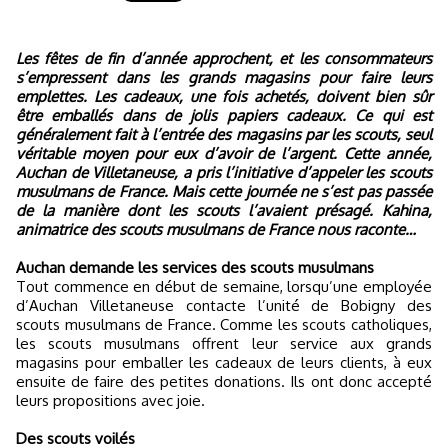
Les fêtes de fin d’année approchent, et les consommateurs
s’empressent dans les grands magasins pour faire leurs
emplettes. Les cadeaux, une fois achetés, doivent bien sûr
être emballés dans de jolis papiers cadeaux. Ce qui est
généralement fait à l’entrée des magasins par les scouts, seul
véritable moyen pour eux d’avoir de l’argent. Cette année,
Auchan de Villetaneuse, a pris l’initiative d’appeler les scouts
musulmans de France. Mais cette journée ne s’est pas passée
de la manière dont les scouts l’avaient présagé. Kahina,
animatrice des scouts musulmans de France nous raconte…
Auchan demande les services des scouts musulmans
Tout commence en début de semaine, lorsqu’une employée
d’Auchan Villetaneuse contacte l’unité de Bobigny des
scouts musulmans de France. Comme les scouts catholiques,
les scouts musulmans offrent leur service aux grands
magasins pour emballer les cadeaux de leurs clients, à eux
ensuite de faire des petites donations. Ils ont donc accepté
leurs propositions avec joie.
Des scouts voilés