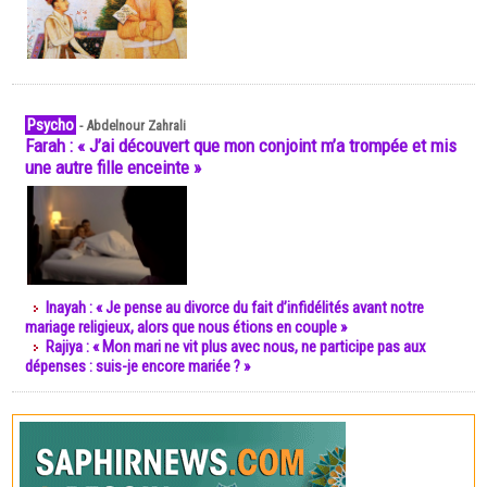
Psycho
-
Abdelnour Zahrali
Farah : « J’ai découvert que mon conjoint m’a trompée et mis
une autre fille enceinte »
Inayah : « Je pense au divorce du fait d’infidélités avant notre
mariage religieux, alors que nous étions en couple »
Rajiya : « Mon mari ne vit plus avec nous, ne participe pas aux
dépenses : suis-je encore mariée ? »