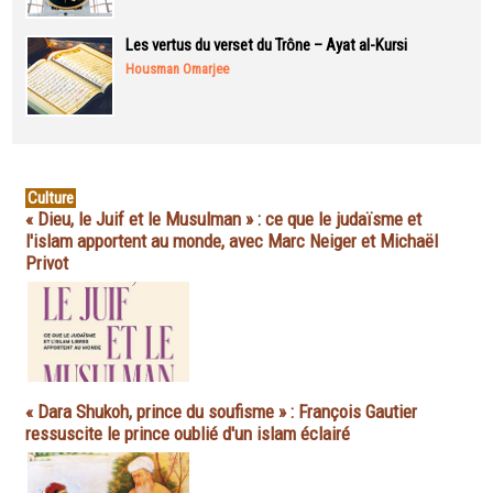
Les vertus du verset du Trône – Ayat al-Kursi
Housman Omarjee
Culture
« Dieu, le Juif et le Musulman » : ce que le judaïsme et
l'islam apportent au monde, avec Marc Neiger et Michaël
Privot
« Dara Shukoh, prince du soufisme » : François Gautier
ressuscite le prince oublié d'un islam éclairé