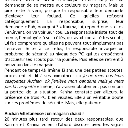
demander de se mettre aux couleurs du magasin. Mais le
pire reste à venir, puisque la responsable leur demande
d’enlever leur foulard. Ce qu’elles refusent
catégoriquement. La responsable, surprise, leur
demande « Bah, pourquoi ? » Karima, lui, répond que si elles
l’enlèvent, on va voir leur cou. La responsable insiste tout de
même, l’employée à ses côtés, qui avait contacté les scouts,
lui fait comprendre qu’elles ne peuvent tout simplement pas
l’enlever. Suite à ce refus, la responsable invoque un
problème de sécurité au niveau des PC, qui les empêchent
d’accueillir les scouts pour la journée. Puis elles se retirent à
nouveau dans le magasin.
Pendant ce temps-là, Imène 13 ans, une des petites scoutes,
protestent et dit à ses animatrices : «
Je ne mets pas leurs
casquettes Auchan, ok j’enlève mon bandana mais je mets
pas la casquette
» Imène, n’a vraisemblablement pas compris
la portée de la situation. Kahina constate par ailleurs, la
présence de trois PC, bien visibles. Elle a un véritable doute
sur ces problèmes de sécurité. Mais, elle patiente.
Auchan Villetaneuse : un magasin chaud !
20 minutes plus tard, retour des deux responsables, que
Karima et Kahina voient d’abord discuter avec les vigiles