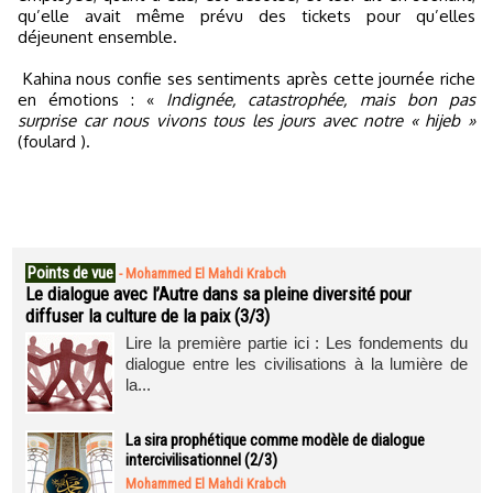
qu’elle avait même prévu des tickets pour qu’elles
déjeunent ensemble.
Kahina nous confie ses sentiments après cette journée riche
en émotions : «
Indignée, catastrophée, mais bon pas
surprise car nous vivons tous les jours avec notre « hijeb »
(foulard ).
Points de vue
-
Mohammed El Mahdi Krabch
Le dialogue avec l’Autre dans sa pleine diversité pour
diffuser la culture de la paix (3/3)
Lire la première partie ici : Les fondements du
dialogue entre les civilisations à la lumière de
la...
La sira prophétique comme modèle de dialogue
intercivilisationnel (2/3)
Mohammed El Mahdi Krabch