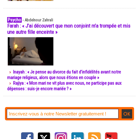
Psycho
-
Abdelnour Zahrali
Farah : « J’ai découvert que mon conjoint m’a trompée et mis
une autre fille enceinte »
Inayah : « Je pense au divorce du fait d’infidélités avant notre
mariage religieux, alors que nous étions en couple »
Rajiya : « Mon mari ne vit plus avec nous, ne participe pas aux
dépenses : suis-je encore mariée ? »