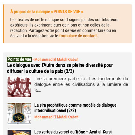
À propos de la rubrique « POINTS DE VUE »
Les textes de cette rubrique sont signés par des contributeurs
extérieurs. Ils expriment leurs opinions et non celles de la
rédaction. Partagez votre point de vue en commentaire ou en
écrivant à la rédaction via le
formulaire de contact
.
Points de vue
-
Mohammed El Mahdi Krabch
Le dialogue avec l’Autre dans sa pleine diversité pour
diffuser la culture de la paix (3/3)
Lire la première partie ici : Les fondements du
dialogue entre les civilisations à la lumière de
la...
La sira prophétique comme modèle de dialogue
intercivilisationnel (2/3)
Mohammed El Mahdi Krabch
Les vertus du verset du Trône – Ayat al-Kursi