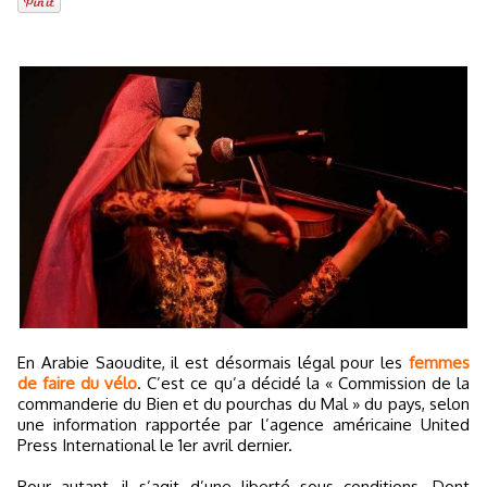
En Arabie Saoudite, il est désormais légal pour les
femmes
de faire du vélo
. C’est ce qu’a décidé la « Commission de la
commanderie du Bien et du pourchas du Mal » du pays, selon
une information rapportée par l’agence américaine United
Press International le 1er avril dernier.
Pour autant, il s’agit d’une liberté sous conditions. Dont