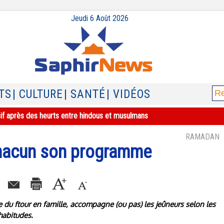
Jeudi 6 Août 2026
TS
| CULTURE
| SANTÉ
| VIDÉOS
sif après des heurts entre hindous et musulmans
RAMADAN
chacun son programme
e du ftour en famille, accompagne (ou pas) les jeûneurs selon les
 habitudes.