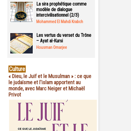
La sira prophétique comme
modèle de dialogue
intercivilisationnel (2/3)
Mohammed El Mahdi Krabch
Les vertus du verset du Trône
– Ayat al-Kursi
Housman Omarjee
Culture
« Dieu, le Juif et le Musulman » : ce que
le judaïsme et l'islam apportent au
monde, avec Marc Neiger et Michaël
Privot