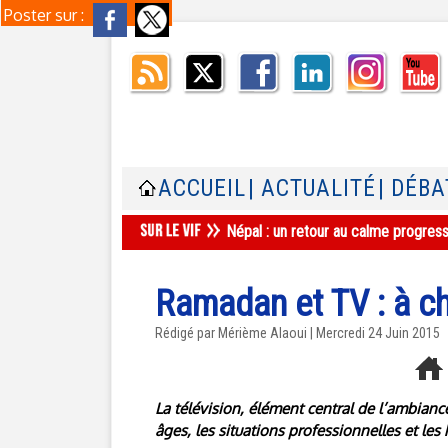
Poster sur :
ACCUEIL
| ACTUALITÉ
| DÉBA
Népal : un retour au calme progres
Ramadan et TV : à 
Rédigé par Mérième Alaoui | Mercredi 24 Juin 2015
La télévision, élément central de l’ambianc
âges, les situations professionnelles et les