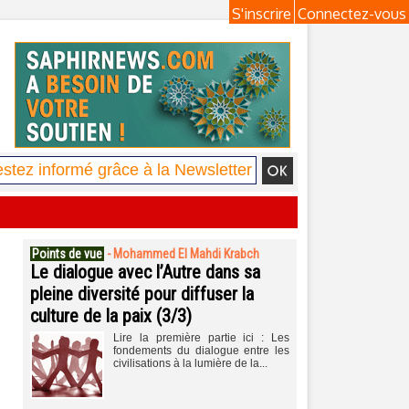
S'inscrire
Connectez-vous
Points de vue
-
Mohammed El Mahdi Krabch
Le dialogue avec l’Autre dans sa
pleine diversité pour diffuser la
culture de la paix (3/3)
Lire la première partie ici : Les
fondements du dialogue entre les
civilisations à la lumière de la...