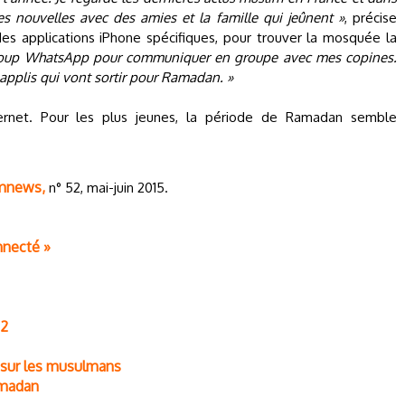
s nouvelles avec des amies et la famille qui jeûnent »
, précise
des applications iPhone spécifiques, pour trouver la mosquée la
aucoup WhatsApp pour communiquer en groupe avec mes copines.
s applis qui vont sortir pour Ramadan. »
ernet. Pour les plus jeunes, la période de Ramadan semble
mnews,
n° 52, mai-juin 2015.
nnecté »
12
 sur les musulmans
amadan