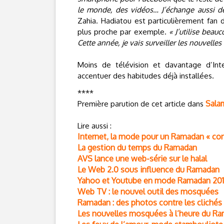
le monde, des vidéos… J’échange aussi de
Zahia. Hadiatou est particulièrement fan 
plus proche par exemple.
« J’utilise be
Cette année, je vais surveiller les nouvelle
Moins de télévision et davantage d’Int
accentuer des habitudes déjà installées.
****
Sala
Première parution de cet article dans
Lire aussi :
Internet, la mode pour un Ramadan « co
La gestion du temps du Ramadan
AVS lance une web-série sur le halal
Le Web 2.0 sous influence du Ramadan
Yahoo et Youtube en mode Ramadan 20
Web TV : le nouvel outil des mosquées
Ramadan : des photos contre les clichés
Les nouvelles mosquées à l’heure du R