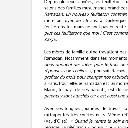
Depuis plusieurs années, les feuilletons 
salons des familles musulmanes branchées s
Ramadan, un nouveau feuilleton commence 
mère au foyer de 55 ans, à Dunkerque (
feuilletons, les maris ne sont pas en reste
plus ces feuilletons que moi ! C’est comme 
Zakya.
Les mères de famille qui ne travaillent pa
Ramadan. Notamment dans les moments c
nous donnent des idées pour le ftour du s
réponses aux cheikhs »
, poursuit Rachid
profiter du mois pour changer nos habitud
à Paris. Pour elle, le Ramadan est un mom
Maroc, le pays de ses parents, est désu
parents y sont attachés car c’est aussi une 
Avec ses longues journées de travail, l
rattraper les très courtes nuits. Même réf
(Val-d’Oise).
« Quand je rentre le soir ava
regarder la télévision »
, poursuit le Franc