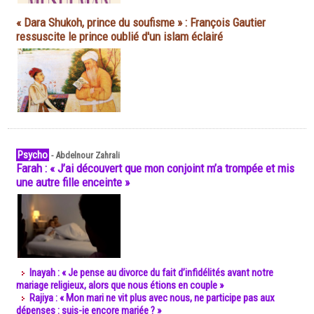
« Dara Shukoh, prince du soufisme » : François Gautier
ressuscite le prince oublié d'un islam éclairé
Psycho
-
Abdelnour Zahrali
Farah : « J’ai découvert que mon conjoint m’a trompée et mis
une autre fille enceinte »
Inayah : « Je pense au divorce du fait d’infidélités avant notre
mariage religieux, alors que nous étions en couple »
Rajiya : « Mon mari ne vit plus avec nous, ne participe pas aux
dépenses : suis-je encore mariée ? »