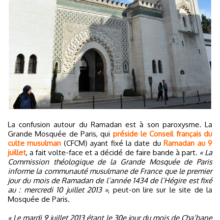
La confusion autour du Ramadan est à son paroxysme. La
Grande Mosquée de Paris, qui
préside le Conseil français du
culte musulman
(CFCM) ayant fixé la date du
Ramadan au 9
juillet
, a fait volte-face et a décidé de faire bande à part.
« La
Commission théologique de la Grande Mosquée de Paris
informe la communauté musulmane de France que le premier
jour du mois de Ramadan de l’année 1434 de l’Hégire est fixé
au : mercredi 10 juillet 2013 »
, peut-on lire sur le site de la
Mosquée de Paris.
« Le mardi 9 juillet 2013 étant le 30e jour du mois de Cha’bane