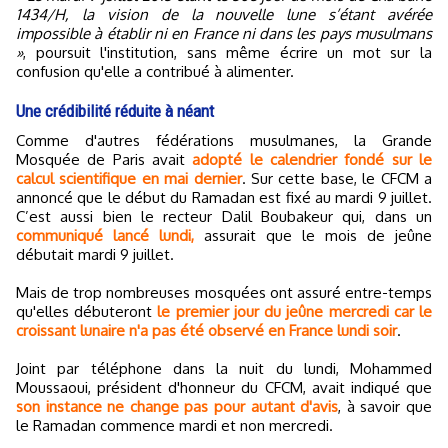
1434/H, la vision de la nouvelle lune s’étant avérée
impossible à établir ni en France ni dans les pays musulmans
»
, poursuit l'institution, sans même écrire un mot sur la
confusion qu'elle a contribué à alimenter.
Une crédibilité réduite à néant
Comme d'autres fédérations musulmanes, la Grande
Mosquée de Paris avait
adopté le calendrier fondé sur le
calcul scientifique en mai dernier
. Sur cette base, le CFCM a
annoncé que le début du Ramadan est fixé au mardi 9 juillet.
C’est aussi bien le recteur Dalil Boubakeur qui, dans un
communiqué lancé lundi,
assurait que le mois de jeûne
débutait mardi 9 juillet.
Mais de trop nombreuses mosquées ont assuré entre-temps
qu'elles débuteront
le premier jour du jeûne mercredi car le
croissant lunaire n'a pas été observé en France lundi soir
.
Joint par téléphone dans la nuit du lundi, Mohammed
Moussaoui, président d'honneur du CFCM, avait indiqué que
son instance ne change pas pour autant d'avis
, à savoir que
le Ramadan commence mardi et non mercredi.