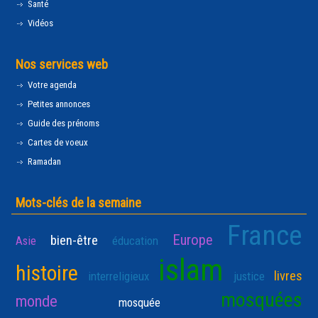
Santé
Vidéos
Nos services web
Votre agenda
Petites annonces
Guide des prénoms
Cartes de voeux
Ramadan
Mots-clés de la semaine
France
Europe
bien-être
Asie
éducation
islam
histoire
livres
interreligieux
justice
mosquées
monde
mosquée