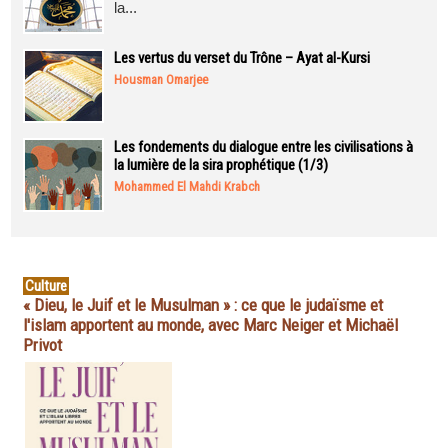
la...
Les vertus du verset du Trône – Ayat al-Kursi
Housman Omarjee
Les fondements du dialogue entre les civilisations à
la lumière de la sira prophétique (1/3)
Mohammed El Mahdi Krabch
Culture
« Dieu, le Juif et le Musulman » : ce que le judaïsme et
l'islam apportent au monde, avec Marc Neiger et Michaël
Privot