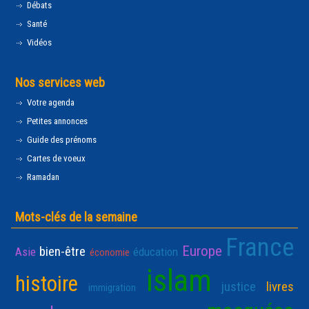
Débats
Santé
Vidéos
Nos services web
Votre agenda
Petites annonces
Guide des prénoms
Cartes de voeux
Ramadan
Mots-clés de la semaine
France
Europe
bien-être
Asie
éducation
économie
islam
histoire
justice
livres
immigration