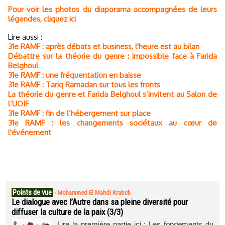
Pour voir les photos du diaporama accompagnées de leurs
légendes, cliquez ici
Lire aussi :
31e RAMF : après débats et business, l'heure est au bilan
Débattre sur la théorie du genre : impossible face à Farida
Belghoul
31e RAMF : une fréquentation en baisse
31e RAMF : Tariq Ramadan sur tous les fronts
La théorie du genre et Farida Belghoul s’invitent au Salon de
l’UOIF
31e RAMF : fin de l’hébergement sur place
31e RAMF : les changements sociétaux au cœur de
l'événement
Points de vue
-
Mohammed El Mahdi Krabch
Le dialogue avec l’Autre dans sa pleine diversité pour
diffuser la culture de la paix (3/3)
Lire la première partie ici : Les fondements du