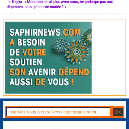
Rajiya : « Mon mari ne vit plus avec nous, ne participe pas aux
dépenses : suis-je encore mariée ? »