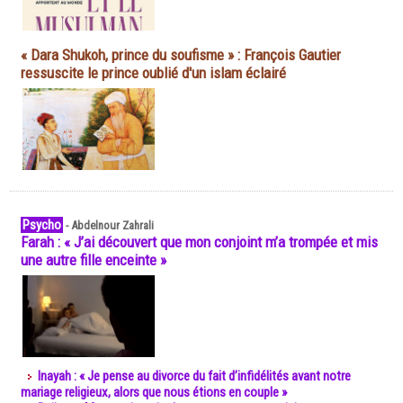
« Dara Shukoh, prince du soufisme » : François Gautier
ressuscite le prince oublié d'un islam éclairé
Psycho
-
Abdelnour Zahrali
Farah : « J’ai découvert que mon conjoint m’a trompée et mis
une autre fille enceinte »
Inayah : « Je pense au divorce du fait d’infidélités avant notre
mariage religieux, alors que nous étions en couple »