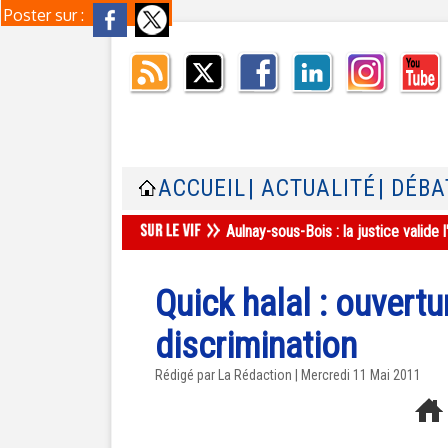
Poster sur :
ACCUEIL
| ACTUALITÉ
| DÉBA
Aulnay-sous-Bois : la justice valid
Quick halal : ouvert
discrimination
Rédigé par La Rédaction | Mercredi 11 Mai 2011