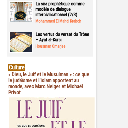
La sira prophétique comme
modèle de dialogue
intercivilisationnel (2/3)
Mohammed El Mahdi Krabch
Les vertus du verset du Trône
– Ayat al-Kursi
Housman Omarjee
Culture
« Dieu, le Juif et le Musulman » : ce que
le judaïsme et l'islam apportent au
monde, avec Marc Neiger et Michaël
Privot