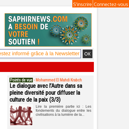
S'inscrire
Connectez-vous
Points de vue
-
Mohammed El Mahdi Krabch
Le dialogue avec l’Autre dans sa
pleine diversité pour diffuser la
culture de la paix (3/3)
Lire la première partie ici : Les
fondements du dialogue entre les
civilisations à la lumière de la...