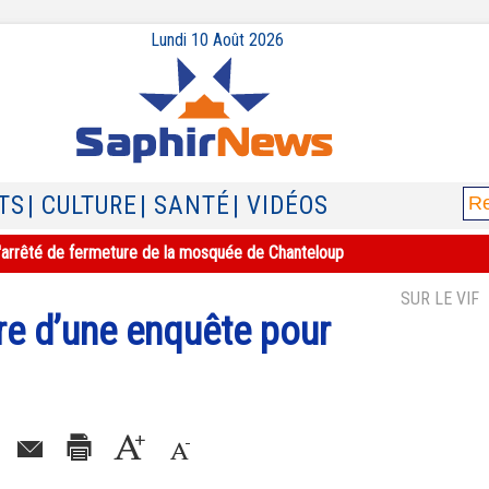
Lundi 10 Août 2026
TS
| CULTURE
| SANTÉ
| VIDÉOS
e l'arrêté de fermeture de la mosquée de Chanteloup
SUR LE VIF
ure d’une enquête pour