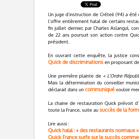
Un juge d’instruction de Créteil (94) a ét
l’offre entièrement halal de certains restau
fin juillet dernier, par Charles Aslangul, c
de 22 ans poursuit son action contre Quic
président.
En ouvrant cette enquête, la justice con
Quick de discriminations
en proposant des
Une première plainte de
« L’Ordre Républ
Mais la détermination du conseiller munici
communiqué
déclarait dans un
vouloir me
La chaine de restauration Quick prévoit d
succès de la form
toute la France, suite au
Lire aussi :
Quick halal : « des restaurants normaux 
Quick France surfe sur le succès commerc