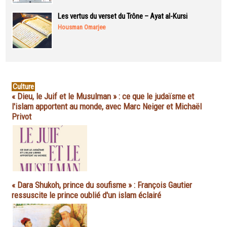
Les vertus du verset du Trône – Ayat al-Kursi
Housman Omarjee
Culture
« Dieu, le Juif et le Musulman » : ce que le judaïsme et
l'islam apportent au monde, avec Marc Neiger et Michaël
Privot
« Dara Shukoh, prince du soufisme » : François Gautier
ressuscite le prince oublié d'un islam éclairé