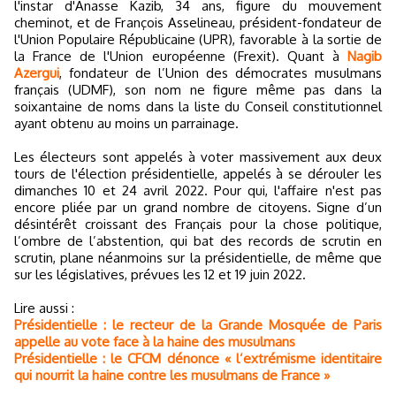
l'instar d'Anasse Kazib, 34 ans, figure du mouvement
cheminot, et de François Asselineau, président-fondateur de
l'Union Populaire Républicaine (UPR), favorable à la sortie de
la France de l'Union européenne (Frexit). Quant à
Nagib
Azergui
, fondateur de l’Union des démocrates musulmans
français (UDMF), son nom ne figure même pas dans la
soixantaine de noms dans la liste du Conseil constitutionnel
ayant obtenu au moins un parrainage.
Les électeurs sont appelés à voter massivement aux deux
tours de l'élection présidentielle, appelés à se dérouler les
dimanches 10 et 24 avril 2022. Pour qui, l'affaire n'est pas
encore pliée par un grand nombre de citoyens. Signe d’un
désintérêt croissant des Français pour la chose politique,
l’ombre de l’abstention, qui bat des records de scrutin en
scrutin, plane néanmoins sur la présidentielle, de même que
sur les législatives, prévues les 12 et 19 juin 2022.
Lire aussi :
Présidentielle : le recteur de la Grande Mosquée de Paris
appelle au vote face à la haine des musulmans
Présidentielle : le CFCM dénonce « l’extrémisme identitaire
qui nourrit la haine contre les musulmans de France »