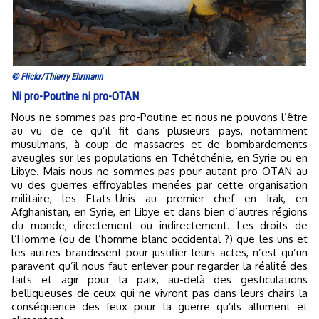
© Flickr/Thierry Ehrmann
Ni pro-Poutine ni pro-OTAN
Nous ne sommes pas pro-Poutine et nous ne pouvons l’être
au vu de ce qu’il fit dans plusieurs pays, notamment
musulmans, à coup de massacres et de bombardements
aveugles sur les populations en Tchétchénie, en Syrie ou en
Libye. Mais nous ne sommes pas pour autant pro-OTAN au
vu des guerres effroyables menées par cette organisation
militaire, les Etats-Unis au premier chef en Irak, en
Afghanistan, en Syrie, en Libye et dans bien d’autres régions
du monde, directement ou indirectement. Les droits de
l’Homme (ou de l’homme blanc occidental ?) que les uns et
les autres brandissent pour justifier leurs actes, n’est qu’un
paravent qu’il nous faut enlever pour regarder la réalité des
faits et agir pour la paix, au-delà des gesticulations
belliqueuses de ceux qui ne vivront pas dans leurs chairs la
conséquence des feux pour la guerre qu’ils allument et