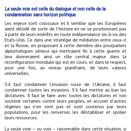
La seule voie est celle du dialogue et non celle de la
condamnation sans horizon politique
Les enjeux sont colossaux et il semble que les Européens
aient décidé de sortir de l’histoire en ne se positionnant pas
à partir de leurs intérêts en toute indépendance vis-à-vis des
Etats-Unis. Ce dans une stratégie de médiation entre ceux-ci
et la Russie, en proposant à cette dernière des pourparlers
diplomatiques sérieux qui mettraient fin à cette guerre et
leur donneraient ainsi un rôle central majeur dans la
reconfiguration mondiale qui est en cours, et dans le respect,
pour une fois, au niveau planétaire, de leurs valeurs
universelles.
S’il faut condamner l’invasion russe de l’Ukraine, il faut
condamner toutes les invasions. S’il faut mettre au ban les
dictatures. Il faut le faire avec toutes les dictatures et non
soutenir certaines contre leurs peuples, et accuser d’autres
régimes qui n’en sont pas et sont soutenus par leurs
populations, pour les renverser, les déstabiliser et spolier
leurs ressources.
La seule voie – ou voix – raisonnable dans cette situation, si