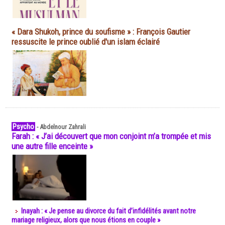
« Dara Shukoh, prince du soufisme » : François Gautier
ressuscite le prince oublié d'un islam éclairé
Psycho
-
Abdelnour Zahrali
Farah : « J’ai découvert que mon conjoint m’a trompée et mis
une autre fille enceinte »
Inayah : « Je pense au divorce du fait d’infidélités avant notre
mariage religieux, alors que nous étions en couple »