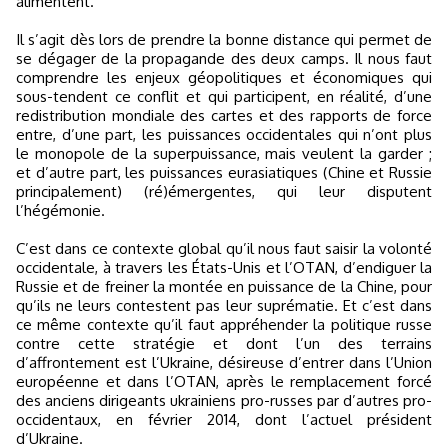
alimentent.
Il s’agit dès lors de prendre la bonne distance qui permet de
se dégager de la propagande des deux camps. Il nous faut
comprendre les enjeux géopolitiques et économiques qui
sous-tendent ce conflit et qui participent, en réalité, d’une
redistribution mondiale des cartes et des rapports de force
entre, d’une part, les puissances occidentales qui n’ont plus
le monopole de la superpuissance, mais veulent la garder ;
et d’autre part, les puissances eurasiatiques (Chine et Russie
principalement) (ré)émergentes, qui leur disputent
l’hégémonie.
C’est dans ce contexte global qu’il nous faut saisir la volonté
occidentale, à travers les États-Unis et l’OTAN, d’endiguer la
Russie et de freiner la montée en puissance de la Chine, pour
qu’ils ne leurs contestent pas leur suprématie. Et c’est dans
ce même contexte qu’il faut appréhender la politique russe
contre cette stratégie et dont l’un des terrains
d’affrontement est l’Ukraine, désireuse d’entrer dans l’Union
européenne et dans l’OTAN, après le remplacement forcé
des anciens dirigeants ukrainiens pro-russes par d’autres pro-
occidentaux, en février 2014, dont l’actuel président
d’Ukraine.