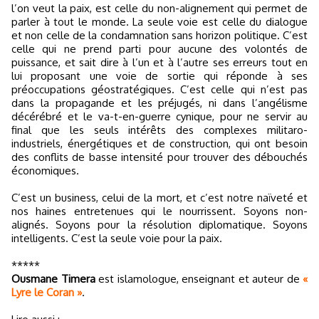
l’on veut la paix, est celle du non-alignement qui permet de
parler à tout le monde. La seule voie est celle du dialogue
et non celle de la condamnation sans horizon politique. C’est
celle qui ne prend parti pour aucune des volontés de
puissance, et sait dire à l’un et à l’autre ses erreurs tout en
lui proposant une voie de sortie qui réponde à ses
préoccupations géostratégiques. C’est celle qui n’est pas
dans la propagande et les préjugés, ni dans l’angélisme
décérébré et le va-t-en-guerre cynique, pour ne servir au
final que les seuls intérêts des complexes militaro-
industriels, énergétiques et de construction, qui ont besoin
des conflits de basse intensité pour trouver des débouchés
économiques.
C’est un business, celui de la mort, et c’est notre naïveté et
nos haines entretenues qui le nourrissent. Soyons non-
alignés. Soyons pour la résolution diplomatique. Soyons
intelligents. C’est la seule voie pour la paix.
*****
Ousmane Timera
est islamologue, enseignant et auteur de
«
Lyre le Coran »
.