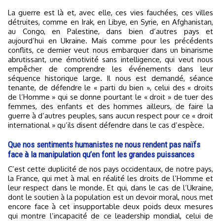
La guerre est là et, avec elle, ces vies fauchées, ces villes
détruites, comme en Irak, en Libye, en Syrie, en Afghanistan,
au Congo, en Palestine, dans bien d’autres pays et
aujourd’hui en Ukraine. Mais comme pour les précédents
conflits, ce dernier veut nous embarquer dans un binarisme
abrutissant, une émotivité sans intelligence, qui veut nous
empêcher de comprendre les événements dans leur
séquence historique large. Il nous est demandé, séance
tenante, de défendre le « parti du bien », celui des « droits
de l’Homme » qui se donne pourtant le « droit » de tuer des
femmes, des enfants et des hommes ailleurs, de faire la
guerre à d’autres peuples, sans aucun respect pour ce « droit
international » qu’ils disent défendre dans le cas d’espèce.
Que nos sentiments humanistes ne nous rendent pas naïfs
face à la manipulation qu’en font les grandes puissances
C’est cette duplicité de nos pays occidentaux, de notre pays,
la France, qui met à mal en réalité les droits de l’Homme et
leur respect dans le monde. Et qui, dans le cas de l’Ukraine,
dont le soutien à la population est un devoir moral, nous met
encore face à cet insupportable deux poids deux mesures
qui montre l’incapacité de ce leadership mondial, celui de