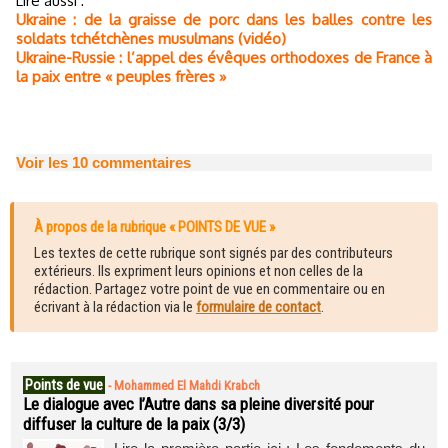
Lire aussi :
Ukraine : de la graisse de porc dans les balles contre les
soldats tchétchènes musulmans (vidéo)
Ukraine-Russie : l’appel des évêques orthodoxes de France à
la paix entre « peuples frères »
Voir les
10
commentaires
À propos de la rubrique « POINTS DE VUE »
Les textes de cette rubrique sont signés par des contributeurs
extérieurs. Ils expriment leurs opinions et non celles de la
rédaction. Partagez votre point de vue en commentaire ou en
écrivant à la rédaction via le
formulaire de contact
.
Points de vue
-
Mohammed El Mahdi Krabch
Le dialogue avec l’Autre dans sa pleine diversité pour
diffuser la culture de la paix (3/3)