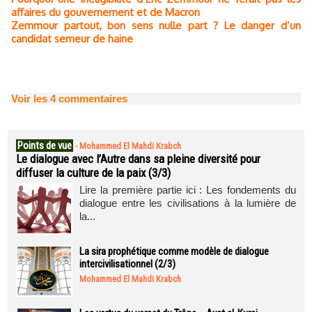
affaires du gouvernement et de Macron
Zemmour partout, bon sens nulle part ? Le danger d’un
candidat semeur de haine
Voir les
4
commentaires
Points de vue
-
Mohammed El Mahdi Krabch
Le dialogue avec l’Autre dans sa pleine diversité pour
diffuser la culture de la paix (3/3)
Lire la première partie ici : Les fondements du
dialogue entre les civilisations à la lumière de
la...
La sira prophétique comme modèle de dialogue
intercivilisationnel (2/3)
Mohammed El Mahdi Krabch