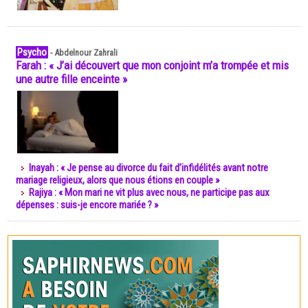
Psycho
-
Abdelnour Zahrali
Farah : « J’ai découvert que mon conjoint m’a trompée et mis
une autre fille enceinte »
Inayah : « Je pense au divorce du fait d’infidélités avant notre
mariage religieux, alors que nous étions en couple »
Rajiya : « Mon mari ne vit plus avec nous, ne participe pas aux
dépenses : suis-je encore mariée ? »