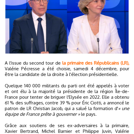
A l'issue du second tour de
la primaire des Républicains (LR),
Valérie Pécresse a été choisie, samedi 4 décembre, pour
être la candidate de la droite à l'élection présidentielle.
Quelque 140 000 militants du parti ont été appelés à voter
et ont élu à la majorité la présidente de la région Île-de-
France pour tenter de briguer l'Elysée en 2022. Elle a obtenu
61 % des suffrages, contre 39 % pour Éric Ciotti, a annoncé le
patron de LR Christian Jacob, qui a salué la formation d'
« une
équipe de France prête à gouverner »
le pays.
Grâce aux soutiens de ses ex-adversaires à la primaire,
Xavier Bertrand, Michel Barnier et Philippe Juvin, Valérie