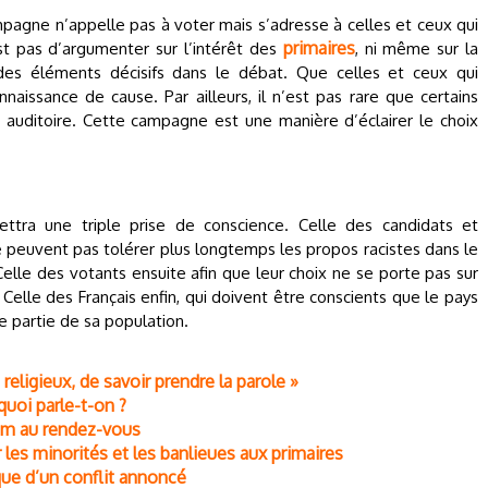
pagne n’appelle pas à voter mais s’adresse à celles et ceux qui
primaires
’est pas d’argumenter sur l’intérêt des
, ni même sur la
 des éléments décisifs dans le débat. Que celles et ceux qui
nnaissance de cause. Par ailleurs, il n’est pas rare que certains
 auditoire. Cette campagne est une manière d’éclairer le choix
ttra une triple prise de conscience. Celle des candidats et
ne peuvent pas tolérer plus longtemps les propos racistes dans le
 Celle des votants ensuite afin que leur choix ne se porte pas sur
 Celle des Français enfin, qui doivent être conscients que le pays
e partie de sa population.
 religieux, de savoir prendre la parole »
quoi parle-t-on ?
slam au rendez-vous
les minorités et les banlieues aux primaires
que d’un conflit annoncé