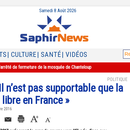
Samedi 8 Août 2026
TS
| CULTURE
| SANTÉ
| VIDÉOS
e l'arrêté de fermeture de la mosquée de Chanteloup
POLITIQUE
Il n’est pas supportable que la
 libre en France »
re 2016