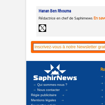
Hanan Ben Rhouma
En savo
Rédactrice en chef de Saphirnews
Ru
Qui sommes-nous ?
Nous contacter
Régie publicitaire
Mentions légales