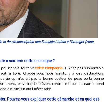
 la 9e circonscription des Français établis à l'étranger (zone
cité à soutenir cette campagne ?
cette campagne
e poussent à soutenir
. Il n’est pas supportable
soit si libre. Chaque jour, nous assistons à des déclarations
, partie qui n’aurait pas la bonne couleur de peau ou la bonne
reusement, les voix qui s’élèvent contre ce brouhaha nauséabond
e est ainsi un outil nécessaire.
 voter. Pouvez-vous expliquer cette démarche et en quoi est-