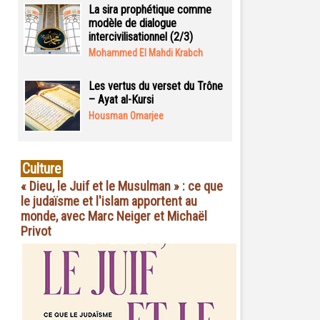
La sira prophétique comme
modèle de dialogue
intercivilisationnel (2/3)
Mohammed El Mahdi Krabch
Les vertus du verset du Trône
– Ayat al-Kursi
Housman Omarjee
Culture
« Dieu, le Juif et le Musulman » : ce que
le judaïsme et l'islam apportent au
monde, avec Marc Neiger et Michaël
Privot