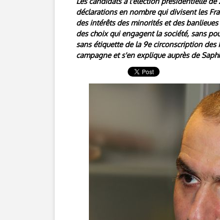
Les candidats à l'élection présidentielle de
déclarations en nombre qui divisent les F
des intérêts des minorités et des banlieues
des choix qui engagent la société, sans pou
sans étiquette de la 9e circonscription des F
campagne et s'en explique auprès de Saph