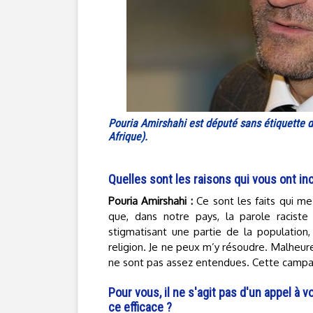
Pouria Amirshahi est député sans étiquette de
Afrique).
Quelles sont les raisons qui vous ont in
Pouria Amirshahi :
Ce sont les faits qui m
que, dans notre pays, la parole raciste 
stigmatisant une partie de la population
religion. Je ne peux m’y résoudre. Malheu
ne sont pas assez entendues. Cette campagn
Pour vous, il ne s'agit pas d'un appel à
ce efficace ?