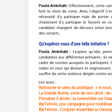
Pouria Amirshahi :
Effectivement, cette cam
font le choix de voter. Ainsi, l’objectif n
nécessité d’y participer mais de porter
choisissent d’y participer le fassent en co
candidats changent de discours selon leur
des votants.
Qu'espérez-vous d'une telle initiative ?
Pouria Amirshahi :
J’espère qu’elle perme
candidates aux différentes primaires : ils 
cadre de scrutins auxquels ils participent.
celles et ceux qui divisent et stigmatisent.
souffre de cette violence dirigée contre un
Lire aussi :
Retrouver le sens du politique : « A nous,
La Grande Borne, zone de non-droit : de 
Primaires à droite : la surenchère sur l'i
#JeTeVoix, une campagne pour mobiliser 
#JeTeVoix : Conjurer ensemble la chroni