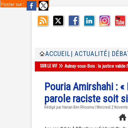
Poster sur :
ACCUEIL
| ACTUALITÉ
| DÉBA
Aulnay-sous-Bois : la justice valid
Pouria Amirshahi : « 
parole raciste soit si
Rédigé par
Hanan Ben Rhouma
| Mercredi 2 Novemb