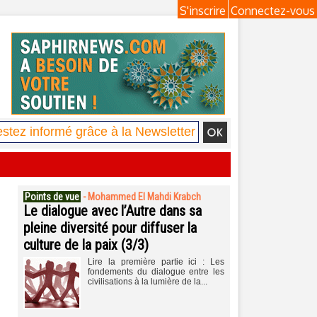
S'inscrire
Connectez-vous
Points de vue
-
Mohammed El Mahdi Krabch
Le dialogue avec l’Autre dans sa
pleine diversité pour diffuser la
culture de la paix (3/3)
Lire la première partie ici : Les
fondements du dialogue entre les
civilisations à la lumière de la...