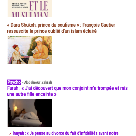
« Dara Shukoh, prince du soufisme » : François Gautier
ressuscite le prince oublié d'un islam éclairé
Psycho
-
Abdelnour Zahrali
Farah : « J’ai découvert que mon conjoint m’a trompée et mis
une autre fille enceinte »
Inayah : « Je pense au divorce du fait d’infidélités avant notre