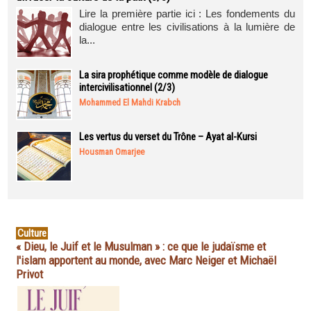
Lire la première partie ici : Les fondements du
dialogue entre les civilisations à la lumière de
la...
La sira prophétique comme modèle de dialogue
intercivilisationnel (2/3)
Mohammed El Mahdi Krabch
Les vertus du verset du Trône – Ayat al-Kursi
Housman Omarjee
Culture
« Dieu, le Juif et le Musulman » : ce que le judaïsme et
l'islam apportent au monde, avec Marc Neiger et Michaël
Privot