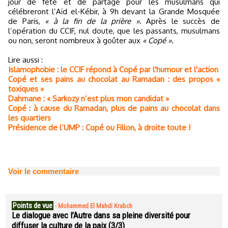
jour de fête et de partage pour les musulmans qui
célébreront l’Aïd el-Kébir, à 9h devant la Grande Mosquée
de Paris,
« à la fin de la prière »
. Après le succès de
l’opération du CCIF, nul doute, que les passants, musulmans
ou non, seront nombreux à goûter aux
« Copé »
.
Lire aussi :
Islamophobie : le CCIF répond à Copé par l'humour et l'action
Copé et ses pains au chocolat au Ramadan : des propos «
toxiques »
Dahmane : « Sarkozy n’est plus mon candidat »
Copé : à cause du Ramadan, plus de pains au chocolat dans
les quartiers
Présidence de l’UMP : Copé ou Fillon, à droite toute !
Voir le commentaire
Points de vue
-
Mohammed El Mahdi Krabch
Le dialogue avec l’Autre dans sa pleine diversité pour
diffuser la culture de la paix (3/3)