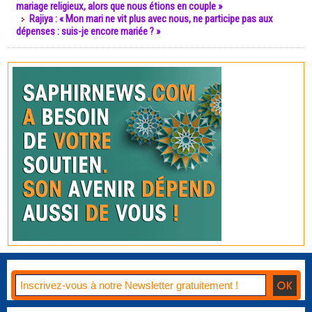
mariage religieux, alors que nous étions en couple »
Rajiya : « Mon mari ne vit plus avec nous, ne participe pas aux
dépenses : suis-je encore mariée ? »