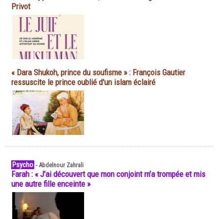
Privot
« Dara Shukoh, prince du soufisme » : François Gautier
ressuscite le prince oublié d'un islam éclairé
Psycho
-
Abdelnour Zahrali
Farah : « J’ai découvert que mon conjoint m’a trompée et mis
une autre fille enceinte »