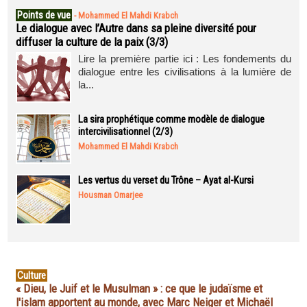
Points de vue
-
Mohammed El Mahdi Krabch
Le dialogue avec l’Autre dans sa pleine diversité pour
diffuser la culture de la paix (3/3)
Lire la première partie ici : Les fondements du
dialogue entre les civilisations à la lumière de
la...
La sira prophétique comme modèle de dialogue
intercivilisationnel (2/3)
Mohammed El Mahdi Krabch
Les vertus du verset du Trône – Ayat al-Kursi
Housman Omarjee
Culture
« Dieu, le Juif et le Musulman » : ce que le judaïsme et
l'islam apportent au monde, avec Marc Neiger et Michaël