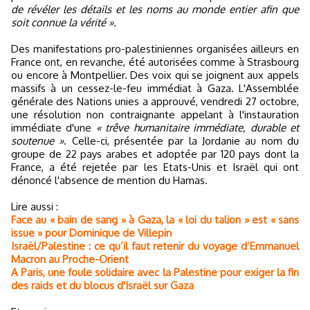
de révéler les détails et les noms au monde entier afin que
soit connue la vérité ».
Des manifestations pro-palestiniennes organisées ailleurs en
France ont, en revanche, été autorisées comme à Strasbourg
ou encore à Montpellier. Des voix qui se joignent aux appels
massifs à un cessez-le-feu immédiat à Gaza. L'Assemblée
générale des Nations unies a approuvé, vendredi 27 octobre,
une résolution non contraignante appelant à l'instauration
immédiate d'une
« trêve humanitaire immédiate, durable et
soutenue »
. Celle-ci, présentée par la Jordanie au nom du
groupe de 22 pays arabes et adoptée par 120 pays dont la
France, a été rejetée par les Etats-Unis et Israël qui ont
dénoncé l'absence de mention du Hamas.
Lire aussi :
Face au « bain de sang » à Gaza, la « loi du talion » est « sans
issue » pour Dominique de Villepin
Israël/Palestine : ce qu’il faut retenir du voyage d’Emmanuel
Macron au Proche-Orient
A Paris, une foule solidaire avec la Palestine pour exiger la fin
des raids et du blocus d'Israël sur Gaza