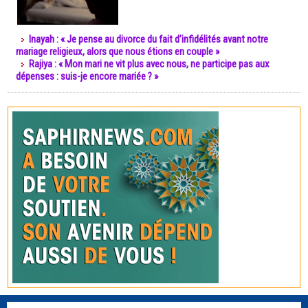
Inayah : « Je pense au divorce du fait d’infidélités avant notre
mariage religieux, alors que nous étions en couple »
Rajiya : « Mon mari ne vit plus avec nous, ne participe pas aux
dépenses : suis-je encore mariée ? »