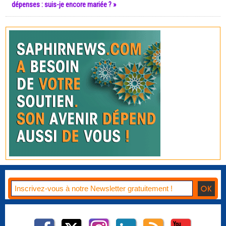
dépenses : suis-je encore mariée ? »