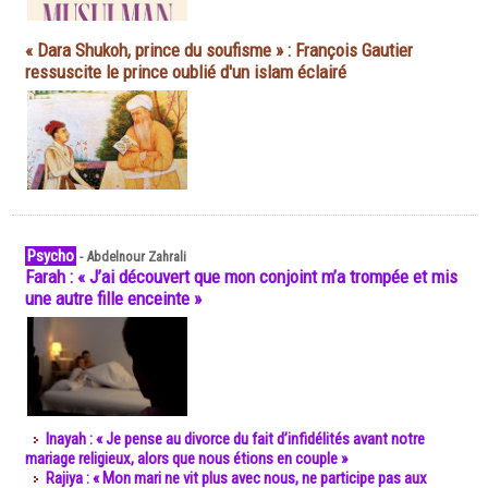
« Dara Shukoh, prince du soufisme » : François Gautier
ressuscite le prince oublié d'un islam éclairé
Psycho
-
Abdelnour Zahrali
Farah : « J’ai découvert que mon conjoint m’a trompée et mis
une autre fille enceinte »
Inayah : « Je pense au divorce du fait d’infidélités avant notre
mariage religieux, alors que nous étions en couple »
Rajiya : « Mon mari ne vit plus avec nous, ne participe pas aux