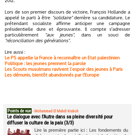
2012.
Lors de son premier discours de victoire, François Hollande a
appelé le parti à être
"solidaire"
derrière sa candidature. Le
prétendant socialiste affirme anticiper une campagne
présidentielle dure et éprouvante. Il compte s'adresser
particulièrement
"aux jeunes"
, dans un souci de
"réconciliation des générations"
.
Lire aussi :
Le PS appelle la France à reconnaître un Etat palestinien
Politique : les jeunes prennent la parole
Les Scouts musulmans ravivent l’espoir des jeunes à Paris
Les démunis, bientôt abandonnés par l'Europe
Points de vue
-
Mohammed El Mahdi Krabch
Le dialogue avec l’Autre dans sa pleine diversité pour
diffuser la culture de la paix (3/3)
Lire la première partie ici : Les fondements du