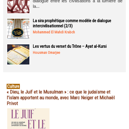
dialogue entre les civilisations à la lumière de
la...
La sira prophétique comme modèle de dialogue
intercivilisationnel (2/3)
Mohammed El Mahdi Krabch
Les vertus du verset du Trône – Ayat al-Kursi
Housman Omarjee
Culture
« Dieu, le Juif et le Musulman » : ce que le judaïsme et
l'islam apportent au monde, avec Marc Neiger et Michaël
Privot