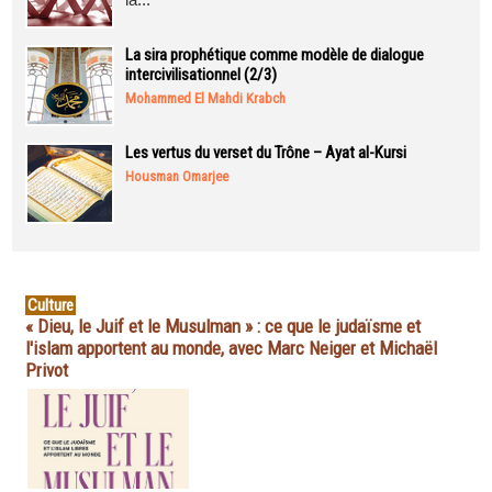
La sira prophétique comme modèle de dialogue
intercivilisationnel (2/3)
Mohammed El Mahdi Krabch
Les vertus du verset du Trône – Ayat al-Kursi
Housman Omarjee
Culture
« Dieu, le Juif et le Musulman » : ce que le judaïsme et
l'islam apportent au monde, avec Marc Neiger et Michaël
Privot