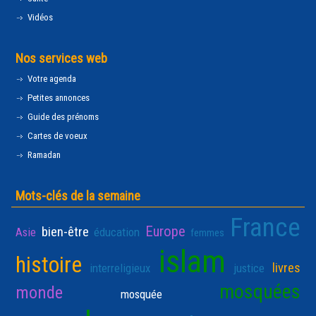
Vidéos
Nos services web
Votre agenda
Petites annonces
Guide des prénoms
Cartes de voeux
Ramadan
Mots-clés de la semaine
France
Europe
bien-être
Asie
éducation
femmes
islam
histoire
livres
interreligieux
justice
mosquées
monde
mosquée