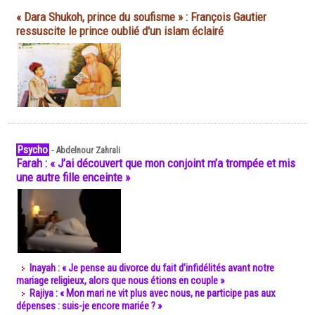
« Dara Shukoh, prince du soufisme » : François Gautier
ressuscite le prince oublié d'un islam éclairé
Psycho
-
Abdelnour Zahrali
Farah : « J’ai découvert que mon conjoint m’a trompée et mis
une autre fille enceinte »
Inayah : « Je pense au divorce du fait d’infidélités avant notre
mariage religieux, alors que nous étions en couple »
Rajiya : « Mon mari ne vit plus avec nous, ne participe pas aux
dépenses : suis-je encore mariée ? »