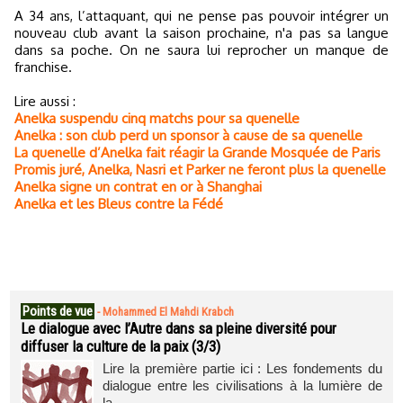
A 34 ans, l’attaquant, qui ne pense pas pouvoir intégrer un
nouveau club avant la saison prochaine, n'a pas sa langue
dans sa poche. On ne saura lui reprocher un manque de
franchise.
Lire aussi :
Anelka suspendu cinq matchs pour sa quenelle
Anelka : son club perd un sponsor à cause de sa quenelle
La quenelle d’Anelka fait réagir la Grande Mosquée de Paris
Promis juré, Anelka, Nasri et Parker ne feront plus la quenelle
Anelka signe un contrat en or à Shanghai
Anelka et les Bleus contre la Fédé
Points de vue
-
Mohammed El Mahdi Krabch
Le dialogue avec l’Autre dans sa pleine diversité pour
diffuser la culture de la paix (3/3)
Lire la première partie ici : Les fondements du
dialogue entre les civilisations à la lumière de
la...