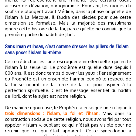
accuser de déviation, par ignorance. Pourtant, les racines du
soufisme plongent avant Médine, dans la phase originelle de
l’islam à La Mecque. Il faudra des siècles pour que cette
dimension se formalise. Mais la majorité des musulmans
ignore cette histoire de la foi, parce qu’elle ne connaît que la
première partie du hadith de Jibril.
Sans iman et ihsan, c’est comme dresser les piliers de l’islam
sans poser l’islam lui-même
Cette réduction est une escroquerie intellectuelle qui limite
l’islam à la seule loi. Le problème est qu'elle dure depuis 1
000 ans. Il est donc temps d’ouvrir les yeux : l’enseignement
du Prophète est un ensemble harmonieux où le respect de
la loi se nourrit de la force de la foi pour aspirer à la
perfection spirituelle. C’est le message essentiel du hadith
de Jibril, dont le sujet est notre religion.
De manière rigoureuse, le Prophète a enseigné une religion à
trois dimensions : l’islam, la foi et l’ihsan.
Mais dans la
construction sociale de cette religion, nous avons fini par tout
appeler « islam », oubliant ce qui n’était pas visible pour ne
retenir que ce qui était apparent. Cette synecdoque a