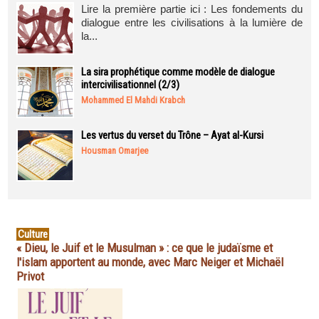
Lire la première partie ici : Les fondements du
dialogue entre les civilisations à la lumière de
la...
La sira prophétique comme modèle de dialogue
intercivilisationnel (2/3)
Mohammed El Mahdi Krabch
Les vertus du verset du Trône – Ayat al-Kursi
Housman Omarjee
Culture
« Dieu, le Juif et le Musulman » : ce que le judaïsme et
l'islam apportent au monde, avec Marc Neiger et Michaël
Privot