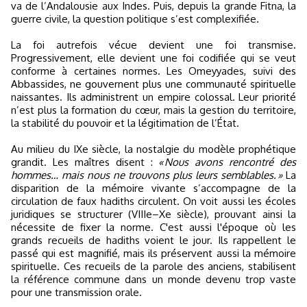
va de l’Andalousie aux Indes. Puis, depuis la grande Fitna, la
guerre civile, la question politique s’est complexifiée.
La foi autrefois vécue devient une foi transmise.
Progressivement, elle devient une foi codifiée qui se veut
conforme à certaines normes. Les Omeyyades, suivi des
Abbassides, ne gouvernent plus une communauté spirituelle
naissantes. Ils administrent un empire colossal. Leur priorité
n’est plus la formation du cœur, mais la gestion du territoire,
la stabilité du pouvoir et la légitimation de l’État.
Au milieu du IXe siècle, la nostalgie du modèle prophétique
grandit. Les maîtres disent :
« Nous avons rencontré des
hommes… mais nous ne trouvons plus leurs semblables. »
La
disparition de la mémoire vivante s’accompagne de la
circulation de faux hadiths circulent. On voit aussi les écoles
juridiques se structurer (VIIIe–Xe siècle), prouvant ainsi la
nécessite de fixer la norme. C'est aussi l'époque où les
grands recueils de hadiths voient le jour. Ils rappellent le
passé qui est magnifié, mais ils préservent aussi la mémoire
spirituelle. Ces recueils de la parole des anciens, stabilisent
la référence commune dans un monde devenu trop vaste
pour une transmission orale.