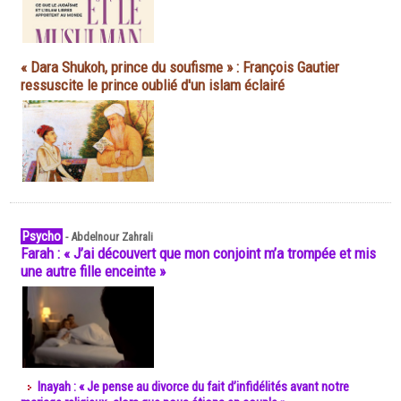
« Dara Shukoh, prince du soufisme » : François Gautier
ressuscite le prince oublié d'un islam éclairé
Psycho
-
Abdelnour Zahrali
Farah : « J’ai découvert que mon conjoint m’a trompée et mis
une autre fille enceinte »
Inayah : « Je pense au divorce du fait d’infidélités avant notre