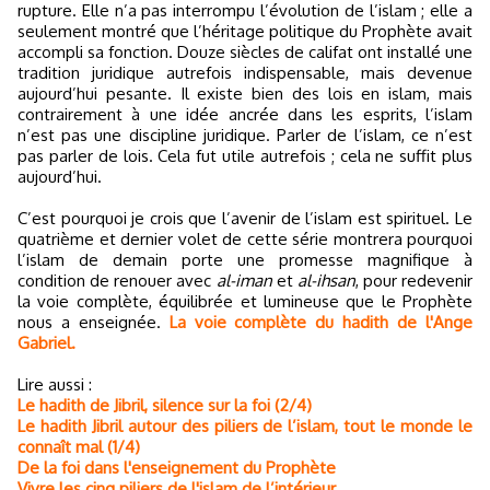
rupture. Elle n’a pas interrompu l’évolution de l’islam ; elle a
seulement montré que l’héritage politique du Prophète avait
accompli sa fonction. Douze siècles de califat ont installé une
tradition juridique autrefois indispensable, mais devenue
aujourd’hui pesante. Il existe bien des lois en islam, mais
contrairement à une idée ancrée dans les esprits, l’islam
n’est pas une discipline juridique. Parler de l’islam, ce n’est
pas parler de lois. Cela fut utile autrefois ; cela ne suffit plus
aujourd’hui.
C’est pourquoi je crois que l’avenir de l’islam est spirituel. Le
quatrième et dernier volet de cette série montrera pourquoi
l’islam de demain porte une promesse magnifique à
condition de renouer avec
al-iman
et
al-ihsan
, pour redevenir
la voie complète, équilibrée et lumineuse que le Prophète
nous a enseignée.
La voie complète du hadith de l'Ange
Gabriel.
Lire aussi :
Le hadith de Jibril, silence sur la foi (2/4)
Le hadith Jibril autour des piliers de l’islam, tout le monde le
connaît mal (1/4)
De la foi dans l'enseignement du Prophète
Vivre les cinq piliers de l'islam de l’intérieur