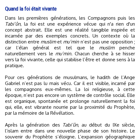
Quand la foi était vivante
Dans les premières générations, les Compagnons puis les
Tabi‘ûn
, la foi est une expérience vécue qui n'a rien d'un
concept abstrait. Elle est une réalité tangible inspirée et
incarnée par des exemples concrets. Un contexte où la
distinction entre
muslim
et
mu’min
n’est pas une opposition ;
car l’élan général est tel que le
muslim
penche
naturellement vers le
mu’min
. Chacun cherche à se hisser
vers la foi vivante, celle qui stabilise l’être et donne sens à la
pratique.
Pour ces générations de musulmans, le hadith de l’Ange
Gabriel n’est pas lu mais vécu. Car il est visible, incarné par
les compagnons eux-mêmes. La loi religieuse, à cette
époque, n’est pas encore un système de contrôle social. Elle
est organique, spontanée et prolonge naturellement la foi
qui, elle, est vibrante nourrie par la proximité du Prophète,
par la mémoire de la Révélation.
Après la génération des
Tabi‘ûn
, au début du IXe siècle,
l’islam entre dans une nouvelle phase de son histoire. Le
souvenir du Prophète s’éloigne. L’expansion géographique