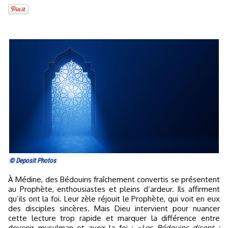
© Deposit Photos
À Médine, des Bédouins fraîchement convertis se présentent
au Prophète, enthousiastes et pleins d’ardeur. Ils affirment
qu’ils ont la foi. Leur zèle réjouit le Prophète, qui voit en eux
des disciples sincères. Mais Dieu intervient pour nuancer
cette lecture trop rapide et marquer la différence entre
devenir musulman et avoir la foi :
« Les Bédouins disent :