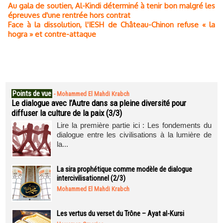
Au gala de soutien, Al-Kindi déterminé à tenir bon malgré les
épreuves d'une rentrée hors contrat
Face à la dissolution, l'IESH de Château-Chinon refuse « la
hogra » et contre-attaque
Points de vue
-
Mohammed El Mahdi Krabch
Le dialogue avec l’Autre dans sa pleine diversité pour
diffuser la culture de la paix (3/3)
Lire la première partie ici : Les fondements du
dialogue entre les civilisations à la lumière de
la...
La sira prophétique comme modèle de dialogue
intercivilisationnel (2/3)
Mohammed El Mahdi Krabch
Les vertus du verset du Trône – Ayat al-Kursi