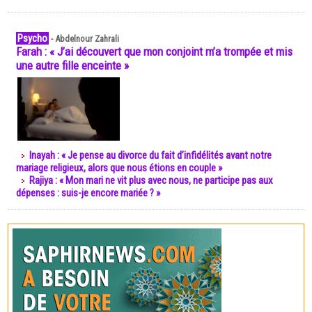
Psycho
-
Abdelnour Zahrali
Farah : « J’ai découvert que mon conjoint m’a trompée et mis
une autre fille enceinte »
Inayah : « Je pense au divorce du fait d’infidélités avant notre
mariage religieux, alors que nous étions en couple »
Rajiya : « Mon mari ne vit plus avec nous, ne participe pas aux
dépenses : suis-je encore mariée ? »