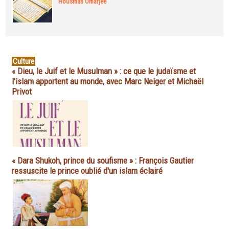
Housman Omarjee
Culture
« Dieu, le Juif et le Musulman » : ce que le judaïsme et
l'islam apportent au monde, avec Marc Neiger et Michaël
Privot
« Dara Shukoh, prince du soufisme » : François Gautier
ressuscite le prince oublié d'un islam éclairé