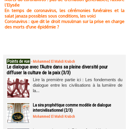
l’Elysée
En temps de coronavirus, les cérémonies funéraires et la
salat janaza possibles sous conditions, les voici
Coronavirus : que dit le droit musulman sur la prise en charge
des morts d'une épidémie ?
Points de vue
-
Mohammed El Mahdi Krabch
Le dialogue avec l’Autre dans sa pleine diversité pour
diffuser la culture de la paix (3/3)
Lire la première partie ici : Les fondements du
dialogue entre les civilisations à la lumière de
la...
La sira prophétique comme modèle de dialogue
intercivilisationnel (2/3)
Mohammed El Mahdi Krabch