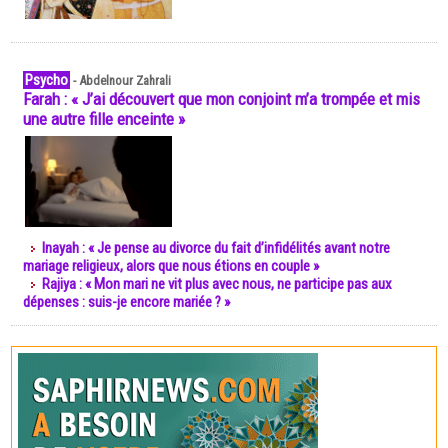
Psycho
-
Abdelnour Zahrali
Farah : « J’ai découvert que mon conjoint m’a trompée et mis
une autre fille enceinte »
Inayah : « Je pense au divorce du fait d’infidélités avant notre
mariage religieux, alors que nous étions en couple »
Rajiya : « Mon mari ne vit plus avec nous, ne participe pas aux
dépenses : suis-je encore mariée ? »