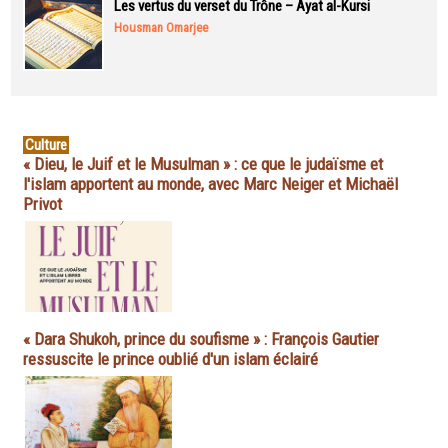
Les vertus du verset du Trône – Ayat al-Kursi
Housman Omarjee
Culture
« Dieu, le Juif et le Musulman » : ce que le judaïsme et
l'islam apportent au monde, avec Marc Neiger et Michaël
Privot
« Dara Shukoh, prince du soufisme » : François Gautier
ressuscite le prince oublié d'un islam éclairé