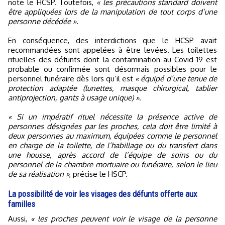
note le HCSP. Toutefois,
« les précautions standard doivent
être appliquées lors de la manipulation de tout corps d’une
personne décédée ».
En conséquence, des interdictions que le HCSP avait
recommandées sont appelées à être levées. Les toilettes
rituelles des défunts dont la contamination au Covid-19 est
probable ou confirmée sont désormais possibles pour le
personnel funéraire dès lors qu’il est
« équipé d’une tenue de
protection adaptée (lunettes, masque chirurgical, tablier
antiprojection, gants à usage unique) »
.
« Si un impératif rituel nécessite la présence active de
personnes désignées par les proches, cela doit être limité à
deux personnes au maximum, équipées comme le personnel
en charge de la toilette, de l’habillage ou du transfert dans
une housse, après accord de l’équipe de soins ou du
personnel de la chambre mortuaire ou funéraire, selon le lieu
de sa réalisation »
, précise le HSCP.
La possibilité de voir les visages des défunts offerte aux
familles
Aussi,
« les proches peuvent voir le visage de la personne