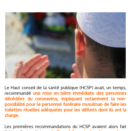
Le Haut conseil de la santé publique (HCSP) avait, un temps,
recommandé
une mise en bière immédiate des personnes
décédées du coronavirus, impliquant notamment la non-
possibilité pour le personnel funéraire musulman de faire les
toilettes rituelles adéquates pour les défunts dont ils ont la
charge.
Les premières recommandations du HCSP avaient alors fait