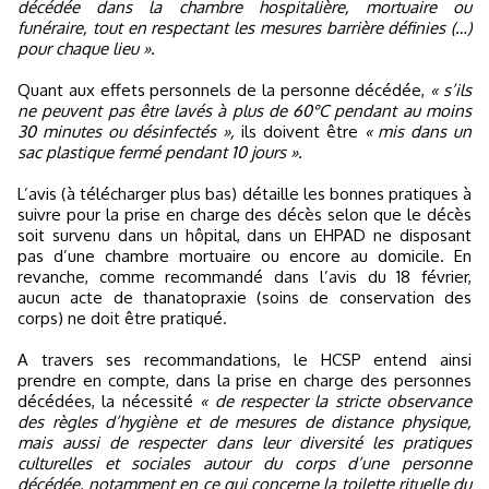
décédée dans la chambre hospitalière, mortuaire ou
funéraire, tout en respectant les mesures barrière définies (…)
pour chaque lieu ».
Quant aux effets personnels de la personne décédée,
« s’ils
ne peuvent pas être lavés à plus de 60°C pendant au moins
30 minutes ou désinfectés »,
ils doivent être
« mis dans un
sac plastique fermé pendant 10 jours ».
L’avis (à télécharger plus bas) détaille les bonnes pratiques à
suivre pour la prise en charge des décès selon que le décès
soit survenu dans un hôpital, dans un EHPAD ne disposant
pas d’une chambre mortuaire ou encore au domicile. En
revanche, comme recommandé dans l’avis du 18 février,
aucun acte de thanatopraxie (soins de conservation des
corps) ne doit être pratiqué.
A travers ses recommandations, le HCSP entend ainsi
prendre en compte, dans la prise en charge des personnes
décédées, la nécessité
« de respecter la stricte observance
des règles d’hygiène et de mesures de distance physique,
mais aussi de respecter dans leur diversité les pratiques
culturelles et sociales autour du corps d’une personne
décédée, notamment en ce qui concerne la toilette rituelle du