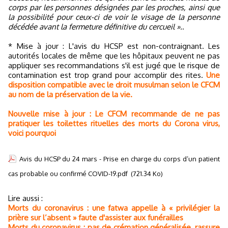
corps par les personnes désignées par les proches, ainsi que
la possibilité pour ceux-ci de voir le visage de la personne
décédée avant la fermeture définitive du cercueil ».
.
* Mise à jour : L'avis du HCSP est non-contraignant. Les
autorités locales de même que les hôpitaux peuvent ne pas
appliquer ses recommandations s'il est jugé que le risque de
contamination est trop grand pour accomplir des rites.
Une
disposition compatible avec le droit musulman selon le CFCM
au nom de la préservation de la vie.
Nouvelle mise à jour : Le CFCM recommande de ne pas
pratiquer les toilettes rituelles des morts du Corona virus,
voici pourquoi
Avis du HCSP du 24 mars - Prise en charge du corps d’un patient
cas probable ou confirmé COVID-19.pdf
(721.34 Ko)
Lire aussi :
Morts du coronavirus : une fatwa appelle à « privilégier la
prière sur l’absent » faute d'assister aux funérailles
Morts du coronavirus : pas de crémation généralisée, rassure