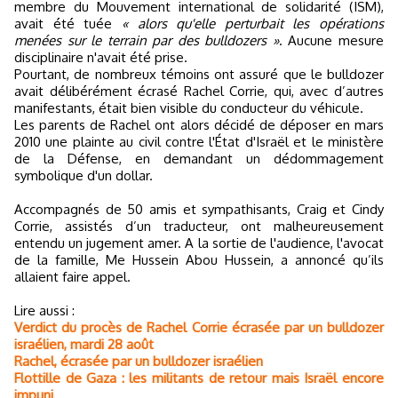
membre du Mouvement international de solidarité (ISM),
avait été tuée
« alors qu'elle perturbait les opérations
menées sur le terrain par des bulldozers »
. Aucune mesure
disciplinaire n'avait été prise.
Pourtant, de nombreux témoins ont assuré que le bulldozer
avait délibérément écrasé Rachel Corrie, qui, avec d’autres
manifestants, était bien visible du conducteur du véhicule.
Les parents de Rachel ont alors décidé de déposer en mars
2010 une plainte au civil contre l'État d'Israël et le ministère
de la Défense, en demandant un dédommagement
symbolique d'un dollar.
Accompagnés de 50 amis et sympathisants, Craig et Cindy
Corrie, assistés d’un traducteur, ont malheureusement
entendu un jugement amer. A la sortie de l'audience, l'avocat
de la famille, Me Hussein Abou Hussein, a annoncé qu’ils
allaient faire appel.
Lire aussi :
Verdict du procès de Rachel Corrie écrasée par un bulldozer
israélien, mardi 28 août
Rachel, écrasée par un bulldozer israélien
Flottille de Gaza : les militants de retour mais Israël encore
impuni