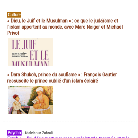
Culture
« Dieu, le Juif et le Musulman » : ce que le judaïsme et
l'islam apportent au monde, avec Marc Neiger et Michaël
Privot
« Dara Shukoh, prince du soufisme » : François Gautier
ressuscite le prince oublié d'un islam éclairé
Psycho
-
Abdelnour Zahrali