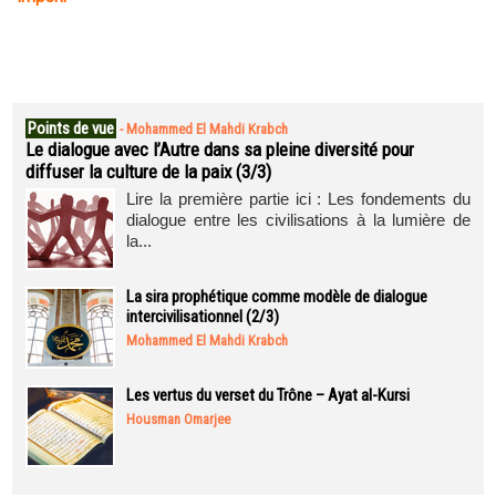
Points de vue
-
Mohammed El Mahdi Krabch
Le dialogue avec l’Autre dans sa pleine diversité pour
diffuser la culture de la paix (3/3)
Lire la première partie ici : Les fondements du
dialogue entre les civilisations à la lumière de
la...
La sira prophétique comme modèle de dialogue
intercivilisationnel (2/3)
Mohammed El Mahdi Krabch
Les vertus du verset du Trône – Ayat al-Kursi
Housman Omarjee