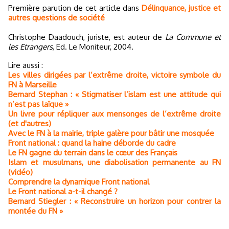
Première parution de cet article dans
Délinquance, justice et
autres questions de société
Christophe Daadouch, juriste, est auteur de
La Commune et
les Etrangers
, Ed. Le Moniteur, 2004.
Lire aussi :
Les villes dirigées par l’extrême droite, victoire symbole du
FN à Marseille
Bernard Stephan : « Stigmatiser l’islam est une attitude qui
n’est pas laïque »
Un livre pour répliquer aux mensonges de l’extrême droite
(et d'autres)
Avec le FN à la mairie, triple galère pour bâtir une mosquée
Front national : quand la haine déborde du cadre
Le FN gagne du terrain dans le cœur des Français
Islam et musulmans, une diabolisation permanente au FN
(vidéo)
Comprendre la dynamique Front national
Le Front national a-t-il changé ?
Bernard Stiegler : « Reconstruire un horizon pour contrer la
montée du FN »