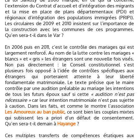
l’extension du Contrat d’accueil et d’intégration des migrants
et la mise en place de plans départementaux (PDI) et
régionaux d’intégration des populations immigrées (PRIPI).
Les circulaires de 2009 et 2010 insistent sur l’importance de
la construction avec les communes de ces programmes.
Qu’en sera-t-il dans le Var ?
En 2006 puis en 2011, c’est le contrôle des mariages qui est
largement renforcé. Au nom de la lutte contre les mariages «
blancs » et « gris » les étrangers sont une nouvelle fois visés.
Non pas directement : le Conseil constitutionnel s’est
plusieurs fois opposé à l’idée de contrôles spécifiques aux
étrangers qui porteraient atteinte à leur liberté
fondamentale matrimoniale. Le texte précise que le maire
contrôle par une audition préalable au mariage les intentions
de tous les futurs époux sauf si cette
« audition n’est pas
nécessaire »
car leur intention matrimoniale n’est pas sujette
à caution. Dans les faits, et comme le montre l’association
Les Amoureux au ban public
, ce sont bien les couples mixtes
qui subissent les a priori d’un défaut de consentement.
Qu’en sera-t-il demain à
Hayange
?
Ces multiples transferts de compétences étatiques aux