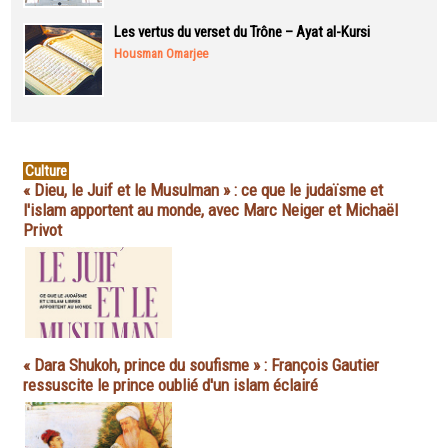
Les vertus du verset du Trône – Ayat al-Kursi
Housman Omarjee
Culture
« Dieu, le Juif et le Musulman » : ce que le judaïsme et
l'islam apportent au monde, avec Marc Neiger et Michaël
Privot
« Dara Shukoh, prince du soufisme » : François Gautier
ressuscite le prince oublié d'un islam éclairé