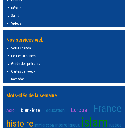
Culture
Débats
Santé
Vidéos
Nos services web
Votre agenda
Petites annonces
Guide des prénoms
Cartes de voeux
Ramadan
Mots-clés de la semaine
France
Europe
bien-être
Asie
éducation
islam
histoire
interreligieux
justice
immigration