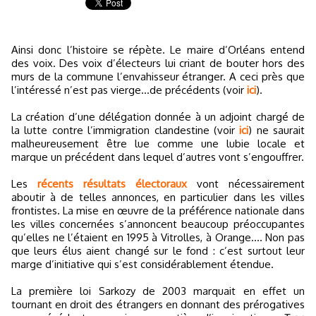
Ainsi donc l’histoire se répète. Le maire d’Orléans entend
des voix. Des voix d’électeurs lui criant de bouter hors des
murs de la commune l’envahisseur étranger. A ceci près que
l’intéressé n’est pas vierge…de précédents (voir
ici
).
La création d’une délégation donnée à un adjoint chargé de
la lutte contre l’immigration clandestine (voir
ici
) ne saurait
malheureusement être lue comme une lubie locale et
marque un précédent dans lequel d’autres vont s’engouffrer.
Les
récents résultats électoraux
vont nécessairement
aboutir à de telles annonces, en particulier dans les villes
frontistes. La mise en œuvre de la préférence nationale dans
les villes concernées s’annoncent beaucoup préoccupantes
qu’elles ne l’étaient en 1995 à Vitrolles, à Orange.... Non pas
que leurs élus aient changé sur le fond : c’est surtout leur
marge d’initiative qui s’est considérablement étendue.
La première loi Sarkozy de 2003 marquait en effet un
tournant en droit des étrangers en donnant des prérogatives