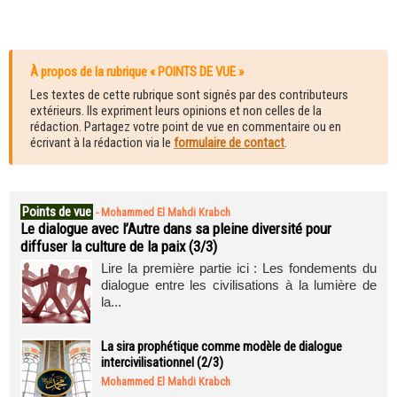
À propos de la rubrique « POINTS DE VUE »
Les textes de cette rubrique sont signés par des contributeurs
extérieurs. Ils expriment leurs opinions et non celles de la
rédaction. Partagez votre point de vue en commentaire ou en
écrivant à la rédaction via le
formulaire de contact
.
Points de vue
-
Mohammed El Mahdi Krabch
Le dialogue avec l’Autre dans sa pleine diversité pour
diffuser la culture de la paix (3/3)
Lire la première partie ici : Les fondements du
dialogue entre les civilisations à la lumière de
la...
La sira prophétique comme modèle de dialogue
intercivilisationnel (2/3)
Mohammed El Mahdi Krabch