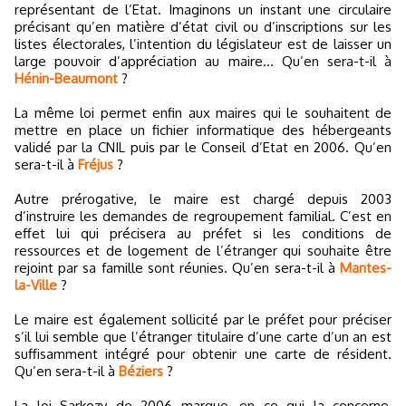
représentant de l’Etat. Imaginons un instant une circulaire
précisant qu’en matière d’état civil ou d’inscriptions sur les
listes électorales, l’intention du législateur est de laisser un
large pouvoir d’appréciation au maire… Qu’en sera-t-il à
Hénin-Beaumont
?
La même loi permet enfin aux maires qui le souhaitent de
mettre en place un fichier informatique des hébergeants
validé par la CNIL puis par le Conseil d’Etat en 2006. Qu’en
sera-t-il à
Fréjus
?
Autre prérogative, le maire est chargé depuis 2003
d’instruire les demandes de regroupement familial. C’est en
effet lui qui précisera au préfet si les conditions de
ressources et de logement de l’étranger qui souhaite être
rejoint par sa famille sont réunies. Qu’en sera-t-il à
Mantes-
la-Ville
?
Le maire est également sollicité par le préfet pour préciser
s’il lui semble que l’étranger titulaire d’une carte d’un an est
suffisamment intégré pour obtenir une carte de résident.
Qu’en sera-t-il à
Béziers
?
La loi Sarkozy de 2006 marque, en ce qui la concerne,