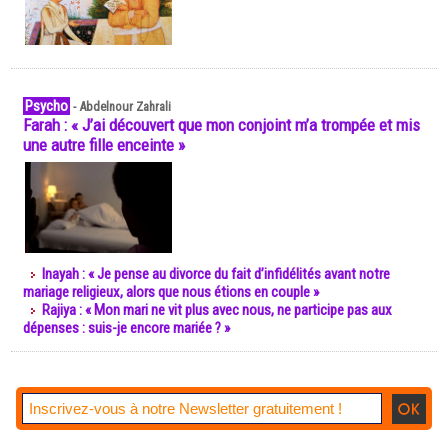
Psycho
-
Abdelnour Zahrali
Farah : « J’ai découvert que mon conjoint m’a trompée et mis
une autre fille enceinte »
Inayah : « Je pense au divorce du fait d’infidélités avant notre
mariage religieux, alors que nous étions en couple »
Rajiya : « Mon mari ne vit plus avec nous, ne participe pas aux
dépenses : suis-je encore mariée ? »