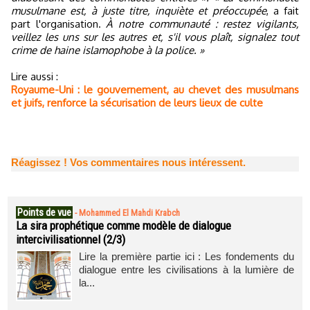
musulmane est, à juste titre, inquiète et préoccupée
, a fait
part l'organisation.
À notre communauté : restez vigilants,
veillez les uns sur les autres et, s'il vous plaît, signalez tout
crime de haine islamophobe à la police. »
Lire aussi :
Royaume-Uni : le gouvernement, au chevet des musulmans
et juifs, renforce la sécurisation de leurs lieux de culte
Réagissez ! Vos commentaires nous intéressent.
Points de vue
-
Mohammed El Mahdi Krabch
La sira prophétique comme modèle de dialogue
intercivilisationnel (2/3)
Lire la première partie ici : Les fondements du
dialogue entre les civilisations à la lumière de
la...