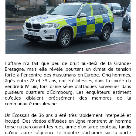
L’affaire n’a fait que peu de bruit au-delà de la Grande-
Bretagne, mais elle révèle pourtant un climat de tension
forte à l’encontre des musulmans en Europe. Cinq hommes,
âgés entre 22 et 39 ans, ont été blessés, dans la soirée du
vendredi 19 juin, lors d'une série d'attaques survenues dans
plusieurs quartiers d'Édimbourg. Les enquêteurs estiment
qu'elles ciblaient précisément des membres de la
communauté musulmane.
Un Écossais de 36 ans a été très rapidement interpellé et
inculpé. Des vidéos diffusées en ligne montrent un homme
torse nu parcourant les rues, armé d'un large couteau, tandis
qu'une autre séquence le montre s'acharner sur la porte