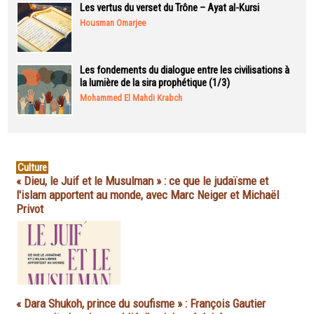
Les vertus du verset du Trône – Ayat al-Kursi
Housman Omarjee
Les fondements du dialogue entre les civilisations à
la lumière de la sira prophétique (1/3)
Mohammed El Mahdi Krabch
Culture
« Dieu, le Juif et le Musulman » : ce que le judaïsme et
l'islam apportent au monde, avec Marc Neiger et Michaël
Privot
« Dara Shukoh, prince du soufisme » : François Gautier