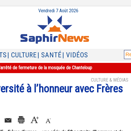
Vendredi 7 Août 2026
TS
| CULTURE
| SANTÉ
| VIDÉOS
e l'arrêté de fermeture de la mosquée de Chanteloup
CULTURE & MÉDIAS
versité à l’honneur avec Frères