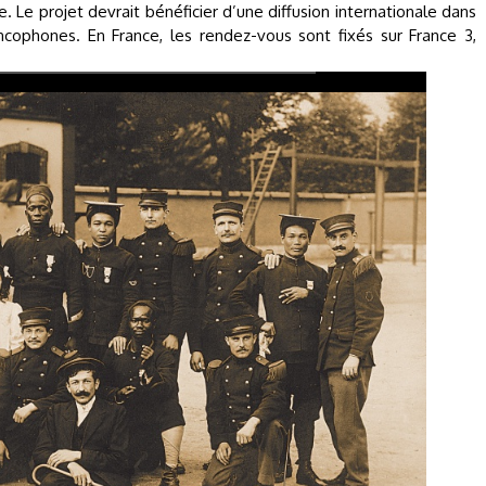
e. Le projet devrait bénéficier d’une diffusion internationale dans
ncophones. En France, les rendez-vous sont fixés sur France 3,