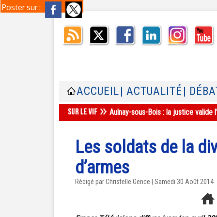
Poster sur :
ACCUEIL
| ACTUALITÉ
| DÉBA
Aulnay-sous-Bois : la justice valid
Les soldats de la di
d’armes
Rédigé par Christelle Gence | Samedi 30 Août 2014