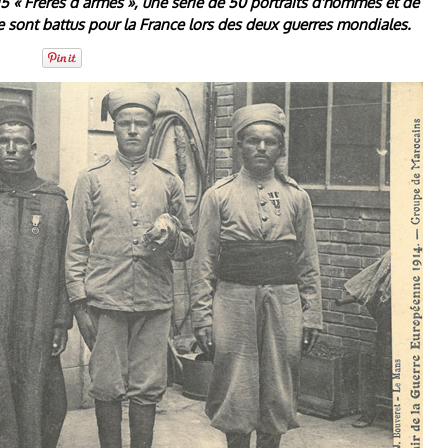
15 « Frères d’armes », une série de 50 portraits d'hommes et de
 sont battus pour la France lors des deux guerres mondiales.