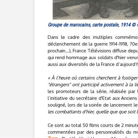
Groupe de marocains, carte postale, 1914 © 
Dans le cadre des multiples commémora
déclenchement de la guerre 1914-1918, 70e 
prochain…), France Télévisions diffuse dep
qui rend hommage aux soldats d'hier venus
aussi aux diversités de la France d’aujourd’h
« À l’heure où certains cherchent à fustig
"étrangers" ont participé activement à la l
les promoteurs de la série, réalisée par 
l’initiative du secrétaire d'Etat aux Ancien
souligné, lors de la soirée de lancement
les combattants d'hier, quelle que que soit 
Ce sont au total 50 films courts de 2 minute
commentées par des personnalités du mon