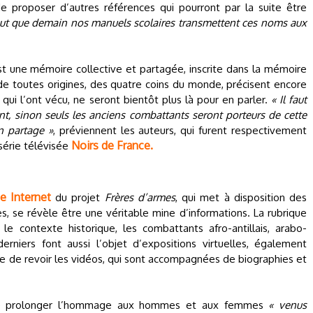
e proposer d’autres références qui pourront par la suite être
faut que demain nos manuels scolaires transmettent ces noms aux
t une mémoire collective et partagée, inscrite dans la mémoire
toutes origines, des quatre coins du monde, précisent encore
 qui l’ont vécu, ne seront bientôt plus là pour en parler.
« Il faut
ent, sinon seuls les anciens combattants seront porteurs de cette
n partage »
, préviennent les auteurs, qui furent respectivement
Noirs de France.
série télévisée
te Internet
du projet
Frères d’armes
, qui met à disposition des
 se révèle être une véritable mine d’informations. La rubrique
le contexte historique, les combattants afro-antillais, arabo-
erniers font aussi l’objet d’expositions virtuelles, également
ssible de revoir les vidéos, qui sont accompagnées de biographies et
 de prolonger l’hommage aux hommes et aux femmes
« venus