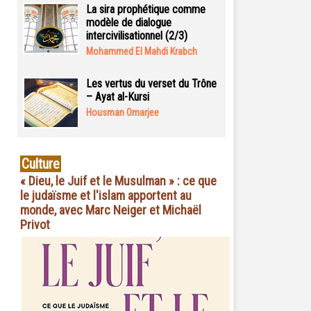
La sira prophétique comme
modèle de dialogue
intercivilisationnel (2/3)
Mohammed El Mahdi Krabch
Les vertus du verset du Trône
– Ayat al-Kursi
Housman Omarjee
Culture
« Dieu, le Juif et le Musulman » : ce que
le judaïsme et l'islam apportent au
monde, avec Marc Neiger et Michaël
Privot