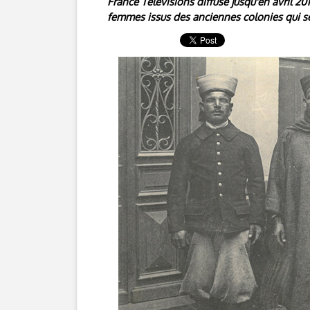
France Télévisions diffuse jusqu'en avril 20
femmes issus des anciennes colonies qui se