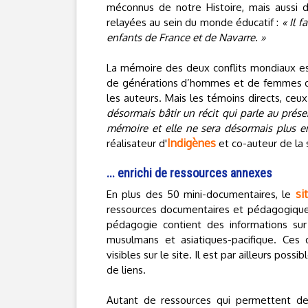
méconnus de notre Histoire, mais aussi d
relayées au sein du monde éducatif :
« Il 
enfants de France et de Navarre. »
La mémoire des deux conflits mondiaux es
de générations d’hommes et de femmes de 
les auteurs. Mais les témoins directs, ceux
désormais bâtir un récit qui parle au prés
mémoire et elle ne sera désormais plus e
Indigènes
réalisateur d'
et co-auteur de la 
... enrichi de ressources annexes
si
En plus des 50 mini-documentaires, le
ressources documentaires et pédagogiques,
pédagogie contient des informations sur 
musulmans et asiatiques-pacifique. Ces d
visibles sur le site. Il est par ailleurs po
de liens.
Autant de ressources qui permettent