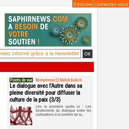
S'inscrire
Connectez-vous
Points de vue
-
Mohammed El Mahdi Krabch
Le dialogue avec l’Autre dans sa
pleine diversité pour diffuser la
culture de la paix (3/3)
Lire la première partie ici : Les
fondements du dialogue entre les
civilisations à la lumière de la...