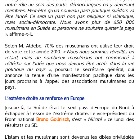
notre rôle au sein des partis démocratiques en y devenant
membres. Peut-être qu'un nouveau parti politique suédois va
être lancé. Ce sera un parti non pas religieux ni islamique,
mais social-démocrate. Nous avons plus de 650 000
musulmans en Suède et personne ne souhaite quitter le pays
»
, affirme-t-il.
Selon M. Aldebe, 70% des musulmans ont utilisé leur droit
de vote cette année 2010.
« Nous nous sommes réveillés en
retard, mais de nombreux musulmans ont commencé à
réfléchir sur l’idée que nous devons être actifs dans la vie
politique du pays »
, poursuit le secrétaire général, qui
annonce la tenue d’une manifestation pacifique dans les
jours prochains à l'appel des associations musulmanes du
pays.
L’extrême droite se renforce en Europe
Jusque-là, la Suède était le seul pays d’Europe du Nord à
échapper à l’essor de l’extrême droite. Le vice-président du
Front national
Bruno Gollnisch
, s'est
« félicité »
ce lundi des
résultats du SD.
L’islam et les musulmans sont devenus les cibles privilégiés