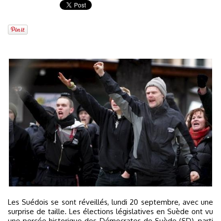
Les Suédois se sont réveillés, lundi 20 septembre, avec une
surprise de taille. Les élections législatives en Suède ont vu
une percée historique des Démocrates de Suède (SD), parti