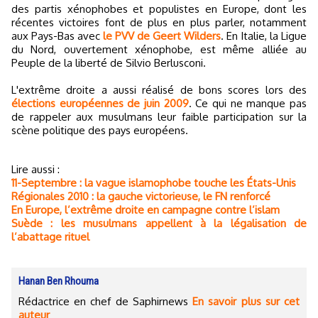
des partis xénophobes et populistes en Europe, dont les
récentes victoires font de plus en plus parler, notamment
aux Pays-Bas avec
le PVV de Geert Wilders
. En Italie, la Ligue
du Nord, ouvertement xénophobe, est même alliée au
Peuple de la liberté de Silvio Berlusconi.
L'extrême droite a aussi réalisé de bons scores lors des
élections européennes de juin 2009
. Ce qui ne manque pas
de rappeler aux musulmans leur faible participation sur la
scène politique des pays européens.
Lire aussi :
11-Septembre : la vague islamophobe touche les États-Unis
Régionales 2010 : la gauche victorieuse, le FN renforcé
En Europe, l’extrême droite en campagne contre l’islam
Suède : les musulmans appellent à la légalisation de
l’abattage rituel
Hanan Ben Rhouma
Rédactrice en chef de Saphirnews
En savoir plus sur cet
auteur