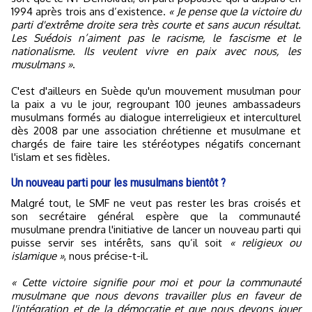
1994 après trois ans d’existence.
« Je pense que la victoire du
parti d'extrême droite sera très courte et sans aucun résultat.
Les Suédois n’aiment pas le racisme, le fascisme et le
nationalisme. Ils veulent vivre en paix avec nous, les
musulmans »
.
C'est d'ailleurs en Suède qu'un mouvement musulman pour
la paix a vu le jour, regroupant 100 jeunes ambassadeurs
musulmans formés au dialogue interreligieux et interculturel
dès 2008 par une association chrétienne et musulmane et
chargés de faire taire les stéréotypes négatifs concernant
l'islam et ses fidèles.
Un nouveau parti pour les musulmans bientôt ?
Malgré tout, le SMF ne veut pas rester les bras croisés et
son secrétaire général espère que la communauté
musulmane prendra l'initiative de lancer un nouveau parti qui
puisse servir ses intérêts, sans qu’il soit
« religieux ou
islamique »
, nous précise-t-il.
« Cette victoire signifie pour moi et pour la communauté
musulmane que nous devons travailler plus en faveur de
l'intégration et de la démocratie et que nous devons jouer