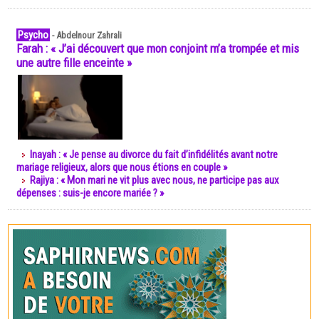
Psycho
-
Abdelnour Zahrali
Farah : « J’ai découvert que mon conjoint m’a trompée et mis
une autre fille enceinte »
Inayah : « Je pense au divorce du fait d’infidélités avant notre
mariage religieux, alors que nous étions en couple »
Rajiya : « Mon mari ne vit plus avec nous, ne participe pas aux
dépenses : suis-je encore mariée ? »