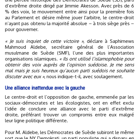
d’extrême droite dirigé par Jimmie Akesson. Avec près de 6
% des voix, le mouvement entre ainsi pour la première fois
au Parlement et désire même jouer l'arbitre, le centre-droit
n’ayant pas obtenu la majorité absolue – à trois siège près –
pour gouverner.
« Je suis inquiet de cette victoire »
, déclare à Saphirnews
Mahmoud Aldebe, secrétaire général de l’Association
musulmane de Suède (SMF), l’une des plus importantes
organisations islamiques.
« Ils ont utilisé l’islamophobie pour
obtenir des voix auprès de l’opinion suédoise. Je me sens
mal mais je suis heureux qu’aucun parti suédois ne souhaite
discuter avec eux »
, nous indique-t-il, avec soulagement.
Une alliance inattendue avec la gauche
Le centre-droit et l’opposition de gauche, emmenée par les
sociaux-démocrates et les écologistes, ont en effet exclu
l’idée de conclure une alliance avec le parti d’extrême
droite, préférant trouver un compromis entre eux malgré
leur ligne politique différente.
Pour M. Aldebe, les Démocrates de Suède subiront le même
sort que le NY Demokrati, un parti populiste qui a disparu en