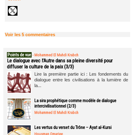
Voir les
5
commentaires
Points de vue
-
Mohammed El Mahdi Krabch
Le dialogue avec l’Autre dans sa pleine diversité pour
diffuser la culture de la paix (3/3)
Lire la première partie ici : Les fondements du
dialogue entre les civilisations à la lumière de
la...
La sira prophétique comme modèle de dialogue
intercivilisationnel (2/3)
Mohammed El Mahdi Krabch
Les vertus du verset du Trône – Ayat al-Kursi
Housman Omarjee