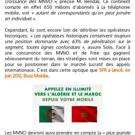
croissance des MNVO »
, précise M. Bendali. Ce continent
compte en effet 650 millions d’abonnés à la téléphonie
mobile, soit
« autant de correspondants qu’on peut joindre
en individuel »
.
Cependant, ils sont encore loin de détrôner les opérateurs
historiques.
« Les opérateurs historiques conservent toujours
une position dominante avec 63% de pénétration sur le
segment, toutes lignes confondues »,
assure Solis. Face à
une concurrence des MVNO et de Free qui gagnent
sérieusement du terrain, des stratégies sont mises en place
pour se positionner dans le marché lucratif des appels
internationaux. C’est dans cette optique que
SFR a lancé, en
juin 2012, Buzz Mobile
.
Les MVNO devront aussi prendre en compte la
« plus grande