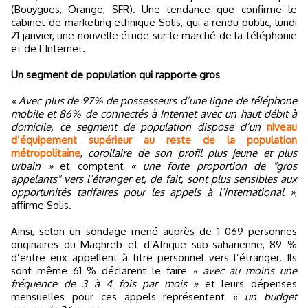
(Bouygues, Orange, SFR). Une tendance que confirme le
cabinet de marketing ethnique Solis, qui a rendu public, lundi
21 janvier, une nouvelle étude sur le marché de la téléphonie
et de l’Internet.
Un segment de population qui rapporte gros
« Avec plus de 97% de possesseurs d’une ligne de téléphone
mobile et 86% de connectés à Internet avec un haut débit à
domicile, ce segment de population dispose d’un
niveau
d’équipement supérieur au reste de la population
métropolitaine
,
corollaire de son profil plus jeune et plus
urbain »
et comptent
« une forte proportion de "gros
appelants" vers l’étranger et, de fait, sont plus sensibles aux
opportunités tarifaires pour les appels à l’international »
,
affirme Solis.
Ainsi, selon un sondage mené auprès de 1 069 personnes
originaires du Maghreb et d’Afrique sub-saharienne, 89 %
d’entre eux appellent à titre personnel vers l’étranger. Ils
sont même 61 % déclarent le faire
« avec au moins une
fréquence de 3 à 4 fois par mois »
et leurs dépenses
mensuelles pour ces appels représentent
« un budget