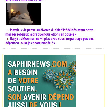
Inayah : « Je pense au divorce du fait d’infidélités avant notre
mariage religieux, alors que nous étions en couple »
Rajiya : « Mon mari ne vit plus avec nous, ne participe pas aux
dépenses : suis-je encore mariée ? »