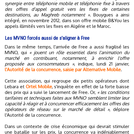
synergie entre téléphonie mobile et téléphonie fixe à travers
des offres d'appel gratuit vers les fixes de certaines
destinations, au Maghreb notamment »
. Bouygues a ainsi
intégré, en novembre 2012, dans son offre mobile B&You les
appels illimités vers les fixes en Algérie et le Maroc.
Les MVNO forcés aussi de s'aligner à Free
Dans le même temps, l'arrivée de Free a aussi fragilisé les
MVNO, qui
« jouent un rôle essentiel dans l'animation du
marché en contribuant, notamment, à enrichir l'offre
proposée aux consommateurs »
, indique, lundi 21 janvier,
l'Autorité de la concurrence, saisie par Alternative Mobile
.
Cette association, qui regroupe dix petits opérateurs dont
Lebara et
Ortel Mobile
, s'inquiète en effet de la forte baisse
des prix qui a suivi le lancement de Free. Or,
« les conditions
tarifaires et techniques faites aux MVNO semblent limiter leur
capacité à réagir et à concurrencer efficacement les offres des
opérateurs de réseau sur le marché de détail »
, déplore
l'Autorité de la concurrence.
Dans un contexte de crise économique qui devrait stimuler
une bataille sur les prix, la concurrence va indéniablement