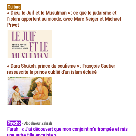
Culture
« Dieu, le Juif et le Musulman » : ce que le judaïsme et
l'islam apportent au monde, avec Marc Neiger et Michaël
Privot
« Dara Shukoh, prince du soufisme » : François Gautier
ressuscite le prince oublié d'un islam éclairé
Psycho
-
Abdelnour Zahrali
Farah : « J’ai découvert que mon conjoint m’a trompée et mis
une autre fille enceinte »