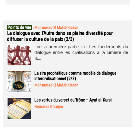
Points de vue
-
Mohammed El Mahdi Krabch
Le dialogue avec l’Autre dans sa pleine diversité pour
diffuser la culture de la paix (3/3)
Lire la première partie ici : Les fondements du
dialogue entre les civilisations à la lumière de
la...
La sira prophétique comme modèle de dialogue
intercivilisationnel (2/3)
Mohammed El Mahdi Krabch
Les vertus du verset du Trône – Ayat al-Kursi
Housman Omarjee