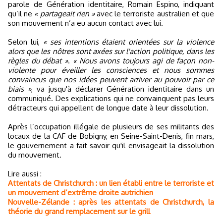
parole de Génération identitaire, Romain Espino, indiquant
qu’il ne
« partageait rien »
avec le terroriste australien et que
son mouvement n’a eu aucun contact avec lui.
Selon lui,
« ses intentions étaient orientées sur la violence
alors que les nôtres sont axées sur l'action politique, dans les
règles du débat »
.
« Nous avons toujours agi de façon non-
violente pour éveiller les consciences et nous sommes
convaincus que nos idées peuvent arriver au pouvoir par ce
biais »
, va jusqu'à déclarer Génération identitaire dans un
communiqué. Des explications qui ne convainquent pas leurs
détracteurs qui appellent de longue date à leur dissolution.
Après l’occupation illégale de plusieurs de ses militants des
locaux de la CAF de Bobigny, en Seine-Saint-Denis, fin mars,
le gouvernement a fait savoir qu'il envisageait la dissolution
du mouvement.
Lire aussi :
Attentats de Christchurch : un lien établi entre le terroriste et
un mouvement d’extrême droite autrichien
Nouvelle-Zélande : après les attentats de Christchurch, la
théorie du grand remplacement sur le grill