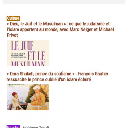
Culture
« Dieu, le Juif et le Musulman » : ce que le judaïsme et
l'islam apportent au monde, avec Marc Neiger et Michaël
Privot
« Dara Shukoh, prince du soufisme » : François Gautier
ressuscite le prince oublié d'un islam éclairé
Psycho
-
Abdelnour Zahrali