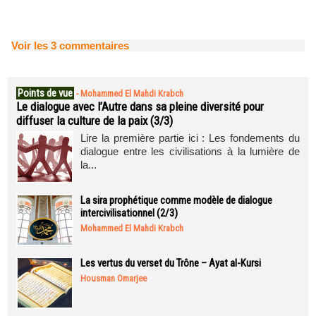
Voir les
3
commentaires
Points de vue
-
Mohammed El Mahdi Krabch
Le dialogue avec l’Autre dans sa pleine diversité pour
diffuser la culture de la paix (3/3)
Lire la première partie ici : Les fondements du
dialogue entre les civilisations à la lumière de
la...
La sira prophétique comme modèle de dialogue
intercivilisationnel (2/3)
Mohammed El Mahdi Krabch
Les vertus du verset du Trône – Ayat al-Kursi
Housman Omarjee