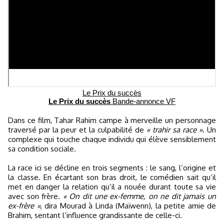
Le Prix du succès
Le Prix du succès
Bande-annonce VF
Dans ce film, Tahar Rahim campe à merveille un personnage
traversé par la peur et la culpabilité de
« trahir sa race »
. Un
complexe qui touche chaque individu qui élève sensiblement
sa condition sociale.
La race ici se décline en trois segments : le sang, l’origine et
la classe. En écartant son bras droit, le comédien sait qu’il
met en danger la relation qu’il a nouée durant toute sa vie
avec son frère.
« On dit une ex-femme, on ne dit jamais un
ex-frère »
, dira Mourad à Linda (Maïwenn), la petite amie de
Brahim, sentant l’influence grandissante de celle-ci.