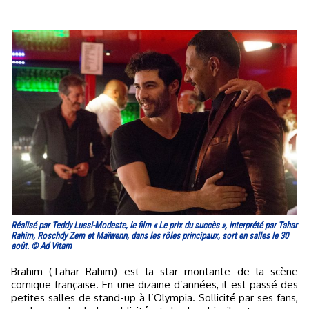
Réalisé par Teddy Lussi-Modeste, le film « Le prix du succès », interprété par Tahar
Rahim, Roschdy Zem et Maïwenn, dans les rôles principaux, sort en salles le 30
août. © Ad Vitam
Brahim (Tahar Rahim) est la star montante de la scène
comique française. En une dizaine d’années, il est passé des
petites salles de stand-up à l’Olympia. Sollicité par ses fans,