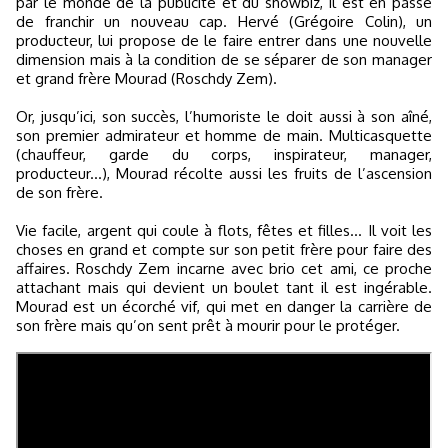
par le monde de la publicité et du showbiz, il est en passe
de franchir un nouveau cap. Hervé (Grégoire Colin), un
producteur, lui propose de le faire entrer dans une nouvelle
dimension mais à la condition de se séparer de son manager
et grand frère Mourad (Roschdy Zem).
Or, jusqu’ici, son succès, l’humoriste le doit aussi à son aîné,
son premier admirateur et homme de main. Multicasquette
(chauffeur, garde du corps, inspirateur, manager,
producteur...), Mourad récolte aussi les fruits de l’ascension
de son frère.
Vie facile, argent qui coule à flots, fêtes et filles... Il voit les
choses en grand et compte sur son petit frère pour faire des
affaires. Roschdy Zem incarne avec brio cet ami, ce proche
attachant mais qui devient un boulet tant il est ingérable.
Mourad est un écorché vif, qui met en danger la carrière de
son frère mais qu’on sent prêt à mourir pour le protéger.