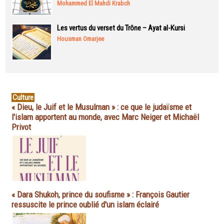
Mohammed El Mahdi Krabch
Les vertus du verset du Trône – Ayat al-Kursi
Housman Omarjee
Culture
« Dieu, le Juif et le Musulman » : ce que le judaïsme et
l'islam apportent au monde, avec Marc Neiger et Michaël
Privot
« Dara Shukoh, prince du soufisme » : François Gautier
ressuscite le prince oublié d'un islam éclairé