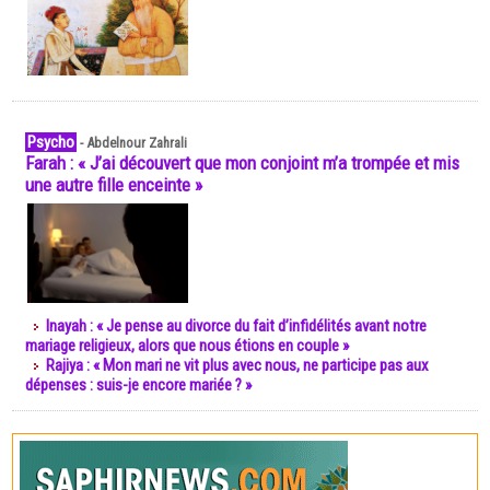
Psycho
-
Abdelnour Zahrali
Farah : « J’ai découvert que mon conjoint m’a trompée et mis
une autre fille enceinte »
Inayah : « Je pense au divorce du fait d’infidélités avant notre
mariage religieux, alors que nous étions en couple »
Rajiya : « Mon mari ne vit plus avec nous, ne participe pas aux
dépenses : suis-je encore mariée ? »