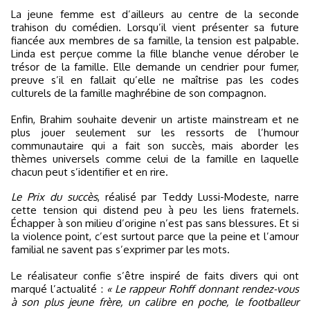
La jeune femme est d’ailleurs au centre de la seconde
trahison du comédien. Lorsqu’il vient présenter sa future
fiancée aux membres de sa famille, la tension est palpable.
Linda est perçue comme la fille blanche venue dérober le
trésor de la famille. Elle demande un cendrier pour fumer,
preuve s’il en fallait qu’elle ne maîtrise pas les codes
culturels de la famille maghrébine de son compagnon.
Enfin, Brahim souhaite devenir un artiste mainstream et ne
plus jouer seulement sur les ressorts de l’humour
communautaire qui a fait son succès, mais aborder les
thèmes universels comme celui de la famille en laquelle
chacun peut s’identifier et en rire.
Le Prix du succès
, réalisé par Teddy Lussi-Modeste, narre
cette tension qui distend peu à peu les liens fraternels.
Échapper à son milieu d’origine n’est pas sans blessures. Et si
la violence point, c’est surtout parce que la peine et l’amour
familial ne savent pas s’exprimer par les mots.
Le réalisateur confie s’être inspiré de faits divers qui ont
marqué l’actualité :
« Le rappeur Rohff donnant rendez-vous
à son plus jeune frère, un calibre en poche, le footballeur