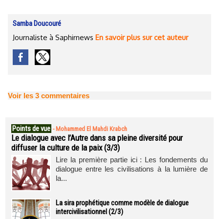
Samba Doucouré
Journaliste à Saphirnews
En savoir plus sur cet auteur
Voir les
3
commentaires
Points de vue
-
Mohammed El Mahdi Krabch
Le dialogue avec l’Autre dans sa pleine diversité pour
diffuser la culture de la paix (3/3)
Lire la première partie ici : Les fondements du
dialogue entre les civilisations à la lumière de
la...
La sira prophétique comme modèle de dialogue
intercivilisationnel (2/3)