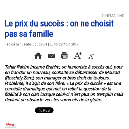
CINÉMA, DVD
Le prix du succès : on ne choisit
pas sa famille
Rédigé par
Samba Doucouré
| Lundi 28 Août 2017
Tahar Rahim incarne Brahim, un humoriste à succès qui, pour
en franchir un nouveau, souhaite se débarrasser de Mourad
(Roschdy Zem), son manager et bras droit de toujours.
Problème, il s’agit de son frère. « Le prix du succès » est une
comédie dramatique qui met en relief la question de la
fidélité à son clan lorsque celui-ci n’est plus un tremplin mais
devient un obstacle vers les sommets de la gloire.