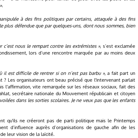
»
.
anipulée à des fins politiques par certains, attaquée à des fins
ble plus défendue que par quelques-uns, dont nous sommes, bien
 c’est nous le rempart contre les extrémistes »
, s’est exclamée
ondissement, lors d’une rencontre marquée par au moins deux
 il est difficile de rentrer si on n’est pas barbu »
, a fait part un
 ? Les organisateurs ont beau précisé que l'intervenant parlait
l'affirmation, vite remarquée sur les réseaux sociaux, fait des
hlat, secrétaire nationale du Mouvement républicain et citoyen
oilées dans les sorties scolaires. Je ne veux pas que les enfants
ent qu'ils ne créeront pas de parti politique mais le Printemps
ent d’influence auprès d’organisations de gauche afin de les
e leur vision de la laïcité.