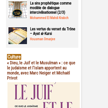
La sira prophétique comme
modèle de dialogue
intercivilisationnel (2/3)
Mohammed El Mahdi Krabch
Les vertus du verset du Trône
– Ayat al-Kursi
Housman Omarjee
Culture
« Dieu, le Juif et le Musulman » : ce que
le judaïsme et l'islam apportent au
monde, avec Marc Neiger et Michaël
Privot