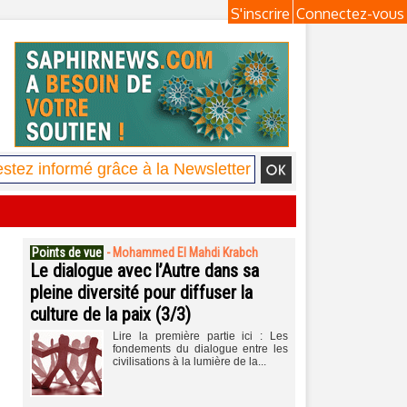
S'inscrire
Connectez-vous
Points de vue
-
Mohammed El Mahdi Krabch
Le dialogue avec l’Autre dans sa
pleine diversité pour diffuser la
culture de la paix (3/3)
Lire la première partie ici : Les
fondements du dialogue entre les
civilisations à la lumière de la...