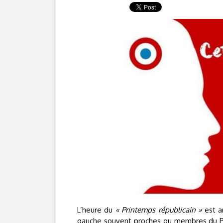
L’heure du
« Printemps républicain »
est a
gauche souvent proches ou membres du Part