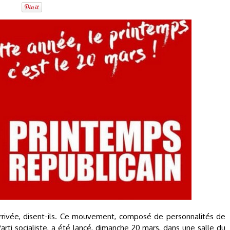
rrivée, disent-ils. Ce mouvement, composé de personnalités de
i socialiste, a été lancé, dimanche 20 mars, dans une salle du