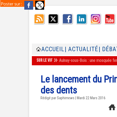
Poster sur :
ACCUEIL
| ACTUALITÉ
| DÉBA
Aulnay-sous-Bois : une mosquée ferm
Le lancement du Prin
des dents
Rédigé par Saphirnews | Mardi 22 Mars 2016