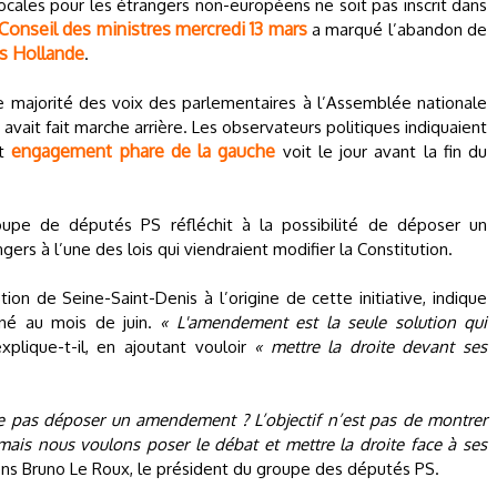
locales pour les étrangers non-européens ne soit pas inscrit dans
Conseil des ministres mercredi 13 mars
a marqué l’abandon de
s Hollande
.
 une majorité des voix des parlementaires à l’Assemblée nationale
avait fait marche arrière. Les observateurs politiques indiquaient
engagement phare de la gauche
et
voit le jour avant la fin du
groupe de députés PS réfléchit à la possibilité de déposer un
rs à l’une des lois qui viendraient modifier la Constitution.
ion de Seine-Saint-Denis à l’origine de cette initiative, indique
né au mois de juin.
« L'amendement est la seule solution qui
explique-t-il, en ajoutant vouloir
« mettre la droite devant ses
ne pas déposer un amendement ? L’objectif n’est pas de montrer
s mais nous voulons poser le débat et mettre la droite face à ses
ns Bruno Le Roux, le président du groupe des députés PS.