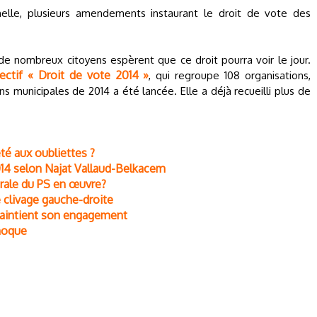
nnelle, plusieurs amendements instaurant le droit de vote des
de nombreux citoyens espèrent que ce droit pourra voir le jour.
lectif « Droit de vote 2014 »
, qui regroupe 108 organisations,
s municipales de 2014 a été lancée. Elle a déjà recueilli plus de
eté aux oubliettes ?
014 selon Najat Vallaud-Belkacem
orale du PS en œuvre?
e clivage gauche-droite
maintient son engagement
 moque