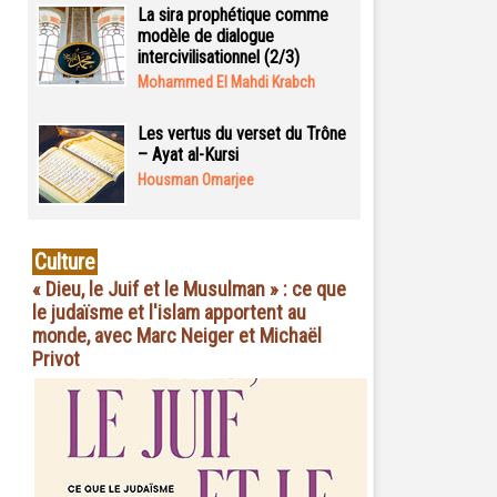
La sira prophétique comme
modèle de dialogue
intercivilisationnel (2/3)
Mohammed El Mahdi Krabch
Les vertus du verset du Trône
– Ayat al-Kursi
Housman Omarjee
Culture
« Dieu, le Juif et le Musulman » : ce que
le judaïsme et l'islam apportent au
monde, avec Marc Neiger et Michaël
Privot