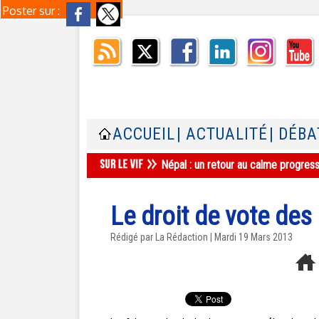
Poster sur :
ACCUEIL
| ACTUALITÉ
| DÉBA
Népal : un retour au calme progres
Le droit de vote des
Rédigé par La Rédaction | Mardi 19 Mars 2013