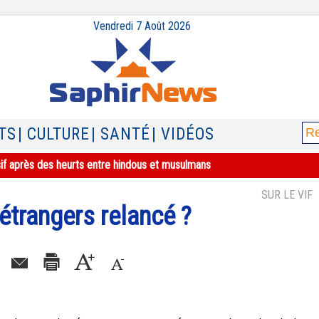
Vendredi 7 Août 2026
TS
| CULTURE
| SANTÉ
| VIDÉOS
sif après des heurts entre hindous et musulmans
SUR LE VIF
 étrangers relancé ?