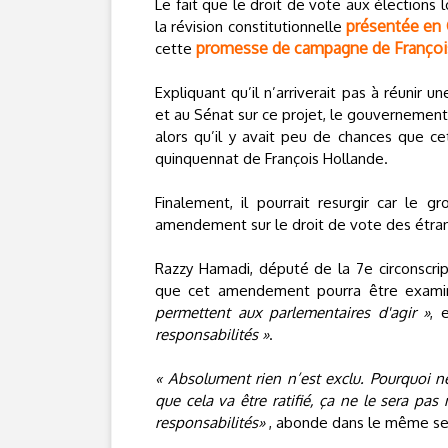
Le fait que le droit de vote aux élections 
présentée en 
la révision constitutionnelle
promesse de campagne de Françoi
cette
Expliquant qu’il n’arriverait pas à réunir
et au Sénat sur ce projet, le gouvernement 
alors qu’il y avait peu de chances que c
quinquennat de François Hollande.
Finalement, il pourrait resurgir car le 
amendement sur le droit de vote des étrange
Razzy Hamadi, député de la 7e circonscript
que cet amendement pourra être exami
permettent aux parlementaires d'agir »
, 
responsabilités »
.
« Absolument rien n’est exclu. Pourquoi 
que cela va être ratifié, ça ne le sera pa
responsabilités»
, abonde dans le même se