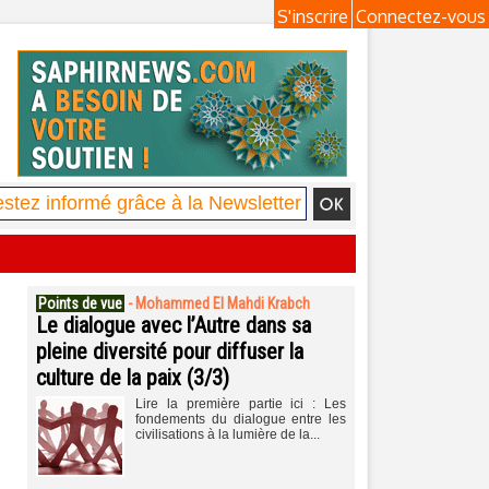
S'inscrire
Connectez-vous
Points de vue
-
Mohammed El Mahdi Krabch
Le dialogue avec l’Autre dans sa
pleine diversité pour diffuser la
culture de la paix (3/3)
Lire la première partie ici : Les
fondements du dialogue entre les
civilisations à la lumière de la...