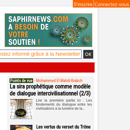
S'inscrire
Connectez-vous
Points de vue
-
Mohammed El Mahdi Krabch
La sira prophétique comme modèle
de dialogue intercivilisationnel (2/3)
Lire la première partie ici : Les
fondements du dialogue entre les
civilisations à la lumière de la...
Les vertus du verset du Trône