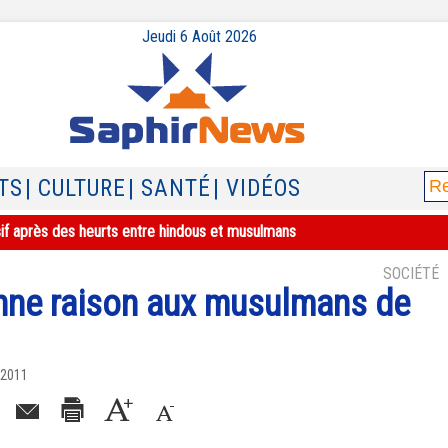
Jeudi 6 Août 2026
TS
| CULTURE
| SANTÉ
| VIDÉOS
sif après des heurts entre hindous et musulmans
SOCIÉTÉ
onne raison aux musulmans de
 2011