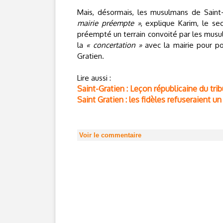
Mais, désormais, les musulmans de Saint
mairie préempte »
, explique Karim, le sec
préempté un terrain convoité par les musulm
la
« concertation »
avec la mairie pour p
Gratien.
Lire aussi :
Saint-Gratien : Leçon républicaine du tri
Saint Gratien : les fidèles refuseraient un
Voir le commentaire