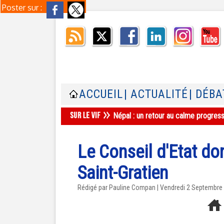
Poster sur :
ACCUEIL
| ACTUALITÉ
| DÉBA
Népal : un retour au calme progres
Le Conseil d'Etat d
Saint-Gratien
Rédigé par Pauline Compan | Vendredi 2 Septembre