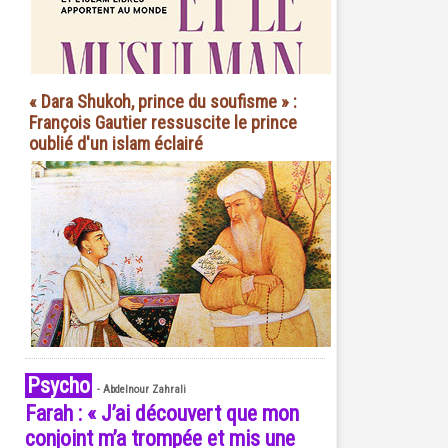
« Dara Shukoh, prince du soufisme » :
François Gautier ressuscite le prince
oublié d'un islam éclairé
Psycho
-
Abdelnour Zahrali
Farah : « J’ai découvert que mon
conjoint m’a trompée et mis une