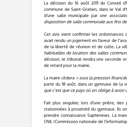
La décision du 16 août 2011 du Conseil d'
commune de Saint-Gratien, dans le Val d'Oi
d'une salle municipale par une associ
disposition de salle communale aux fins de 
Cet avis vient confirmer les ordonnances du 
avait rendu un jugement en faveur de l'assoc
de la liberté de réunion et de culte. La vi
habituelles de location des salles commun
décision, le tribunal rendra une seconde o
de retard pour la mairie.
La maire cèdera
« sous la pression financiè
partir du 18 août, dans un gymnase de la vi
que c’est que ce pays où on oblige à avoi
Fait plus singulier, lors d'une prière, de
stationnées à proximité du gymnase. Ils ont
prendre connaissance Saphirnews. La manœuv
CNIL (Commission nationale de l'informatiqu