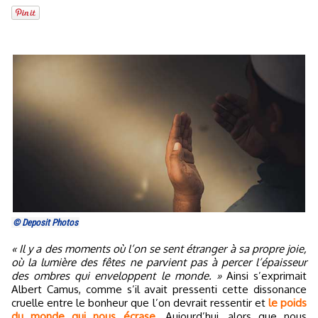
© Deposit Photos
« Il y a des moments où l’on se sent étranger à sa propre joie,
où la lumière des fêtes ne parvient pas à percer l’épaisseur
des ombres qui enveloppent le monde. »
Ainsi s’exprimait
Albert Camus, comme s’il avait pressenti cette dissonance
cruelle entre le bonheur que l’on devrait ressentir et
le poids
du monde qui nous écrase
. Aujourd’hui, alors que nous