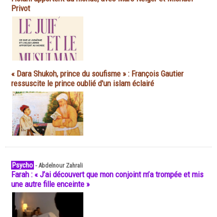
Privot
« Dara Shukoh, prince du soufisme » : François Gautier
ressuscite le prince oublié d'un islam éclairé
Psycho
-
Abdelnour Zahrali
Farah : « J’ai découvert que mon conjoint m’a trompée et mis
une autre fille enceinte »