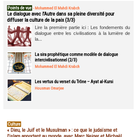
Points de vue
-
Mohammed El Mahdi Krabch
Le dialogue avec l’Autre dans sa pleine diversité pour
diffuser la culture de la paix (3/3)
Lire la première partie ici : Les fondements du
dialogue entre les civilisations à la lumière de
la...
La sira prophétique comme modèle de dialogue
intercivilisationnel (2/3)
Mohammed El Mahdi Krabch
Les vertus du verset du Trône – Ayat al-Kursi
Housman Omarjee
Culture
« Dieu, le Juif et le Musulman » : ce que le judaïsme et
l'islam apportent au monde, avec Marc Neiger et Michaël