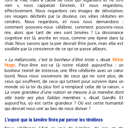
rien »
, nous rappelait Einstein. Et nous regardons,
effectivement. Nous regardons ces images de désolation,
ces visages déchirés par la douleur, ces villes réduites en
cendres. Nous regardons, et nous nous demandons :
comment pouvons-nous célébrer, comment pouvons-nous
rire, alors que tant de vies sont brisées ? La dissonance
cognitive est là, ancrée en nous, comme une épine dans la
chair. Nous savons que la joie devrait être pure, mais elle est
souillée par la conscience de ce qui se passe ailleurs.
« La mélancolie, c’est le bonheur d’être triste »
, disait
Victor
Hugo.
Peut-être est-ce là notre réalité aujourd’hui : un
bonheur teinté de tristesse, une fête célébrée avec un cœur
lourd. Nous nous souvenons de ceux qui ne sont plus, de
ceux qui souffrent, de ceux qui luttent pour survivre dans un
monde où la loi du plus fort a remplacé celle de la raison.
«
La vraie grandeur d’une nation se mesure à la manière dont
elle traite ses plus faibles membres »,
disait Gandhi. Et
aujourd’hui, où est cette grandeur ? Où est cette humanité
qui devrait nous unir au lieu de nous diviser ?
L’espoir que la lumière finira par percer les ténèbres