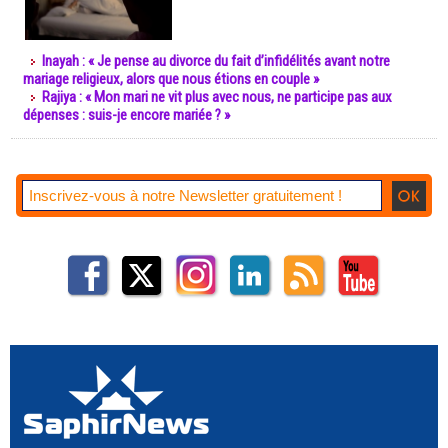
Inayah : « Je pense au divorce du fait d’infidélités avant notre
mariage religieux, alors que nous étions en couple »
Rajiya : « Mon mari ne vit plus avec nous, ne participe pas aux
dépenses : suis-je encore mariée ? »