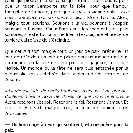
ceux qui pleurent, pour ceux qui luttent. Nous prions pour
que la raison l’emporte sur la folie, pour que l’amour
triomphe de la haine, pour que la paix revienne enfin.
« La
paix commence par un sourire »
, disait Mère Teresa. Alors,
malgré tout, sourions. Sourions à la vie, sourions à l’espoir,
sourions à l’avenir. Car même dans les moments les plus
sombres, il reste toujours une lueur d’espoir, une étincelle de
lumière qui refuse de s’éteindre.
Que cet Aïd soit, malgré tout, un jour de paix intérieure, un
jour de réflexion, un jour de prière pour un monde meilleur.
Un monde où la joie ne sera plus une gageure, mais une
réalité. Un monde où la fête ne sera plus entachée par la
mélancolie, mais célébrée dans la plénitude du cœur et de
l’esprit.
« La vie est faite de petits bonheurs, mais aussi de grandes
douleurs. C’est à nous de choisir ce que nous retenons. »
Alors, retenons l’espoir. Retenons la foi. Retenons l’amour. Et
que cet Aïd soit, malgré tout, un jour de lumière dans
l’obscurité.
— Un hommage à ceux qui souffrent, et une prière pour la
paix.