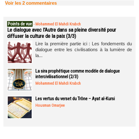
Voir les
2
commentaires
Points de vue
-
Mohammed El Mahdi Krabch
Le dialogue avec l’Autre dans sa pleine diversité pour
diffuser la culture de la paix (3/3)
Lire la première partie ici : Les fondements du
dialogue entre les civilisations à la lumière de
la...
La sira prophétique comme modèle de dialogue
intercivilisationnel (2/3)
Mohammed El Mahdi Krabch
Les vertus du verset du Trône – Ayat al-Kursi
Housman Omarjee