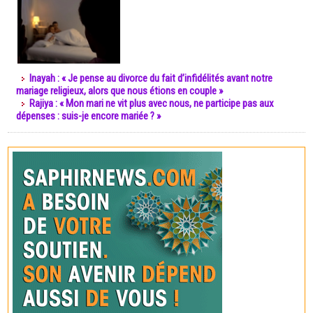
Inayah : « Je pense au divorce du fait d’infidélités avant notre
mariage religieux, alors que nous étions en couple »
Rajiya : « Mon mari ne vit plus avec nous, ne participe pas aux
dépenses : suis-je encore mariée ? »