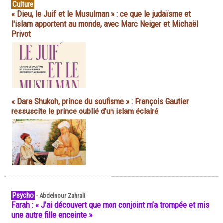
Culture
« Dieu, le Juif et le Musulman » : ce que le judaïsme et
l'islam apportent au monde, avec Marc Neiger et Michaël
Privot
« Dara Shukoh, prince du soufisme » : François Gautier
ressuscite le prince oublié d'un islam éclairé
Psycho
-
Abdelnour Zahrali
Farah : « J’ai découvert que mon conjoint m’a trompée et mis
une autre fille enceinte »