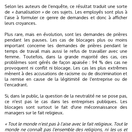
Selon les auteurs de l'enquête, ce résultat traduit une sorte
de
« banalisation »
de ces sujets. Les employés sont plus à
l'aise à formuler ce genre de demandes et donc à afficher
leurs croyances.
Plus rare, mais en évolution, sont les demandes de prières
pendant les pauses. Les cas de blocages plus ou moins
important concerne les demandes de prières pendant le
temps de travail mais aussi le refus de travailler avec une
femme. Toutefois, dans la grande majorité des cas, ces
problèmes sont gérés de façon apaisée : 94 % des cas ne
provoquent ni conflit ni blocage. Les cas les plus extrêmes
mènent à des accusations de racisme ou de discrimination et
la remise en cause de la légitimité de l'entreprise ou de
l'encadrant.
Si, dans le public, la question de la neutralité ne se pose pas,
ce n'est pas le cas dans les entreprises publiques. Les
blocages sont surtout le fait d'une méconnaissance des
managers sur le fait religieux.
« Tout le monde n'est pas à l'aise avec le fait religieux. Tout le
monde ne connaît pas l'ensemble des religions, ni les us et