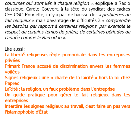
coutumes qui sont liés à chaque religion »
, explique a Radio
classique, Carole Couvert, à la tête du syndicat des cadres
CFE-CGC. Pour elle, il n'y a pas de hausse des
« problèmes de
fait religieux »
, mais davantage de difficultés à
« comprendre
les besoins par rapport à certaines religions, par exemple le
respect de certains temps de prière, de certaines périodes de
l'année comme le Ramadan ».
Lire aussi :
La liberté religieuse, règle primordiale dans les entreprises
privées
Primark France accusé de discrimination envers les femmes
voilées
Signes religieux : une « charte de la laïcité » hors la loi chez
Paprec
Laïcité : la religion, un faux problème dans l’entreprise
Un guide pratique pour gérer le fait religieux dans les
entreprises
Interdire les signes religieux au travail, c'est faire un pas vers
l'islamophobie d'État