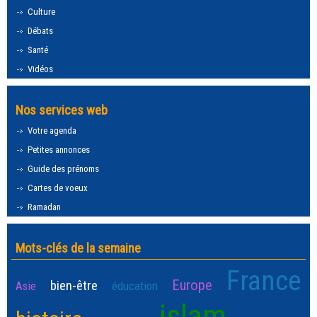
Culture
Débats
Santé
Vidéos
Nos services web
Votre agenda
Petites annonces
Guide des prénoms
Cartes de voeux
Ramadan
Mots-clés de la semaine
France
Europe
bien-être
Asie
éducation
islam