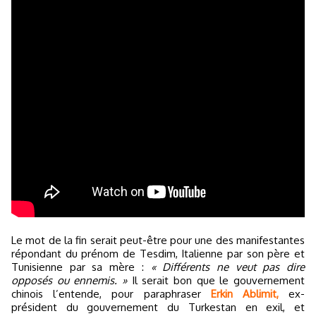
Le mot de la fin serait peut-être pour une des manifestantes
répondant du prénom de Tesdim, Italienne par son père et
Tunisienne par sa mère :
« Différents ne veut pas dire
opposés ou ennemis. »
Il serait bon que le gouvernement
chinois l’entende, pour paraphraser
Erkin Ablimit,
ex-
président du gouvernement du Turkestan en exil, et