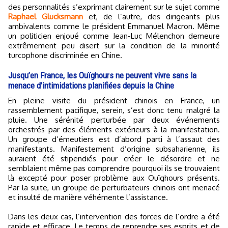
des personnalités s’exprimant clairement sur le sujet comme
Raphael Glucksmann
et, de l’autre, des dirigeants plus
ambivalents comme le président Emmanuel Macron. Même
un politicien enjoué comme Jean-Luc Mélenchon demeure
extrêmement peu disert sur la condition de la minorité
turcophone discriminée en Chine.
Jusqu’en France, les Ouïghours ne peuvent vivre sans la
menace d’intimidations planifiées depuis la Chine
En pleine visite du président chinois en France, un
rassemblement pacifique, serein, s’est donc tenu malgré la
pluie. Une sérénité perturbée par deux événements
orchestrés par des éléments extérieurs à la manifestation.
Un groupe d’émeutiers est d’abord parti à l’assaut des
manifestants. Manifestement d’origine subsaharienne, ils
auraient été stipendiés pour créer le désordre et ne
semblaient même pas comprendre pourquoi ils se trouvaient
là excepté pour poser problème aux Ouïghours présents.
Par la suite, un groupe de perturbateurs chinois ont menacé
et insulté de manière véhémente l’assistance.
Dans les deux cas, l’intervention des forces de l’ordre a été
rapide et efficace. Le temps de reprendre ses esprits et de