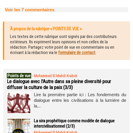
Voir les
7
commentaires
À propos de la rubrique « POINTS DE VUE »
Les textes de cette rubrique sont signés par des contributeurs
extérieurs. Ils expriment leurs opinions et non celles de la
rédaction. Partagez votre point de vue en commentaire ou en
écrivant à la rédaction via le
formulaire de contact
.
Points de vue
-
Mohammed El Mahdi Krabch
Le dialogue avec l’Autre dans sa pleine diversité pour
diffuser la culture de la paix (3/3)
Lire la première partie ici : Les fondements du
dialogue entre les civilisations à la lumière de
la...
La sira prophétique comme modèle de dialogue
intercivilisationnel (2/3)
Mohammed El Mahdi Krabch