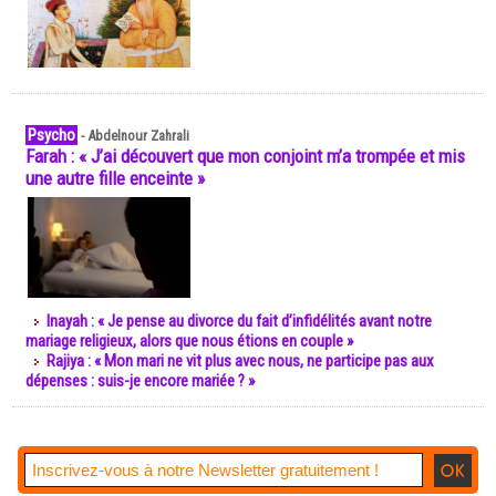
Psycho
-
Abdelnour Zahrali
Farah : « J’ai découvert que mon conjoint m’a trompée et mis
une autre fille enceinte »
Inayah : « Je pense au divorce du fait d’infidélités avant notre
mariage religieux, alors que nous étions en couple »
Rajiya : « Mon mari ne vit plus avec nous, ne participe pas aux
dépenses : suis-je encore mariée ? »