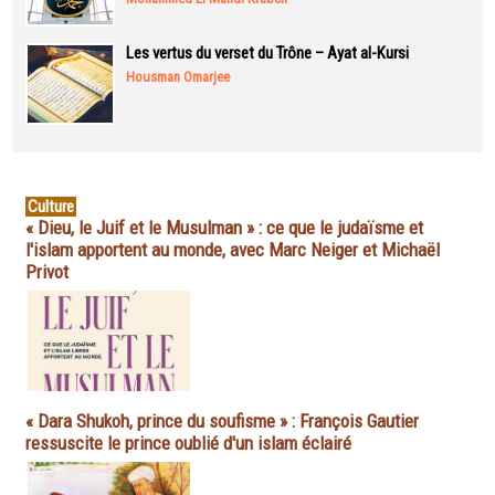
Les vertus du verset du Trône – Ayat al-Kursi
Housman Omarjee
Culture
« Dieu, le Juif et le Musulman » : ce que le judaïsme et
l'islam apportent au monde, avec Marc Neiger et Michaël
Privot
« Dara Shukoh, prince du soufisme » : François Gautier
ressuscite le prince oublié d'un islam éclairé