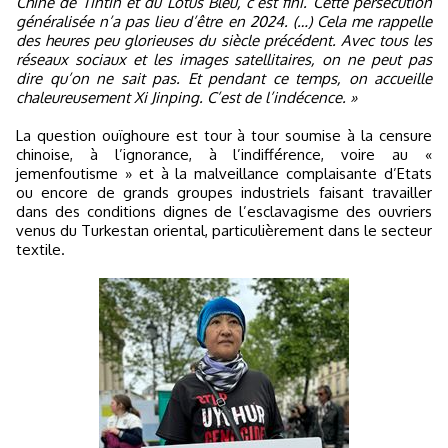
Chine de Tintin et du Lotus Bleu, c’est fini. Cette persécution
généralisée n’a pas lieu d’être en 2024. (…) Cela me rappelle
des heures peu glorieuses du siècle précédent. Avec tous les
réseaux sociaux et les images satellitaires, on ne peut pas
dire qu’on ne sait pas. Et pendant ce temps, on accueille
chaleureusement Xi Jinping. C’est de l’indécence. »
La question ouïghoure est tour à tour soumise à la censure
chinoise, à l’ignorance, à l’indifférence, voire au «
jemenfoutisme » et à la malveillance complaisante d’Etats
ou encore de grands groupes industriels faisant travailler
dans des conditions dignes de l’esclavagisme des ouvriers
venus du Turkestan oriental, particulièrement dans le secteur
textile.