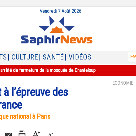
Vendredi 7 Août 2026
TS
| CULTURE
| SANTÉ
| VIDÉOS
e l'arrêté de fermeture de la mosquée de Chanteloup
ECONOMIE
t à l’épreuve des
rance
ue national à Paris