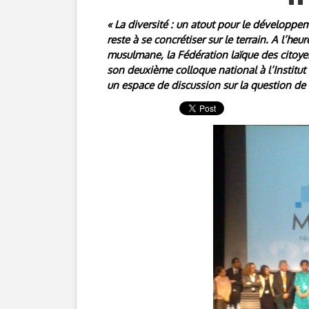
« La diversité : un atout pour le développe
reste à se concrétiser sur le terrain. A l’h
musulmane, la Fédération laïque des citoye
son deuxième colloque national à l’Institut 
un espace de discussion sur la question de l