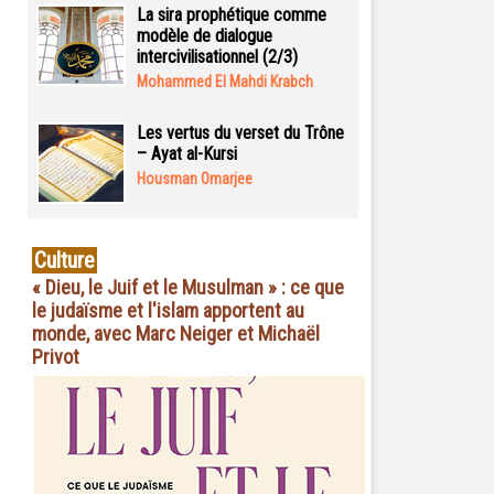
La sira prophétique comme
modèle de dialogue
intercivilisationnel (2/3)
Mohammed El Mahdi Krabch
Les vertus du verset du Trône
– Ayat al-Kursi
Housman Omarjee
Culture
« Dieu, le Juif et le Musulman » : ce que
le judaïsme et l'islam apportent au
monde, avec Marc Neiger et Michaël
Privot