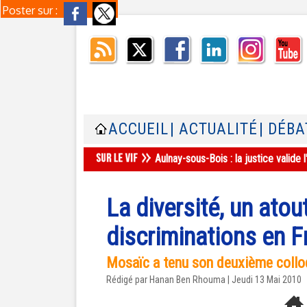
Poster sur :
ACCUEIL
| ACTUALITÉ
| DÉBA
Aulnay-sous-Bois : la justice valid
La diversité, un atou
discriminations en F
Mosaïc a tenu son deuxième colloq
Rédigé par
Hanan Ben Rhouma
| Jeudi 13 Mai 2010