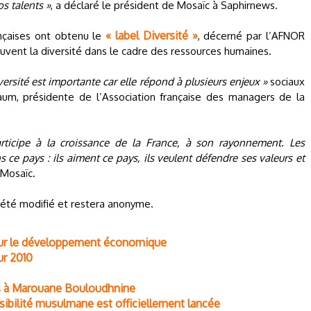
s talents »
, a déclaré le président de Mosaïc à Saphirnews.
« label Diversité »
ançaises ont obtenu le
, décerné par l’AFNOR
vent la diversité dans le cadre des ressources humaines.
iversité est importante car elle répond à plusieurs enjeux »
sociaux
um, présidente de l’Association française des managers de la
rticipe à la croissance de la France, à son rayonnement. Les
ce pays : ils aiment ce pays, ils veulent défendre ses valeurs et
 Mosaïc.
 été modifié et restera anonyme.
pour le développement économique
ur 2010
ns à Marouane Bouloudhnine
sibilité musulmane est officiellement lancée