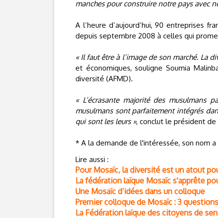
manches pour construire notre pays avec no
A l’heure d’aujourd’hui, 90 entreprises fr
depuis septembre 2008 à celles qui promeu
« Il faut être à l’image de son marché. La d
et économiques, souligne Soumia Malinba
diversité (AFMD).
« L’écrasante majorité des musulmans pa
musulmans sont parfaitement intégrés dans 
qui sont les leurs »
, conclut le président de
* A la demande de l'intéressée, son nom a
Lire aussi :
Pour Mosaïc, la diversité est un atout 
La fédération laïque Mosaïc s'apprête po
Une Mosaïc d’idées dans un colloque
Premier colloque de Mosaïc : 3 questio
La Fédération laïque des citoyens de sen