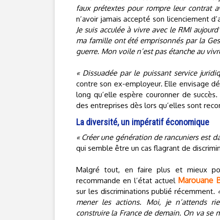
faux prétextes pour rompre leur contrat a
n’avoir jamais accepté son licenciement d’
Je suis acculée à vivre avec le RMI aujourd
ma famille ont été emprisonnés par la Ges
guerre. Mon voile n’est pas étanche au vivr
« Dissuadée par le puissant service juridiq
contre son ex-employeur. Elle envisage dés
long qu’elle espère couronner de succès. 
des entreprises dès lors qu’elles sont rec
La diversité, un impératif économique
« Créer une génération de rancuniers est d
qui semble être un cas flagrant de discrimi
Malgré tout, en faire plus et mieux po
Marouane B
recommande en l’état actuel
sur les discriminations publié récemment.
mener les actions. Moi, je n’attends ri
construire la France de demain. On va se m