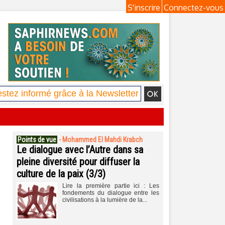
S'inscrire
Connectez-vous
Points de vue
-
Mohammed El Mahdi Krabch
Le dialogue avec l’Autre dans sa
pleine diversité pour diffuser la
culture de la paix (3/3)
Lire la première partie ici : Les
fondements du dialogue entre les
civilisations à la lumière de la...