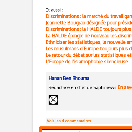
Et aussi :
Discriminations : le marché du travail ga
Jeannette Bougrab désignée pour présid
Discriminations : la HALDE toujours plu
La HALDE épingle de nouveau les discrimi
Ethniciser les statistiques, la nouvelle a
Les musulmans d’Europe toujours plus di
Le retour du débat sur les statistiques e
L’Europe de l’islamophobie silencieuse
Hanan Ben Rhouma
En savo
Rédactrice en chef de Saphirnews
Voir les
4
commentaires