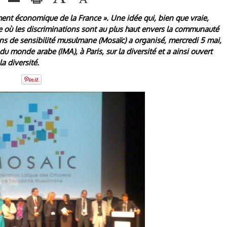
ment économique de la France ». Une idée qui, bien que vraie,
eure où les discriminations sont au plus haut envers la communauté
ns de sensibilité musulmane (Mosaïc) a organisé, mercredi 5 mai,
du monde arabe (IMA), à Paris, sur la diversité et a ainsi ouvert
a diversité.