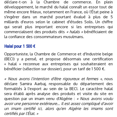
déclare-t-on à la Chambre de commerce. En plein
développement, le marché du halal connaît un essor tout de
même encore frileux, notamment en France, où l'État peine à
s'ingérer dans un marché pourtant évalué à plus de 5
milliards d'euros selon le cabinet d'études Solis. Un chiffre
qui serait plus important encore si les entreprises qui
commercialisent des produits dits
« halals »
bénéficiaient de
la confiance des consommateurs musulmans.
Halal pour 1 500 €
Opportuniste, la Chambre de Commerce et d'Industrie belge
(BECI) y a pensé, et propose désormais une certification
« halal » reconnue aux entreprises qui souhaiteraient en
bénéficier (sélection sur dossier), pour un tarif de 1 500 €.
« Nous avons l'intention d'être rigoureux et fermes »
, nous
déclare Samira Aarbaj, responsable du département des
formalités à l'export au sein de la BECI. Le caractère halal
sera établi après analyse des produits et visite du site en
question par un imam venu d'Algérie :
« Nous avons voulu
avoir une personne extérieure… Il est assez compliqué d'avoir
un imam certifié ici, alors qu'en Algérie les imams sont
certifiés par l'État. »