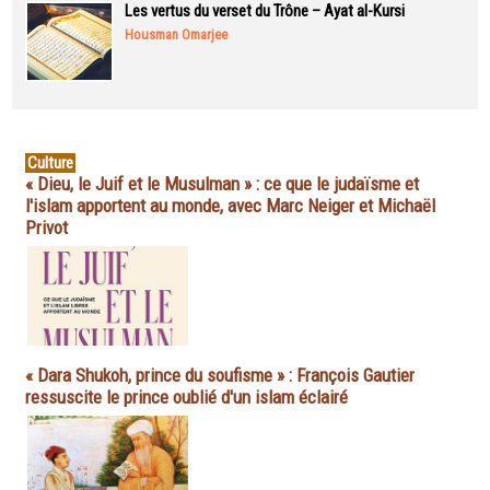
Les vertus du verset du Trône – Ayat al-Kursi
Housman Omarjee
Culture
« Dieu, le Juif et le Musulman » : ce que le judaïsme et
l'islam apportent au monde, avec Marc Neiger et Michaël
Privot
« Dara Shukoh, prince du soufisme » : François Gautier
ressuscite le prince oublié d'un islam éclairé