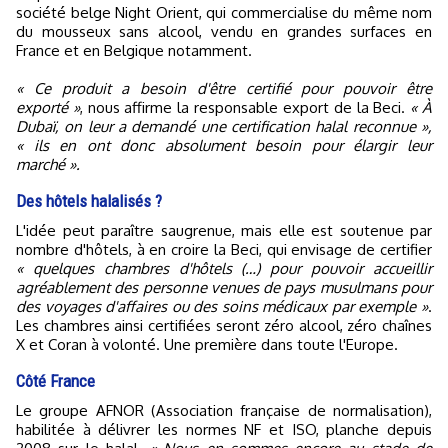
société belge Night Orient, qui commercialise du même nom
du mousseux sans alcool, vendu en grandes surfaces en
France et en Belgique notamment.
« Ce produit a besoin d'être certifié pour pouvoir être
exporté »
, nous affirme la responsable export de la Beci.
« À
Dubaï, on leur a demandé une certification halal reconnue »,
« ils en ont donc absolument besoin pour élargir leur
marché ».
Des hôtels halalisés ?
L'idée peut paraître saugrenue, mais elle est soutenue par
nombre d'hôtels, à en croire la Beci, qui envisage de certifier
« quelques chambres d'hôtels (…) pour pouvoir accueillir
agréablement des personne venues de pays musulmans pour
des voyages d'affaires ou des soins médicaux par exemple »
.
Les chambres ainsi certifiées seront zéro alcool, zéro chaînes
X et Coran à volonté. Une première dans toute l'Europe.
Côté France
Le groupe AFNOR (Association française de normalisation),
habilitée à délivrer les normes NF et ISO, planche depuis