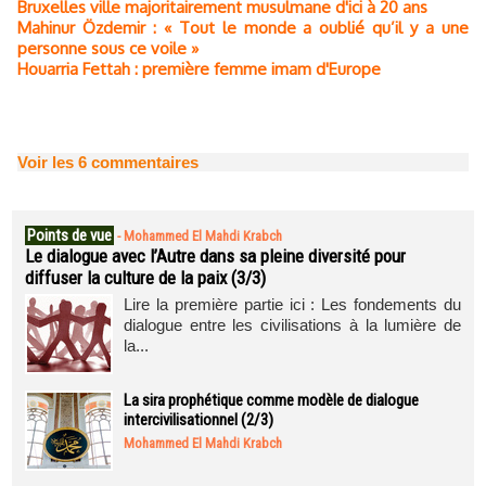
Bruxelles ville majoritairement musulmane d'ici à 20 ans
Mahinur Özdemir : « Tout le monde a oublié qu’il y a une
personne sous ce voile »
Houarria Fettah : première femme imam d'Europe
Voir les
6
commentaires
Points de vue
-
Mohammed El Mahdi Krabch
Le dialogue avec l’Autre dans sa pleine diversité pour
diffuser la culture de la paix (3/3)
Lire la première partie ici : Les fondements du
dialogue entre les civilisations à la lumière de
la...
La sira prophétique comme modèle de dialogue
intercivilisationnel (2/3)
Mohammed El Mahdi Krabch