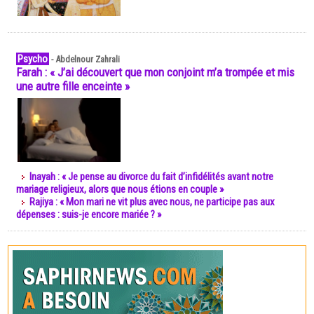
Psycho
-
Abdelnour Zahrali
Farah : « J’ai découvert que mon conjoint m’a trompée et mis
une autre fille enceinte »
Inayah : « Je pense au divorce du fait d’infidélités avant notre
mariage religieux, alors que nous étions en couple »
Rajiya : « Mon mari ne vit plus avec nous, ne participe pas aux
dépenses : suis-je encore mariée ? »